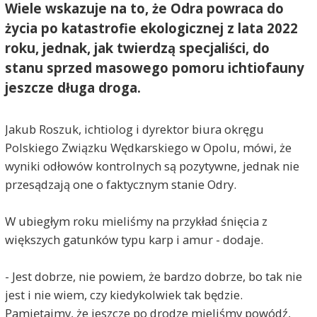
Wiele wskazuje na to, że Odra powraca do
życia po katastrofie ekologicznej z lata 2022
roku, jednak, jak twierdzą specjaliści, do
stanu sprzed masowego pomoru ichtiofauny
jeszcze długa droga.
Jakub Roszuk, ichtiolog i dyrektor biura okręgu
Polskiego Związku Wędkarskiego w Opolu, mówi, że
wyniki odłowów kontrolnych są pozytywne, jednak nie
przesądzają one o faktycznym stanie Odry.
W ubiegłym roku mieliśmy na przykład śnięcia z
większych gatunków typu karp i amur - dodaje.
- Jest dobrze, nie powiem, że bardzo dobrze, bo tak nie
jest i nie wiem, czy kiedykolwiek tak będzie.
Pamiętajmy, że jeszcze po drodze mieliśmy powódź,