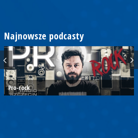
Najnowsze podcasty
Pro-rock