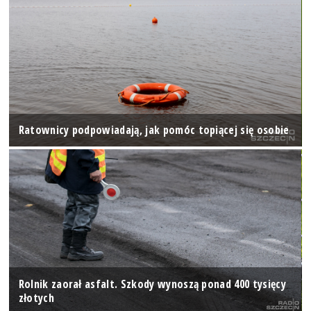
Ratownicy podpowiadają, jak pomóc topiącej się osobie
Rolnik zaorał asfalt. Szkody wynoszą ponad 400 tysięcy
złotych