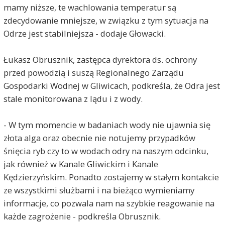
mamy niższe, te wachlowania temperatur są
zdecydowanie mniejsze, w związku z tym sytuacja na
Odrze jest stabilniejsza - dodaje Głowacki.
Łukasz Obrusznik, zastępca dyrektora ds. ochrony
przed powodzią i suszą Regionalnego Zarządu
Gospodarki Wodnej w Gliwicach, podkreśla, że Odra jest
stale monitorowana z lądu i z wody.
- W tym momencie w badaniach wody nie ujawnia się
złota alga oraz obecnie nie notujemy przypadków
śnięcia ryb czy to w wodach odry na naszym odcinku,
jak również w Kanale Gliwickim i Kanale
Kędzierzyńskim. Ponadto zostajemy w stałym kontakcie
ze wszystkimi służbami i na bieżąco wymieniamy
informacje, co pozwala nam na szybkie reagowanie na
każde zagrożenie - podkreśla Obrusznik.