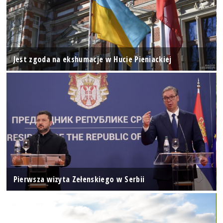
Jest zgoda na ekshumacje w Hucie Pieniackiej
Pierwsza wizyta Zełenskiego w Serbii