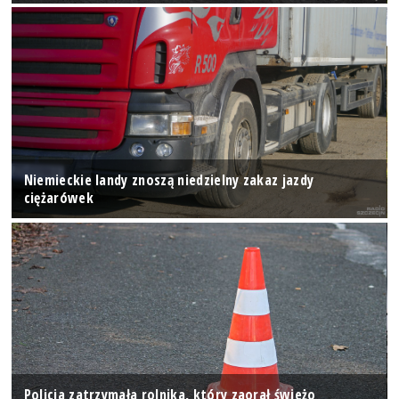
Niemieckie landy znoszą niedzielny zakaz jazdy
ciężarówek
Policja zatrzymała rolnika, który zaorał świeżo