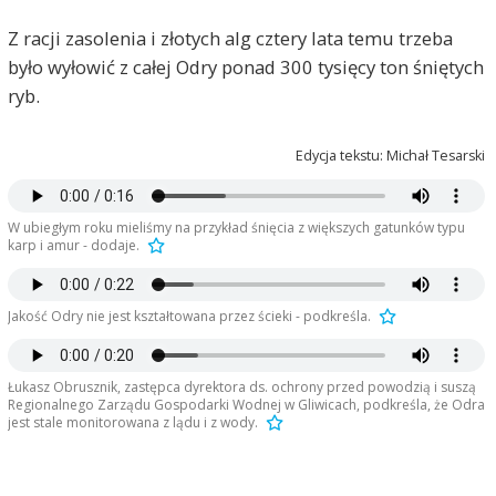
Z racji zasolenia i złotych alg cztery lata temu trzeba
było wyłowić z całej Odry ponad 300 tysięcy ton śniętych
ryb.
Edycja tekstu: Michał Tesarski
W ubiegłym roku mieliśmy na przykład śnięcia z większych gatunków typu
karp i amur - dodaje.
Jakość Odry nie jest kształtowana przez ścieki - podkreśla.
Łukasz Obrusznik, zastępca dyrektora ds. ochrony przed powodzią i suszą
Regionalnego Zarządu Gospodarki Wodnej w Gliwicach, podkreśla, że Odra
jest stale monitorowana z lądu i z wody.