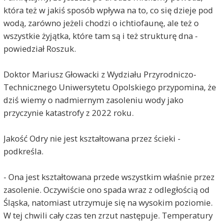
która też w jakiś sposób wpływa na to, co się dzieje pod
wodą, zarówno jeżeli chodzi o ichtiofaunę, ale też o
wszystkie żyjątka, które tam są i też strukturę dna -
powiedział Roszuk.
Doktor Mariusz Głowacki z Wydziału Przyrodniczo-
Technicznego Uniwersytetu Opolskiego przypomina, że
dziś wiemy o nadmiernym zasoleniu wody jako
przyczynie katastrofy z 2022 roku.
Jakość Odry nie jest kształtowana przez ścieki -
podkreśla.
- Ona jest kształtowana przede wszystkim właśnie przez
zasolenie. Oczywiście ono spada wraz z odległością od
Śląska, natomiast utrzymuje się na wysokim poziomie.
W tej chwili cały czas ten zrzut następuje. Temperatury