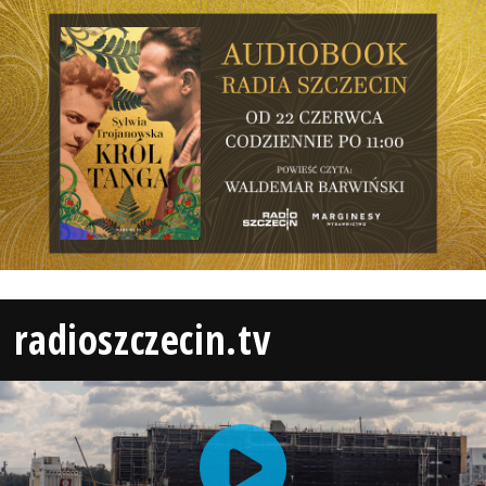
radioszczecin.tv