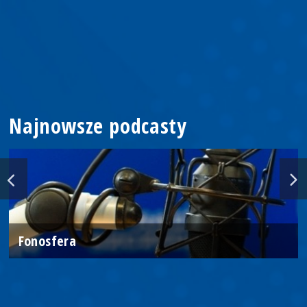
Najnowsze podcasty
Fonosfera