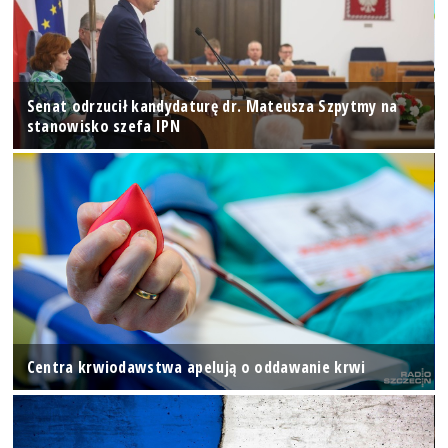
Senat odrzucił kandydaturę dr. Mateusza Szpytmy na
stanowisko szefa IPN
Centra krwiodawstwa apelują o oddawanie krwi