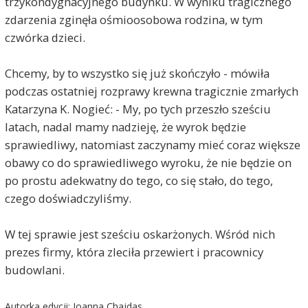
trzykondygnacyjnego budynku. W wyniku tragicznego
zdarzenia zginęła ośmioosobowa rodzina, w tym
czwórka dzieci.
Chcemy, by to wszystko się już skończyło - mówiła
podczas ostatniej rozprawy krewna tragicznie zmarłych
Katarzyna K. Nogieć: - My, po tych przeszło sześciu
latach, nadal mamy nadzieję, że wyrok będzie
sprawiedliwy, natomiast zaczynamy mieć coraz większe
obawy co do sprawiedliwego wyroku, że nie będzie on
po prostu adekwatny do tego, co się stało, do tego,
czego doświadczyliśmy.
W tej sprawie jest sześciu oskarżonych. Wśród nich
prezes firmy, która zleciła przewiert i pracownicy
budowlani.
Autorka edycji: Joanna Chajdas