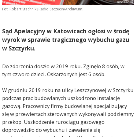
Fot. Robert Stachnik [Radio Szczecin/Archiwum]
Sąd Apelacyjny w Katowicach ogłosi w środę
wyrok w sprawie tragicznego wybuchu gazu
w Szczyrku.
Do zdarzenia doszło w 2019 roku. Zginęło 8 osób, w
tym czworo dzieci. Oskarżonych jest 6 osób.
W grudniu 2019 roku na ulicy Leszczynowej w Szczyrku
podczas prac budowlanych uszkodzono instalację
gazową. Pracownicy firmy budowlanej specjalizujący
się w przewiertach sterowanych wykonywali podziemny
przekop. Uszkodzenie rurociągu gazowego
doprowadziło do wybuchu i zawalenia się