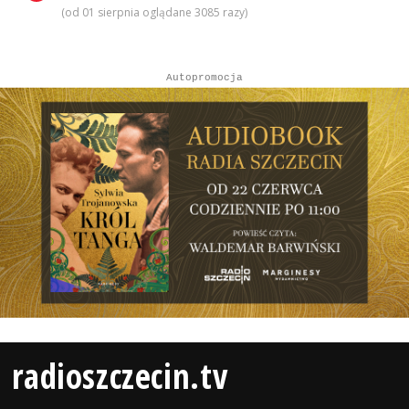
(od 01 sierpnia oglądane 3085 razy)
Autopromocja
radioszczecin.tv