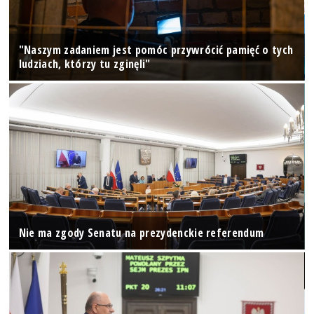
"Naszym zadaniem jest pomóc przywrócić pamięć o tych
ludziach, którzy tu zginęli"
Nie ma zgody Senatu na prezydenckie referendum