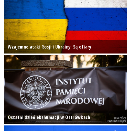
Wzajemne ataki Rosji i Ukrainy. Są ofiary
Ostatni dzień ekshumacji w Ostrówkach