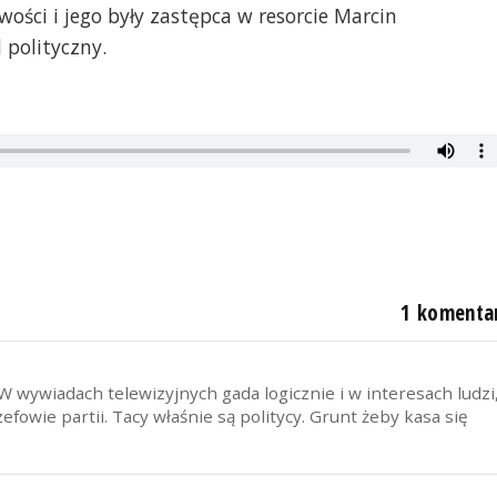
wości i jego były zastępca w resorcie Marcin
polityczny.
1 komenta
W wywiadach telewizyjnych gada logicznie i w interesach ludzi
fowie partii. Tacy właśnie są politycy. Grunt żeby kasa się