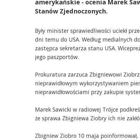
amerykańskie - ocenia Marek Sawi
Stanów Zjednoczonych.
Były minister sprawiedliwości uciekł pr
dni temu do USA. Według medialnych do
zastępca sekretarza stanu USA. Wicepr
jego paszportów.
Prokuratura zarzuca Zbigniewowi Ziobr
nieprawidłowym wykorzystywaniem pieni
nieprawidłowościami przy zakupie syst
Marek Sawicki w radiowej Trójce podkreśl
że sprawa Zbigniewa Ziobry ich nie zakłóc
Zbigniew Ziobro 10 maja poinformował, 