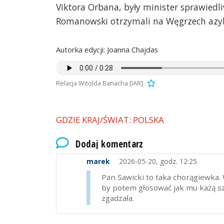
Viktora Orbana, były minister sprawiedli
Romanowski otrzymali na Węgrzech azyl 
Autorka edycji: Joanna Chajdas
Relacja Witolda Banacha [IAR]
GDZIE KRAJ/ŚWIAT: POLSKA
Dodaj komentarz
marek
2026-05-20, godz. 12:25
Pan Sawicki to taka chorągiewka. 
by potem głosować jak mu każą sze
zgadzała.