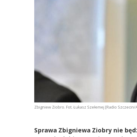
Zbigniew Ziobro. Fot. Łukasz Szełemej [Radio Szczecin
Sprawa Zbigniewa Ziobry nie będz