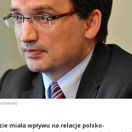
/Archiwum]
ie miała wpływu na relacje polsko-