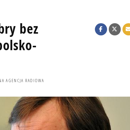
bry bez
polsko-
NA AGENCJA RADIOWA