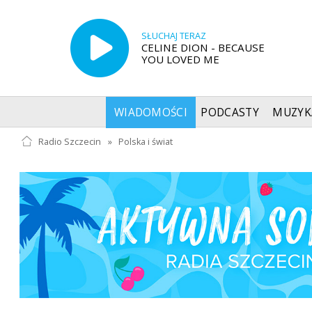
SŁUCHAJ TERAZ
CELINE DION - BECAUSE
YOU LOVED ME
WIADOMOŚCI
PODCASTY
MUZYK
Radio Szczecin
»
Polska i świat