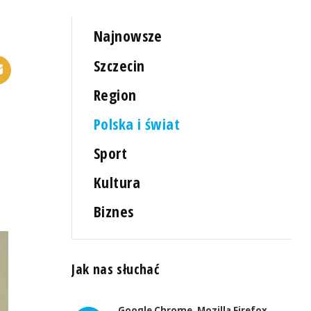
Najnowsze
Szczecin
Region
Polska i świat
Sport
Kultura
Biznes
Jak nas słuchać
Google Chrome, Mozilla Firefox,