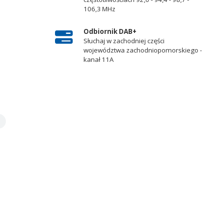
106,3 MHz
Odbiornik DAB+
Słuchaj w zachodniej części
województwa zachodniopomorskiego -
kanał 11A