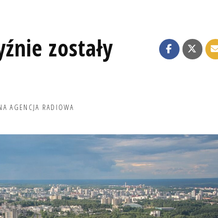
yźnie zostały
NA AGENCJA RADIOWA