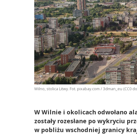
Wilno, stolica Litwy. Fot. pixabay.com / 3dman_eu (CC0 
W Wilnie i okolicach odwołano al
zostały rozesłane po wykryciu pr
w pobliżu wschodniej granicy kra