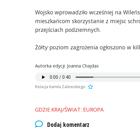
Wojsko wprowadziło wcześniej na Wileńsz
mieszkańcom skorzystanie z miejsc schro
przejściach podziemnych.
Żółty poziom zagrożenia ogłoszono w kil
Autorka edycji: Joanna Chajdas
Relacja Kamila Zalewskiego
GDZIE KRAJ/ŚWIAT: EUROPA
Dodaj komentarz