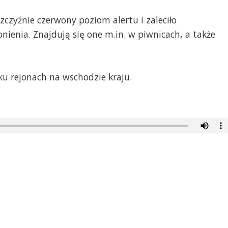
czyźnie czerwony poziom alertu i zaleciło
nienia. Znajdują się one m.in. w piwnicach, a także
ku rejonach na wschodzie kraju.