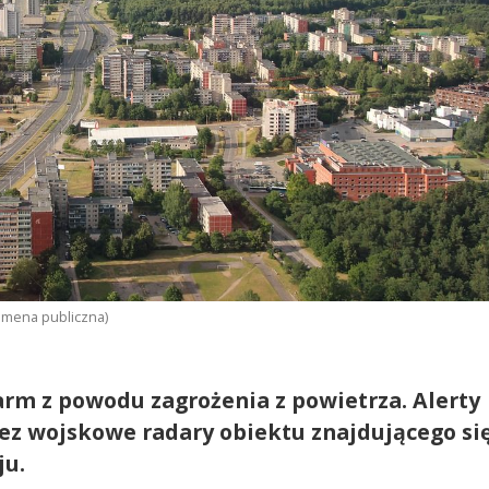
domena publiczna)
arm z powodu zagrożenia z powietrza. Alerty
zez wojskowe radary obiektu znajdującego si
ju.