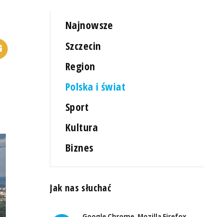
Najnowsze
Szczecin
Region
Polska i świat
Sport
Kultura
Biznes
Jak nas słuchać
Google Chrome, Mozilla Firefox,