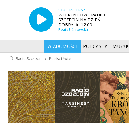
SŁUCHAJ TERAZ
WEEKENDOWE RADIO
SZCZECIN NA DZIEŃ
DOBRY do 12:00
Beata Użarowska
WIADOMOŚCI
PODCASTY
MUZYK
Radio Szczecin
»
Polska i świat