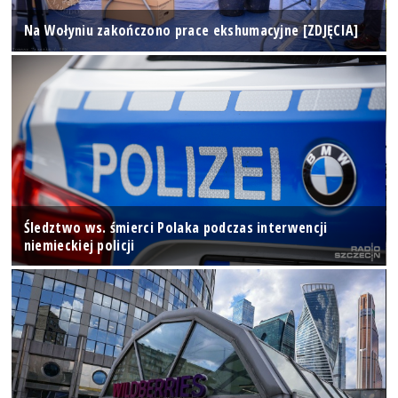
Na Wołyniu zakończono prace ekshumacyjne [ZDJĘCIA]
Śledztwo ws. śmierci Polaka podczas interwencji
niemieckiej policji