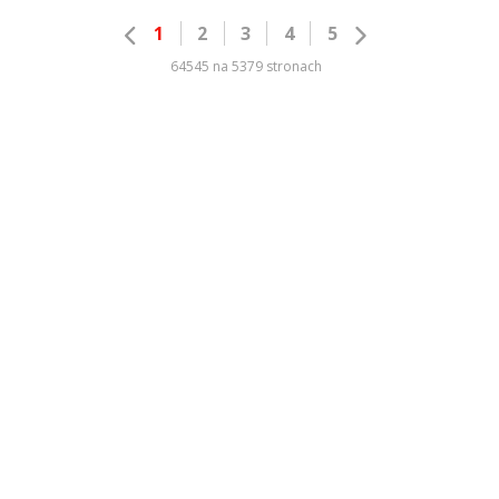
1
2
3
4
5
64545 na 5379 stronach