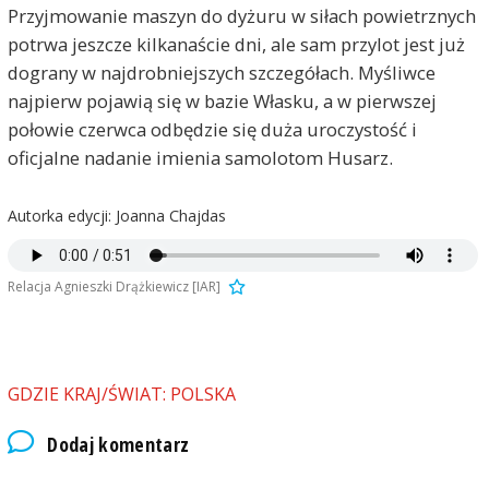
Przyjmowanie maszyn do dyżuru w siłach powietrznych
potrwa jeszcze kilkanaście dni, ale sam przylot jest już
dograny w najdrobniejszych szczegółach. Myśliwce
najpierw pojawią się w bazie Własku, a w pierwszej
połowie czerwca odbędzie się duża uroczystość i
oficjalne nadanie imienia samolotom Husarz.
Autorka edycji: Joanna Chajdas
Relacja Agnieszki Drążkiewicz [IAR]
GDZIE KRAJ/ŚWIAT: POLSKA
Dodaj komentarz