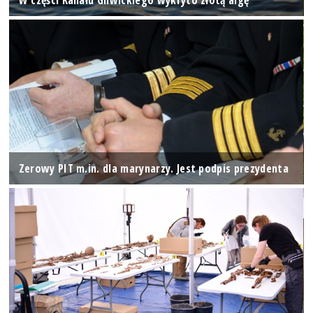
Zerowy PIT m.in. dla marynarzy. Jest podpis prezydenta