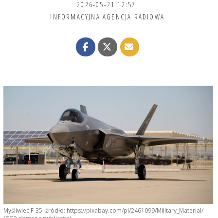
2026-05-21 12:57
INFORMACYJNA AGENCJA RADIOWA
Myśliwiec F-35. źródło: https://pixabay.com/pl/2461099/Military_Material/