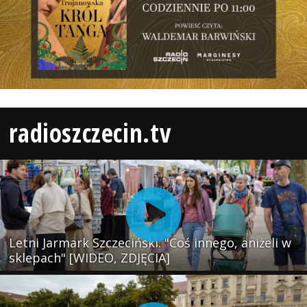
radioszczecin.tv
Letni Jarmark Szczeciński. "Coś innego, aniżeli w
sklepach" [WIDEO, ZDJĘCIA]