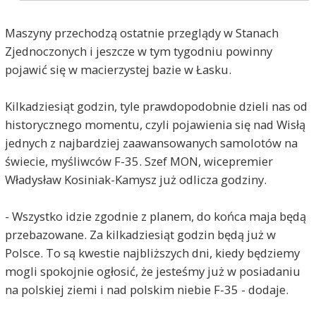
Maszyny przechodzą ostatnie przeglądy w Stanach
Zjednoczonych i jeszcze w tym tygodniu powinny
pojawić się w macierzystej bazie w Łasku.
Kilkadziesiąt godzin, tyle prawdopodobnie dzieli nas od
historycznego momentu, czyli pojawienia się nad Wisłą
jednych z najbardziej zaawansowanych samolotów na
świecie, myśliwców F-35. Szef MON, wicepremier
Władysław Kosiniak-Kamysz już odlicza godziny.
- Wszystko idzie zgodnie z planem, do końca maja będą
przebazowane. Za kilkadziesiąt godzin będą już w
Polsce. To są kwestie najbliższych dni, kiedy będziemy
mogli spokojnie ogłosić, że jesteśmy już w posiadaniu
na polskiej ziemi i nad polskim niebie F-35 - dodaje.