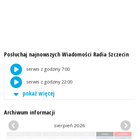
Posłuchaj najnowszych Wiadomości Radia Szczecin
serwis z godziny 7:00
serwis z godziny 22:00
pokaż więcej
Archiwum informacji
sierpień 2026
poniedziałek
wtorek
środa
czwartek
piątek
sobota
niedziela