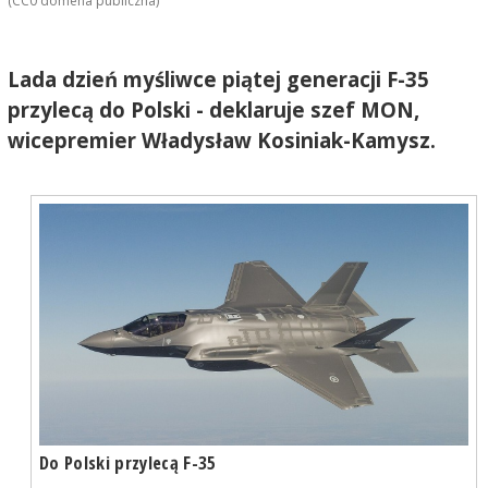
(CC0 domena publiczna)
Lada dzień myśliwce piątej generacji F-35
przylecą do Polski - deklaruje szef MON,
wicepremier Władysław Kosiniak-Kamysz.
Do Polski przylecą F-35