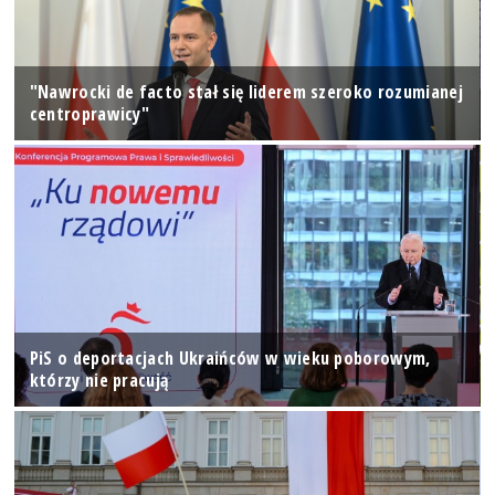
"Nawrocki de facto stał się liderem szeroko rozumianej
centroprawicy"
PiS o deportacjach Ukraińców w wieku poborowym,
którzy nie pracują