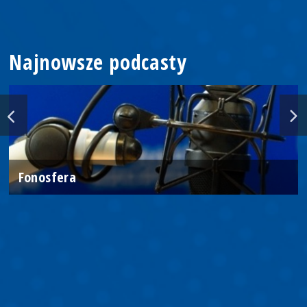
Najnowsze podcasty
Fonosfera