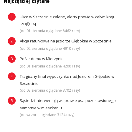
Najczęściej czytane
Ulice w Szczecinie zalane, alerty prawie w całym kraju
[ZDJĘCIA]
(od 01 sierpnia oglądane 8462 razy)
Akcja ratunkowa na jeziorze Głębokim w Szczecinie
(od 02 sierpnia oglądane 4910 razy)
Pożar domu w Mierzynie
(od 01 sierpnia oglądane 4200 razy)
Tragiczny finał wypoczynku nad Jeziorem Głębokie w
Szczecinie
(od 03 sierpnia oglądane 3702 razy)
Sąsiedzi interweniują w sprawie psa pozostawionego
samotnie w mieszkaniu
(od wczoraj oglądane 3124 razy)