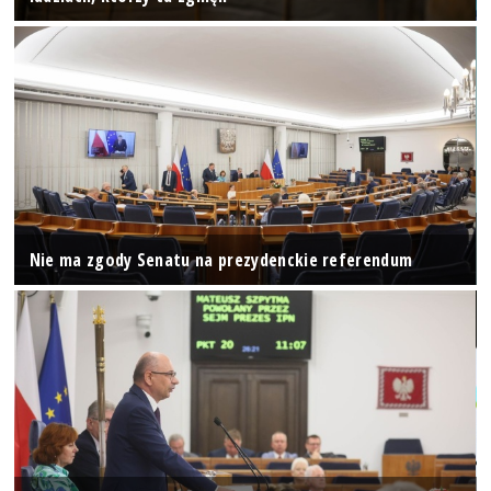
Nie ma zgody Senatu na prezydenckie referendum