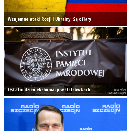
Wzajemne ataki Rosji i Ukrainy. Są ofiary
Ostatni dzień ekshumacji w Ostrówkach