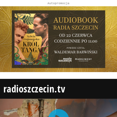
Autopromocja
radioszczecin.tv