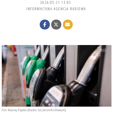
2026-05-21 13:03
INFORMACYJNA AGENCJA RADIOWA
Fot. Maciej Papke [Radio Szczecin/Archiwum]