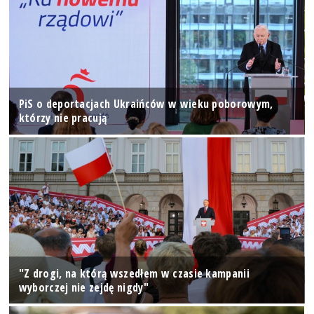
PiS o deportacjach Ukraińców w wieku poborowym,
którzy nie pracują
"Z drogi, na którą wszedłem w czasie kampanii
wyborczej nie zejdę nigdy"