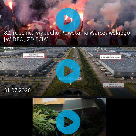
82. rocznica wybuchu Powstania Warszawskiego
[WIDEO, ZDJĘCIA]
31.07.2026