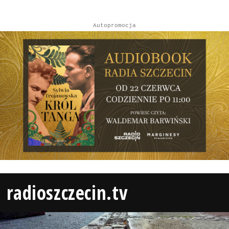
Autopromocja
radioszczecin.tv