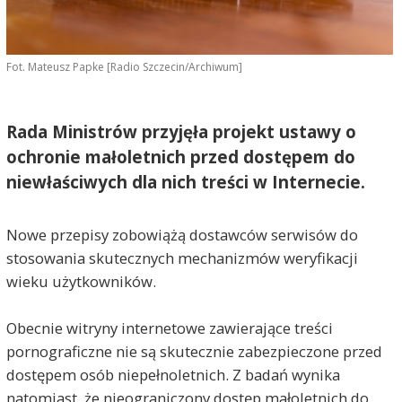
Fot. Mateusz Papke [Radio Szczecin/Archiwum]
Rada Ministrów przyjęła projekt ustawy o
ochronie małoletnich przed dostępem do
niewłaściwych dla nich treści w Internecie.
Nowe przepisy zobowiążą dostawców serwisów do
stosowania skutecznych mechanizmów weryfikacji
wieku użytkowników.
Obecnie witryny internetowe zawierające treści
pornograficzne nie są skutecznie zabezpieczone przed
dostępem osób niepełnoletnich. Z badań wynika
natomiast, że nieograniczony dostęp małoletnich do