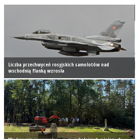
Liczba przechwyceń rosyjskich samolotów nad
wschodnią flanką wzrosła