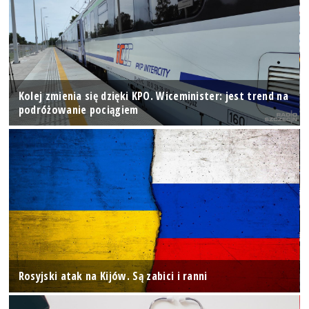
Kolej zmienia się dzięki KPO. Wiceminister: jest trend na
podróżowanie pociągiem
Rosyjski atak na Kijów. Są zabici i ranni