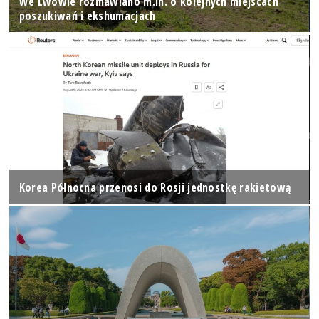
We Lwowie rozmawiano m.in. o kolejnych miejscach
poszukiwań i ekshumacjach
Korea Północna przenosi do Rosji jednostkę rakietową