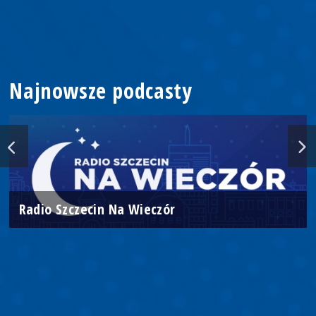
Najnowsze podcasty
Radio Szczecin Na Wieczór