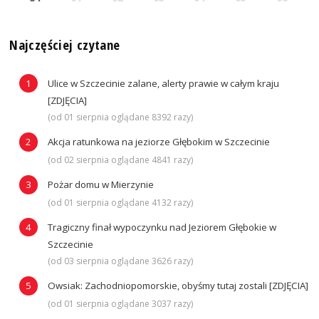
Najczęściej czytane
Ulice w Szczecinie zalane, alerty prawie w całym kraju
[ZDJĘCIA]
(od 01 sierpnia oglądane 8392 razy)
Akcja ratunkowa na jeziorze Głębokim w Szczecinie
(od 02 sierpnia oglądane 4841 razy)
Pożar domu w Mierzynie
(od 01 sierpnia oglądane 4132 razy)
Tragiczny finał wypoczynku nad Jeziorem Głębokie w
Szczecinie
(od 03 sierpnia oglądane 3626 razy)
Owsiak: Zachodniopomorskie, obyśmy tutaj zostali [ZDJĘCIA]
(od 01 sierpnia oglądane 3037 razy)