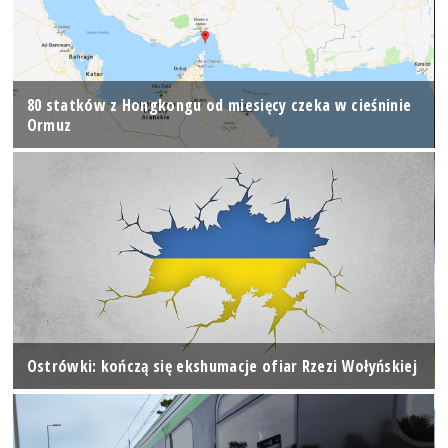
80 statków z Hongkongu od miesięcy czeka w cieśninie
Ormuz
Ostrówki: kończą się ekshumacje ofiar Rzezi Wołyńskiej