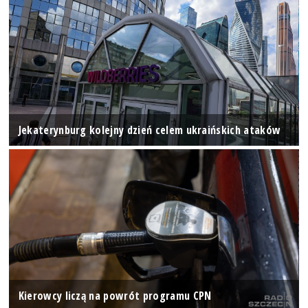
Jekaterynburg kolejny dzień celem ukraińskich ataków
Kierowcy liczą na powrót programu CPN