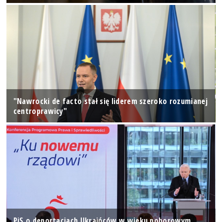
"Nawrocki de facto stał się liderem szeroko rozumianej
centroprawicy"
PiS o deportacjach Ukraińców w wieku poborowym,