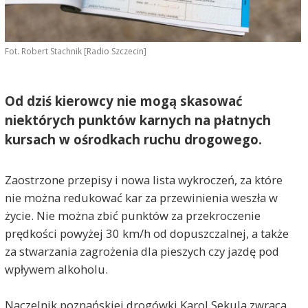
Fot. Robert Stachnik [Radio Szczecin]
Od dziś kierowcy nie mogą skasować
niektórych punktów karnych na płatnych
kursach w ośrodkach ruchu drogowego.
Zaostrzone przepisy i nowa lista wykroczeń, za które
nie można redukować kar za przewinienia weszła w
życie. Nie można zbić punktów za przekroczenie
prędkości powyżej 30 km/h od dopuszczalnej, a także
za stwarzania zagrożenia dla pieszych czy jazdę pod
wpływem alkoholu.
Naczelnik poznańskiej drogówki Karol Sekula zwraca