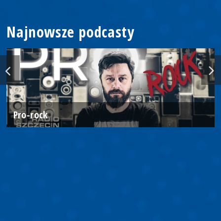
Najnowsze podcasty
Pro-rock