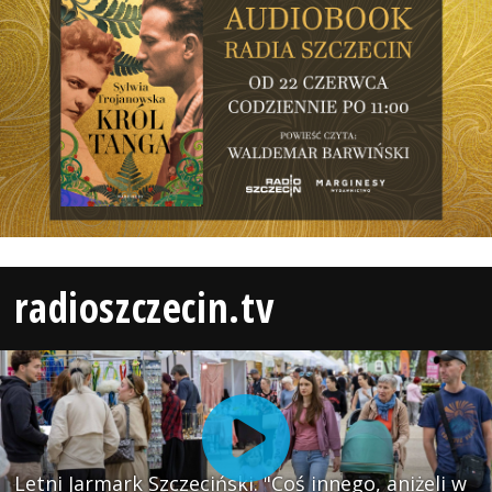
radioszczecin.tv
Letni Jarmark Szczeciński. "Coś innego, aniżeli w