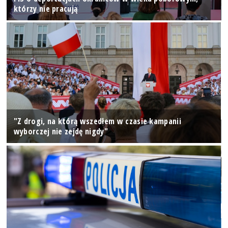
którzy nie pracują
"Z drogi, na którą wszedłem w czasie kampanii
wyborczej nie zejdę nigdy"