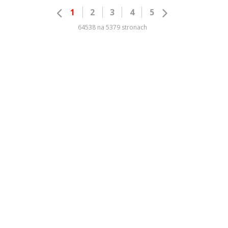
1
2
3
4
5
64538 na 5379 stronach