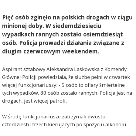
Pięć osób zginęło na polskich drogach w ciągu
minionej doby. W siedemdziesięciu
wypadkach rannych zostało osiemdziesiąt
osób. Policja prowadzi działania związane z
długim czerwcowym weekendem.
Aspirant sztabowy Aleksandra Laskowska z Komendy
Głównej Policji powiedziała, że służbę pełni w czwartek
więcej funkcjonariuszy: - 5 osób to ofiary śmiertelne
tych wypadków, 80 osób zostało rannych. Policja jest na
drogach, jest więcej patroli.
W środę funkcjonariusze zatrzymali dwustu
czterdziestu trzech kierujących po spożyciu alkoholu.