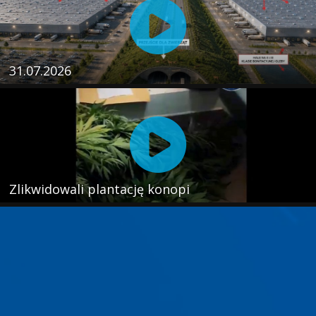
31.07.2026
Zlikwidowali plantację konopi