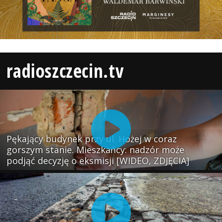
radioszczecin.tv
Pękający budynek przy ul. Hożej w coraz
gorszym stanie. Mieszkańcy: nadzór może
podjąć decyzję o eksmisji [WIDEO, ZDJĘCIA]