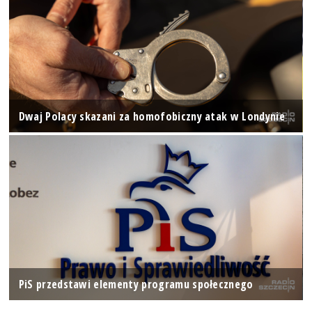
Dwaj Polacy skazani za homofobiczny atak w Londynie
PiS przedstawi elementy programu społecznego