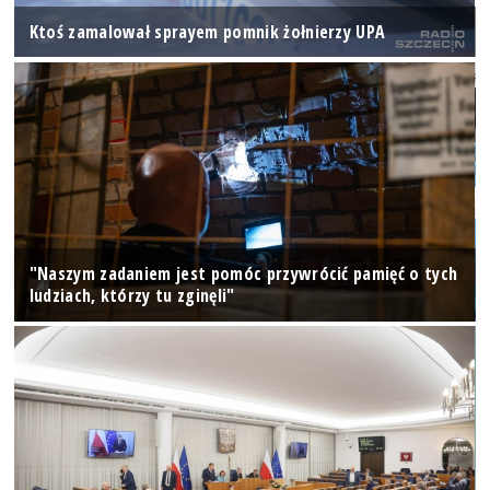
Ktoś zamalował sprayem pomnik żołnierzy UPA
"Naszym zadaniem jest pomóc przywrócić pamięć o tych
ludziach, którzy tu zginęli"