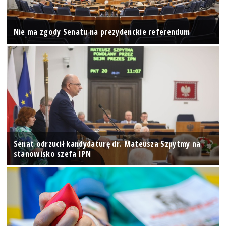
Nie ma zgody Senatu na prezydenckie referendum
Senat odrzucił kandydaturę dr. Mateusza Szpytmy na
stanowisko szefa IPN