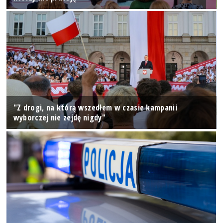
"Z drogi, na którą wszedłem w czasie kampanii
wyborczej nie zejdę nigdy"