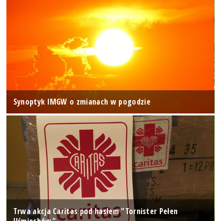
Synoptyk IMGW o zmianach w pogodzie
Trwa akcja Caritas pod hasłem "Tornister Pełen
Uśmiechów"