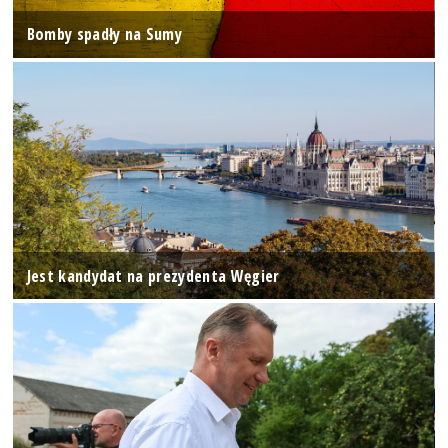
Bomby spadły na Sumy
Jest kandydat na prezydenta Węgier