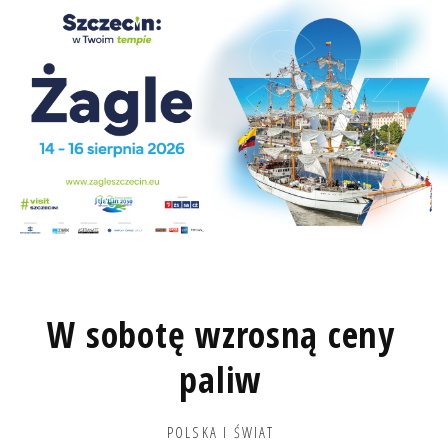
W sobotę wzrosną ceny
paliw
POLSKA I ŚWIAT