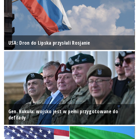
USA: Dron do Lipska przysłali Rosjanie
Gen. Kukuła: wojsko jest w pełni przygotowane do
defilady