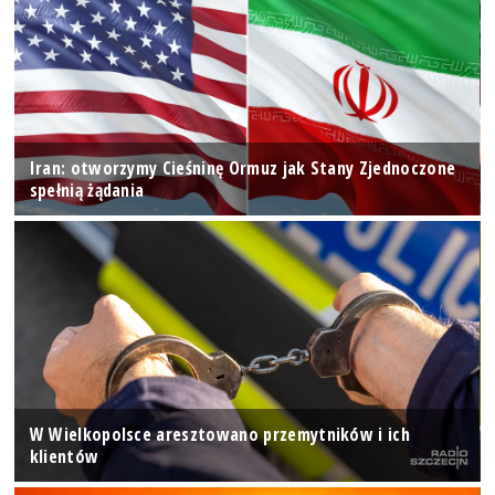
Iran: otworzymy Cieśninę Ormuz jak Stany Zjednoczone
spełnią żądania
W Wielkopolsce aresztowano przemytników i ich
klientów