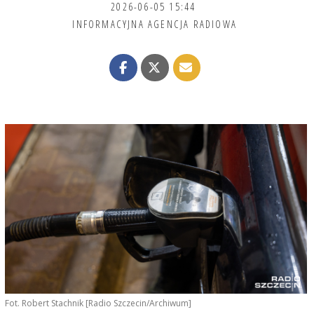
2026-06-05 15:44
INFORMACYJNA AGENCJA RADIOWA
Fot. Robert Stachnik [Radio Szczecin/Archiwum]