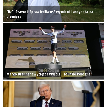
"Rz": Prawo i Sprawiedliwość wymieni kandydata na
premiera
Marco Brenner zwycięzcą wyścigu Tour de Pologne