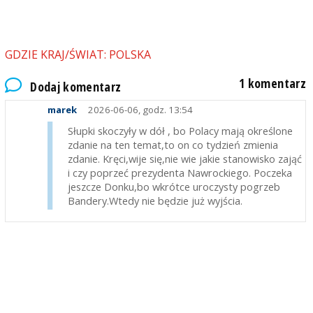
GDZIE KRAJ/ŚWIAT: POLSKA
1 komentarz
Dodaj komentarz
marek
2026-06-06, godz. 13:54
Słupki skoczyły w dół , bo Polacy mają określone
zdanie na ten temat,to on co tydzień zmienia
zdanie. Kręci,wije się,nie wie jakie stanowisko zająć
i czy poprzeć prezydenta Nawrockiego. Poczeka
jeszcze Donku,bo wkrótce uroczysty pogrzeb
Bandery.Wtedy nie będzie już wyjścia.