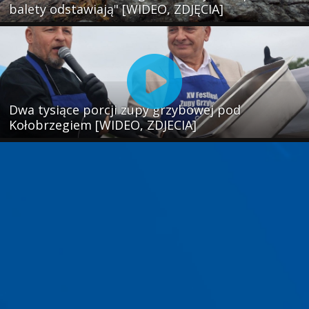
balety odstawiają" [WIDEO, ZDJĘCIA]
Dwa tysiące porcji zupy grzybowej pod
Kołobrzegiem [WIDEO, ZDJECIA]