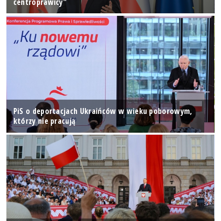
centroprawicy"
PiS o deportacjach Ukraińców w wieku poborowym,
którzy nie pracują