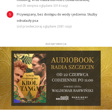
(od 05 sierpnia oglądane 3314 razy)
Przywiązany, bez dostępu do wody i jedzenia. Służby
odnalazły psa
(od przedwczoraj oglądane 2381 razy)
Autopromocja