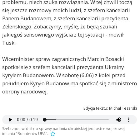
problemu, niech szuka rozwiązania. W tej chwili toczą
się jeszcze rozmowy moich ludzi, z szefem kancelarii
Panem Budanowem, z szefem kancelarii prezydenta
Zełenskiego. Zobaczymy, myślę, że będą szukali
jakiegoś sensownego wyjścia z tej sytuacji - mówił
Tusk.
Wiceminister spraw zagranicznych Marcin Bosacki
spotkał się z szefem kancelarii prezydenta Ukrainy
Kyryłem Budanowem. W sobotę (6.06) z kolei przed
południem Kyryło Budanow ma spotkać się z ministrem
obrony narodowej.
Edycja tekstu: Michał Tesarski
Szef rządu wrócił do sprawy nadania ukraińskiej jednostce wojskowej
imienia "Bohaterów UPA".