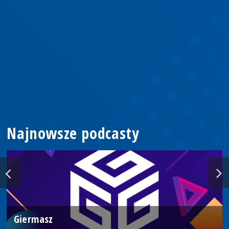
Najnowsze podcasty
Giermasz