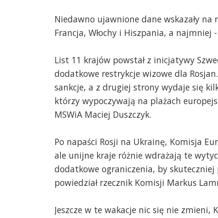
Niedawno ujawnione dane wskazały na ros
Francja, Włochy i Hiszpania, a najmniej 
List 11 krajów powstał z inicjatywy Szwec
dodatkowe restrykcje wizowe dla Rosjan.
sankcje, a z drugiej strony wydaje się ki
którzy wypoczywają na plażach europejs
MSWiA Maciej Duszczyk.
Po napaści Rosji na Ukrainę, Komisja Eu
ale unijne kraje różnie wdrażają te wyty
dodatkowe ograniczenia, by skuteczniej
powiedział rzecznik Komisji Markus Lam
Jeszcze w te wakacje nic się nie zmieni