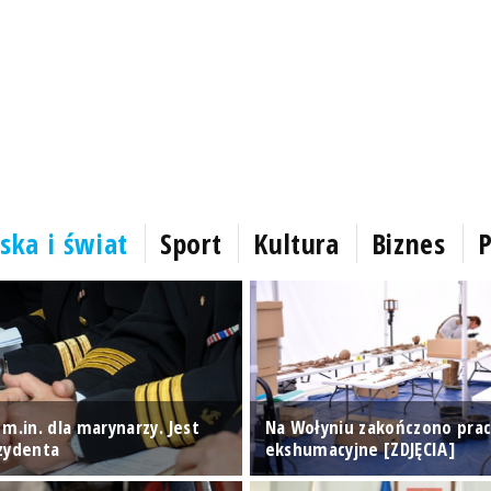
ska i świat
Sport
Kultura
Biznes
P
m.in. dla marynarzy. Jest
Na Wołyniu zakończono pra
zydenta
ekshumacyjne [ZDJĘCIA]