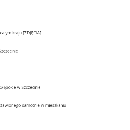
 całym kraju [ZDJĘCIA]
Szczecinie
Głębokie w Szczecinie
ostawionego samotnie w mieszkaniu