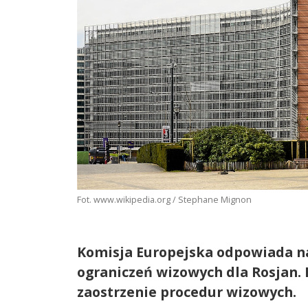
Fot. www.wikipedia.org / Stephane Mignon
Komisja Europejska odpowiada na
ograniczeń wizowych dla Rosjan.
zaostrzenie procedur wizowych.