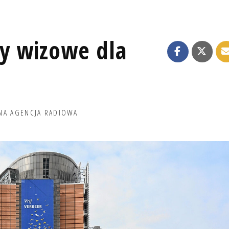
ry wizowe dla
NA AGENCJA RADIOWA