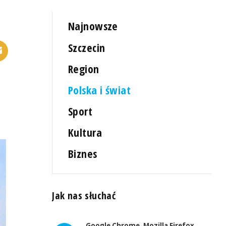
Najnowsze
Szczecin
Region
Polska i świat
Sport
Kultura
Biznes
Jak nas słuchać
Google Chrome, Mozilla Firefox,