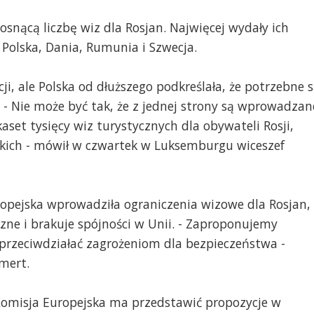
nącą liczbę wiz dla Rosjan. Najwięcej wydały ich
- Polska, Dania, Rumunia i Szwecja.
ji, ale Polska od dłuższego podkreślała, że potrzebne 
 - Nie może być tak, że z jednej strony są wprowadzan
lkaset tysięcy wiz turystycznych dla obywateli Rosji,
kich - mówił w czwartek w Luksemburgu wiceszef
ropejska wprowadziła ograniczenia wizowe dla Rosjan,
czne i brakuje spójności w Unii. - Zaproponujemy
 przeciwdziałać zagrożeniom dla bezpieczeństwa -
mert.
, Komisja Europejska ma przedstawić propozycje w