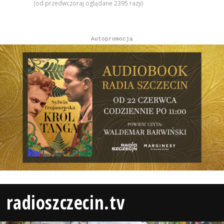
(od przedwczoraj oglądane 2395 razy)
Autopromocja
radioszczecin.tv