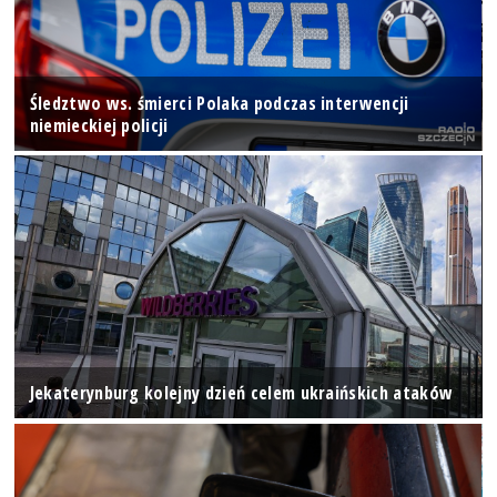
Śledztwo ws. śmierci Polaka podczas interwencji
niemieckiej policji
Jekaterynburg kolejny dzień celem ukraińskich ataków