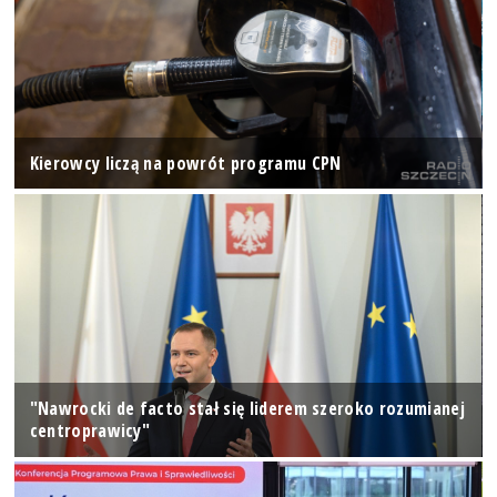
Kierowcy liczą na powrót programu CPN
"Nawrocki de facto stał się liderem szeroko rozumianej
centroprawicy"