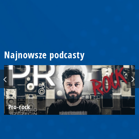
Najnowsze podcasty
Pro-rock