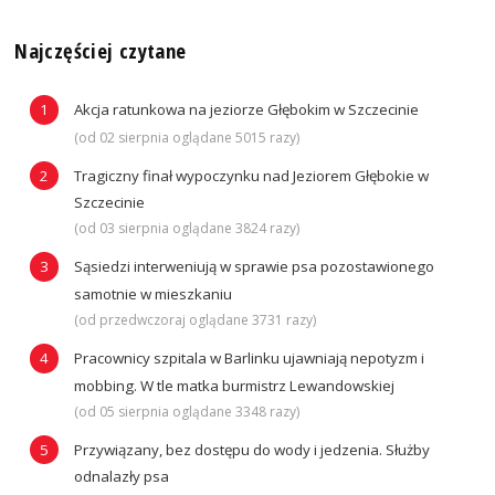
Najczęściej czytane
Akcja ratunkowa na jeziorze Głębokim w Szczecinie
(od 02 sierpnia oglądane 5015 razy)
Tragiczny finał wypoczynku nad Jeziorem Głębokie w
Szczecinie
(od 03 sierpnia oglądane 3824 razy)
Sąsiedzi interweniują w sprawie psa pozostawionego
samotnie w mieszkaniu
(od przedwczoraj oglądane 3731 razy)
Pracownicy szpitala w Barlinku ujawniają nepotyzm i
mobbing. W tle matka burmistrz Lewandowskiej
(od 05 sierpnia oglądane 3348 razy)
Przywiązany, bez dostępu do wody i jedzenia. Służby
odnalazły psa