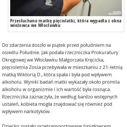
Przesłuchano matkę pięciolatki, która wypadła z okna
wieżowca we Włocławku
Do zdarzenia doszło w piątek przed południem na
osiedlu Południe. Jak podała rzeczniczka Prokuratury
Okręgowej we Włocławku Małgorzata Kręcicka,
pięcioletnia Zosia przebywała w mieszkaniu z 21-letnią
matką Wiktorią D., która spała i była pod wpływem
alkoholu. Wyniki badań matki wykazały około promila
alkoholu w organizmie i ich wartość była rosnąca.
Rzeczniczka zaznaczyła, że według bardzo wstępnych
ustaleń, kobieta mogła znajdować się również pod
wpływem narkotyków.
Dziecko zostało przetransportowane śmigłowcem