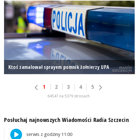
Ktoś zamalował sprayem pomnik żołnierzy UPA
1
2
3
4
5
64547 na 5379 stronach
Posłuchaj najnowszych Wiadomości Radia Szczecin
serwis z godziny 11:00