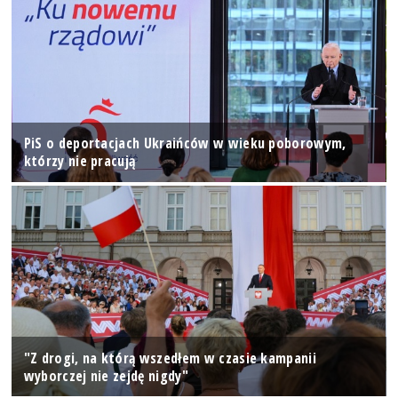
PiS o deportacjach Ukraińców w wieku poborowym,
którzy nie pracują
"Z drogi, na którą wszedłem w czasie kampanii
wyborczej nie zejdę nigdy"