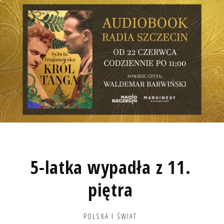
5-latka wypadła z 11.
piętra
POLSKA I ŚWIAT