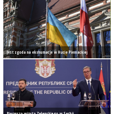
Jest zgoda na ekshumacje w Hucie Pieniackiej
Pierwsza wizyta Zełenskiego w Serbii