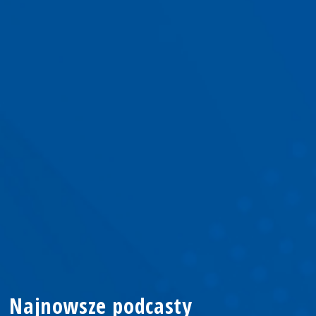
Najnowsze podcasty