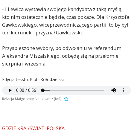
- I Lewica wystawia swojego kandydata z taką myślą,
kto nim ostatecznie będzie, czas pokaże. Dla Krzysztofa
Gawkowskiego, wiceprzewodniczącego partii, to by był
ten kierunek - przyznał Gawkowski.
Przyspieszone wybory, po odwołaniu w referendum
Aleksandra Miszalskiego, odbędą się na przełomie
sierpnia i września.
Edycja tekstu: Piotr Kołodziejski
Relacja Małgorzaty Naukowicz [IAR]
GDZIE KRAJ/ŚWIAT: POLSKA