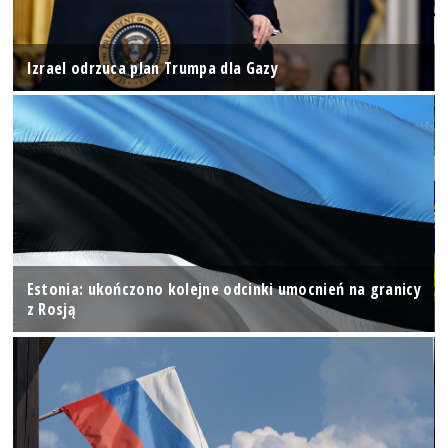
Izrael odrzuca plan Trumpa dla Gazy
Estonia: ukończono kolejne odcinki umocnień na granicy
z Rosją