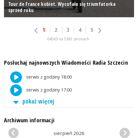
Tour de France kobiet. Wycofała się triumfatorka
sprzed roku
1
2
3
4
5
64563 na 5381 stronach
Posłuchaj najnowszych Wiadomości Radia Szczecin
serwis z godziny 18:00
serwis z godziny 17:00
pokaż więcej
Archiwum informacji
sierpień 2026