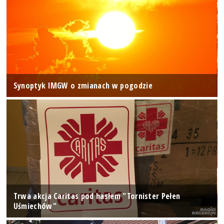
Synoptyk IMGW o zmianach w pogodzie
Trwa akcja Caritas pod hasłem "Tornister Pełen
Uśmiechów"