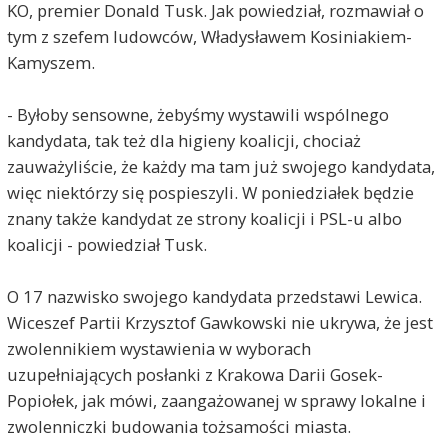
KO, premier Donald Tusk. Jak powiedział, rozmawiał o
tym z szefem ludowców, Władysławem Kosiniakiem-
Kamyszem.
- Byłoby sensowne, żebyśmy wystawili wspólnego
kandydata, tak też dla higieny koalicji, chociaż
zauważyliście, że każdy ma tam już swojego kandydata,
więc niektórzy się pospieszyli. W poniedziałek będzie
znany także kandydat ze strony koalicji i PSL-u albo
koalicji - powiedział Tusk.
O 17 nazwisko swojego kandydata przedstawi Lewica.
Wiceszef Partii Krzysztof Gawkowski nie ukrywa, że jest
zwolennikiem wystawienia w wyborach
uzupełniających posłanki z Krakowa Darii Gosek-
Popiołek, jak mówi, zaangażowanej w sprawy lokalne i
zwolenniczki budowania tożsamości miasta.