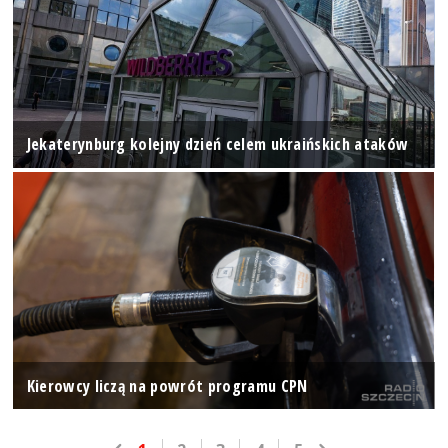
Jekaterynburg kolejny dzień celem ukraińskich ataków
Kierowcy liczą na powrót programu CPN