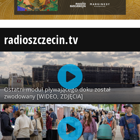
radioszczecin.tv
Ostatni moduł pływającego doku został
zwodowany [WIDEO, ZDJĘCIA]