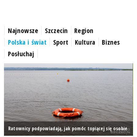
Najnowsze
Szczecin
Region
Polska i świat
Sport
Kultura
Biznes
Posłuchaj
Ratownicy podpowiadają, jak pomóc topiącej się osobie