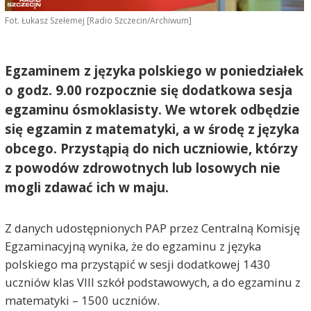
Fot. Łukasz Szełemej [Radio Szczecin/Archiwum]
Egzaminem z języka polskiego w poniedziałek
o godz. 9.00 rozpocznie się dodatkowa sesja
egzaminu ósmoklasisty. We wtorek odbędzie
się egzamin z matematyki, a w środę z języka
obcego. Przystąpią do nich uczniowie, którzy
z powodów zdrowotnych lub losowych nie
mogli zdawać ich w maju.
Z danych udostępnionych PAP przez Centralną Komisję
Egzaminacyjną wynika, że do egzaminu z języka
polskiego ma przystąpić w sesji dodatkowej 1430
uczniów klas VIII szkół podstawowych, a do egzaminu z
matematyki – 1500 uczniów.