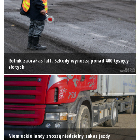
Rolnik zaorał asfalt. Szkody wynoszą ponad 400 tysięcy
złotych
Niemieckie landy znoszą niedzielny zakaz jazdy