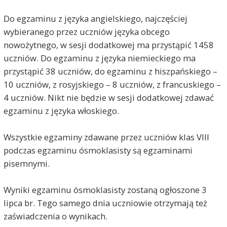
Do egzaminu z języka angielskiego, najczęściej
wybieranego przez uczniów języka obcego
nowożytnego, w sesji dodatkowej ma przystąpić 1458
uczniów. Do egzaminu z języka niemieckiego ma
przystąpić 38 uczniów, do egzaminu z hiszpańskiego –
10 uczniów, z rosyjskiego – 8 uczniów, z francuskiego –
4 uczniów. Nikt nie będzie w sesji dodatkowej zdawać
egzaminu z języka włoskiego.
Wszystkie egzaminy zdawane przez uczniów klas VIII
podczas egzaminu ósmoklasisty są egzaminami
pisemnymi.
Wyniki egzaminu ósmoklasisty zostaną ogłoszone 3
lipca br. Tego samego dnia uczniowie otrzymają też
zaświadczenia o wynikach.