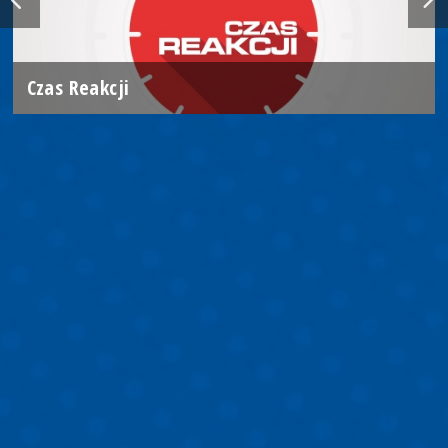
Czas Reakcji