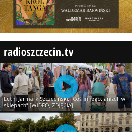
radioszczecin.tv
Letni Jarmark Szczeciński. "Coś innego, aniżeli w
sklepach" [WIDEO, ZDJĘCIA]