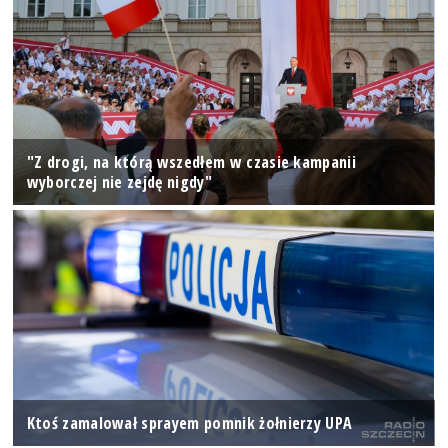
"Z drogi, na którą wszedłem w czasie kampanii
wyborczej nie zejdę nigdy"
Ktoś zamalował sprayem pomnik żołnierzy UPA