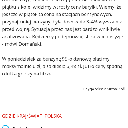
piątku z kolei widzimy wzrosty ceny baryłki. Wiemy, że
jeszcze w piątek ta cena na stacjach benzynowych,
przynajmniej benzyny, była dosłownie 3-4% wyższa niż
przed wojną. Sytuacja przez nas jest bardzo wnikliwie
analizowana. Będziemy podejmować stosowne decyzje
- mówi Domański.
W poniedziałek za benzynę 95-oktanową płacimy
maksymalnie 6 zł, a za diesla 6,48 zł. Jutro ceny spadną
o kilka groszy na litrze.
Edycja tekstu: Michał Król
GDZIE KRAJ/ŚWIAT: POLSKA