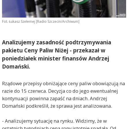
Fot. Łukasz Szełemej [Radio Szczecin/Archiwum]
Analizujemy zasadność podtrzymywania
pakietu Ceny Paliw Niżej - przekazał w
poniedziałek minister finansów Andrzej
Domański.
Rządowe przepisy obniżające ceny paliw obowiązują na
razie do 15 czerwca. Decyzja co do jego ewentualnej
kontynuacji powinna zapaść na dniach. Andrzej
Domański podkreślił, że sprawa jest analizowana.
- Analizujemy sytuację na rynku. Widzimy, że w
ostatnich tygodniach cena ropy istotnie spadała. Od