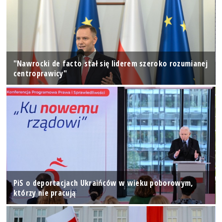
"Nawrocki de facto stał się liderem szeroko rozumianej
centroprawicy"
PiS o deportacjach Ukraińców w wieku poborowym,
którzy nie pracują