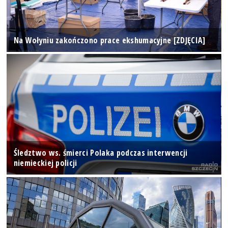
Na Wołyniu zakończono prace ekshumacyjne [ZDJĘCIA]
Śledztwo ws. śmierci Polaka podczas interwencji
niemieckiej policji