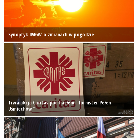
Synoptyk IMGW o zmianach w pogodzie
Trwa akcja Caritas pod hasłem "Tornister Pełen
Uśmiechów"