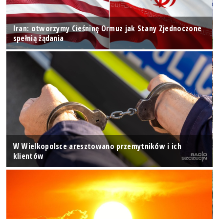
Iran: otworzymy Cieśninę Ormuz jak Stany Zjednoczone
spełnią żądania
W Wielkopolsce aresztowano przemytników i ich
klientów