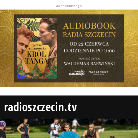
Autopromocja
radioszczecin.tv