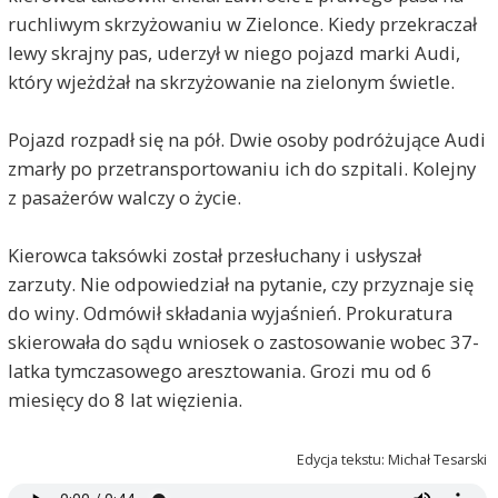
ruchliwym skrzyżowaniu w Zielonce. Kiedy przekraczał
lewy skrajny pas, uderzył w niego pojazd marki Audi,
który wjeżdżał na skrzyżowanie na zielonym świetle.
Pojazd rozpadł się na pół. Dwie osoby podróżujące Audi
zmarły po przetransportowaniu ich do szpitali. Kolejny
z pasażerów walczy o życie.
Kierowca taksówki został przesłuchany i usłyszał
zarzuty. Nie odpowiedział na pytanie, czy przyznaje się
do winy. Odmówił składania wyjaśnień. Prokuratura
skierowała do sądu wniosek o zastosowanie wobec 37-
latka tymczasowego aresztowania. Grozi mu od 6
miesięcy do 8 lat więzienia.
Edycja tekstu: Michał Tesarski