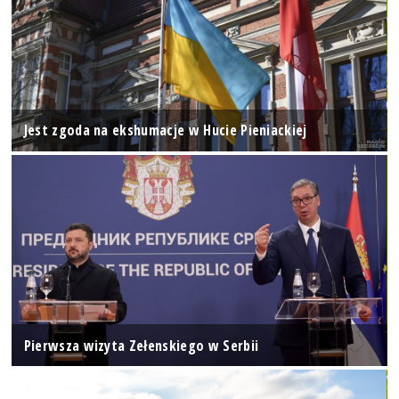
Jest zgoda na ekshumacje w Hucie Pieniackiej
Pierwsza wizyta Zełenskiego w Serbii