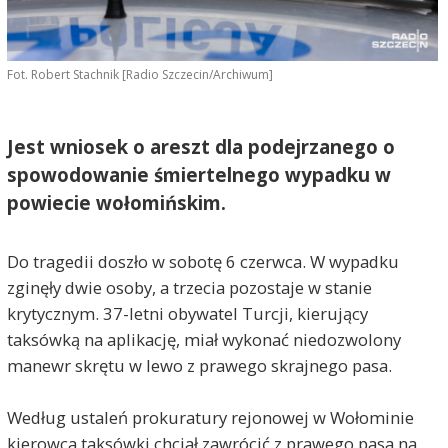
Fot. Robert Stachnik [Radio Szczecin/Archiwum]
Jest wniosek o areszt dla podejrzanego o
spowodowanie śmiertelnego wypadku w
powiecie wołomińskim.
Do tragedii doszło w sobotę 6 czerwca. W wypadku
zginęły dwie osoby, a trzecia pozostaje w stanie
krytycznym. 37-letni obywatel Turcji, kierujący
taksówką na aplikację, miał wykonać niedozwolony
manewr skrętu w lewo z prawego skrajnego pasa.
Według ustaleń prokuratury rejonowej w Wołominie
kierowca taksówki chciał zawrócić z prawego pasa na