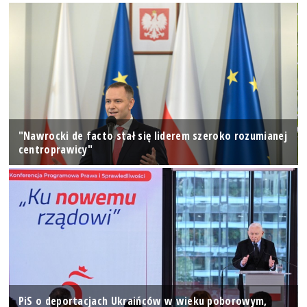
"Nawrocki de facto stał się liderem szeroko rozumianej
centroprawicy"
PiS o deportacjach Ukraińców w wieku poborowym,