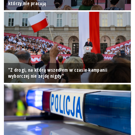
którzy nie pracują
"Z drogi, na którą wszedłem w czasie kampanii
wyborczej nie zejdę nigdy"