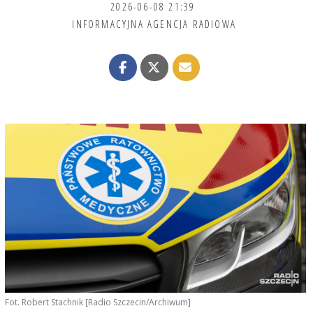
2026-06-08 21:39
INFORMACYJNA AGENCJA RADIOWA
Fot. Robert Stachnik [Radio Szczecin/Archiwum]