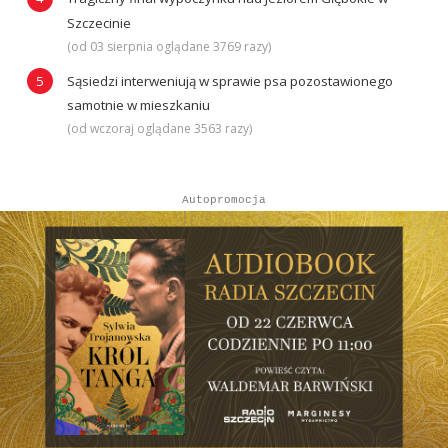
Szczecinie
(od 03 sierpnia oglądane 3769 razy)
Sąsiedzi interweniują w sprawie psa pozostawionego
samotnie w mieszkaniu
(od wczoraj oglądane 3563 razy)
Autopromocja