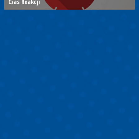
Czas Reakcji