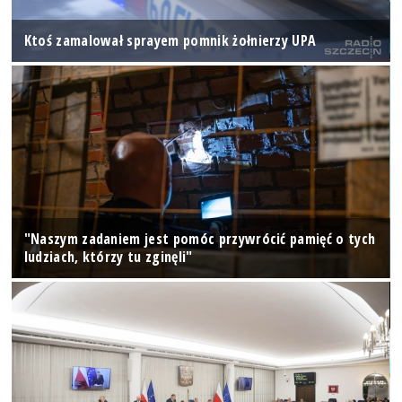
Ktoś zamalował sprayem pomnik żołnierzy UPA
"Naszym zadaniem jest pomóc przywrócić pamięć o tych
ludziach, którzy tu zginęli"