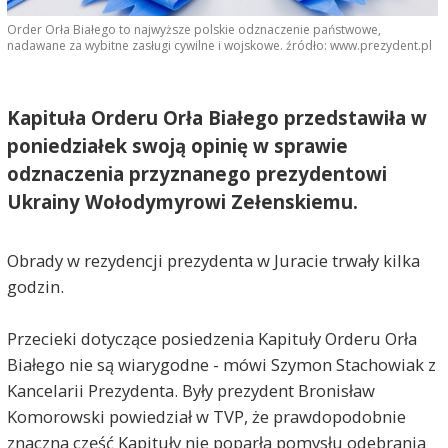
Order Orła Białego to najwyższe polskie odznaczenie państwowe,
nadawane za wybitne zasługi cywilne i wojskowe. źródło: www.prezydent.pl
Kapituła Orderu Orła Białego przedstawiła w
poniedziałek swoją opinię w sprawie
odznaczenia przyznanego prezydentowi
Ukrainy Wołodymyrowi Zełenskiemu.
Obrady w rezydencji prezydenta w Juracie trwały kilka
godzin.
Przecieki dotyczące posiedzenia Kapituły Orderu Orła
Białego nie są wiarygodne - mówi Szymon Stachowiak z
Kancelarii Prezydenta. Były prezydent Bronisław
Komorowski powiedział w TVP, że prawdopodobnie
znaczna część Kapituły nie poparła pomysłu odebrania