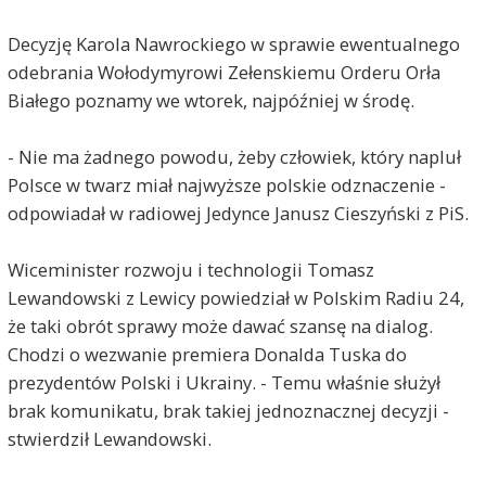
Decyzję Karola Nawrockiego w sprawie ewentualnego
odebrania Wołodymyrowi Zełenskiemu Orderu Orła
Białego poznamy we wtorek, najpóźniej w środę.
- Nie ma żadnego powodu, żeby człowiek, który napluł
Polsce w twarz miał najwyższe polskie odznaczenie -
odpowiadał w radiowej Jedynce Janusz Cieszyński z PiS.
Wiceminister rozwoju i technologii Tomasz
Lewandowski z Lewicy powiedział w Polskim Radiu 24,
że taki obrót sprawy może dawać szansę na dialog.
Chodzi o wezwanie premiera Donalda Tuska do
prezydentów Polski i Ukrainy. - Temu właśnie służył
brak komunikatu, brak takiej jednoznacznej decyzji -
stwierdził Lewandowski.