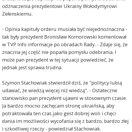
odznaczenia prezydentowi Ukrainy Wołodymyrowi
Zełenskiemu.
- Opinia kapituły orderu musiała być niejednoznaczna -
tak były prezydent Bronisław Komorowski komentował
w TVP Info informacje po obradach Rady. - Zdaje się, że
znaczna jej część nie poparła pomysłu odebrania. I
może pan prezydent w tej sytuacji powiedzieć, że
jednak jest sprawa trudna.
Szymon Stachowiak stwierdził dziś, że "politycy lubią
udawać, że wiedzą więcej niż wiedzą". - Ostateczne
stanowisko pan prezydent ujawni w stosownym czasie.
Ja bardzo mocno zachęcam stronę ukraińską, aby
potraktowała ten czas jako gest dobrej woli i chęci
dania im możliwości wycofania się z bardzo, bardzo złej
i szkodliwej rzeczy - powiedział Stachowiak.