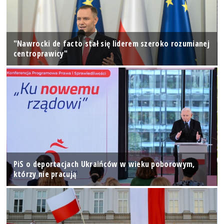
"Nawrocki de facto stał się liderem szeroko rozumianej
centroprawicy"
PiS o deportacjach Ukraińców w wieku poborowym,
którzy nie pracują