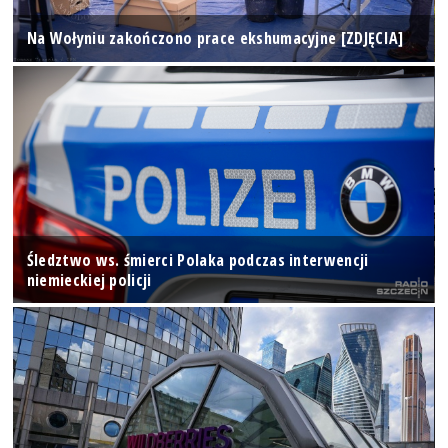
Na Wołyniu zakończono prace ekshumacyjne [ZDJĘCIA]
Śledztwo ws. śmierci Polaka podczas interwencji
niemieckiej policji