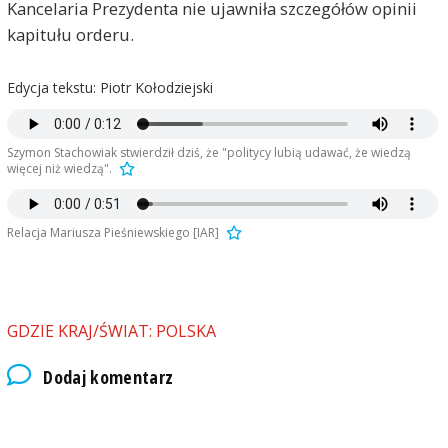
Kancelaria Prezydenta nie ujawniła szczegółów opinii
kapitułu orderu.
Edycja tekstu: Piotr Kołodziejski
Szymon Stachowiak stwierdził dziś, że "politycy lubią udawać, że wiedzą
więcej niż wiedzą".
Relacja Mariusza Pieśniewskiego [IAR]
GDZIE KRAJ/ŚWIAT: POLSKA
Dodaj komentarz