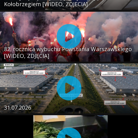
Kołobrzegiem [WIDEO, ZDJECIA]
82. rocznica wybuchu Powstania Warszawskiego
[WIDEO, ZDJĘCIA]
31.07.2026