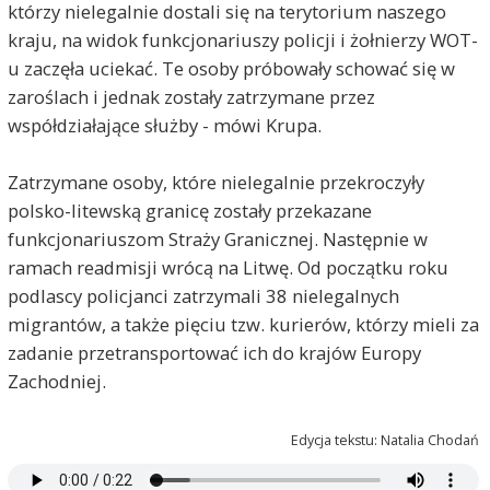
którzy nielegalnie dostali się na terytorium naszego
kraju, na widok funkcjonariuszy policji i żołnierzy WOT-
u zaczęła uciekać. Te osoby próbowały schować się w
zaroślach i jednak zostały zatrzymane przez
współdziałające służby - mówi Krupa.
Zatrzymane osoby, które nielegalnie przekroczyły
polsko-litewską granicę zostały przekazane
funkcjonariuszom Straży Granicznej. Następnie w
ramach readmisji wrócą na Litwę. Od początku roku
podlascy policjanci zatrzymali 38 nielegalnych
migrantów, a także pięciu tzw. kurierów, którzy mieli za
zadanie przetransportować ich do krajów Europy
Zachodniej.
Edycja tekstu: Natalia Chodań