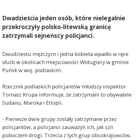
Dwadzieścia jeden osób, które nielegalnie
przekroczyły polsko-litewską granicę
zatrzymali sejneńscy policjanci.
Dwudziestu mężczyzn i jedna kobieta wpadło w ręce
służb w okolicach miejscowości Widugiery w gminie
Puńsk w woj. podlaskim.
Rzecznik podlaskich policjantów młodszy inspektor
Tomasz Krupa informuje, że zatrzymani to obywatele
Sudanu, Maroka i Etiopii.
- Pierwsze dwie grupy zostały zatrzymane przez
policjantów, a policjanci zauważyli ich, jak szli
poboczem drogi. Trzecia z tych grup obcokrajowców,