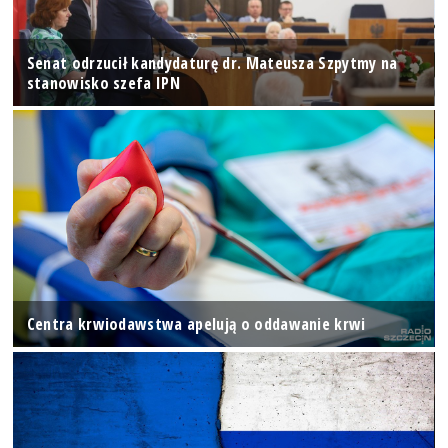
Senat odrzucił kandydaturę dr. Mateusza Szpytmy na
stanowisko szefa IPN
Centra krwiodawstwa apelują o oddawanie krwi