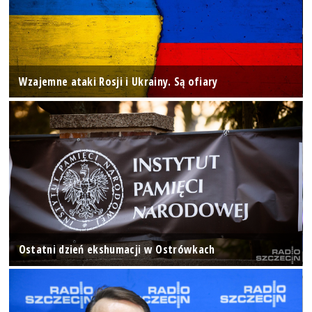
Wzajemne ataki Rosji i Ukrainy. Są ofiary
Ostatni dzień ekshumacji w Ostrówkach