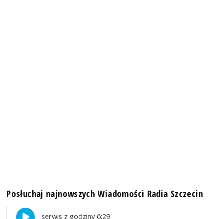
Posłuchaj najnowszych Wiadomości Radia Szczecin
serwis z godziny 6:29