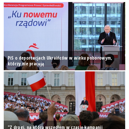
PiS o deportacjach Ukraińców w wieku poborowym,
którzy nie pracują
"Z drogi, na którą wszedłem w czasie kampanii