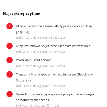
Najczęściej czytane
Ulice w Szczecinie zalane, alerty prawie w całym kraju
[ZDJĘCIA]
(od 01 sierpnia oglądane 8487 razy)
Akcja ratunkowa na jeziorze Głębokim w Szczecinie
(od 02 sierpnia oglądane 4934 razy)
Pożar domu w Mierzynie
(od 01 sierpnia oglądane 4218 razy)
Tragiczny finał wypoczynku nad Jeziorem Głębokie w
Szczecinie
(od 03 sierpnia oglądane 3725 razy)
Sąsiedzi interweniują w sprawie psa pozostawionego
samotnie w mieszkaniu
(od wczoraj oglądane 3241 razy)