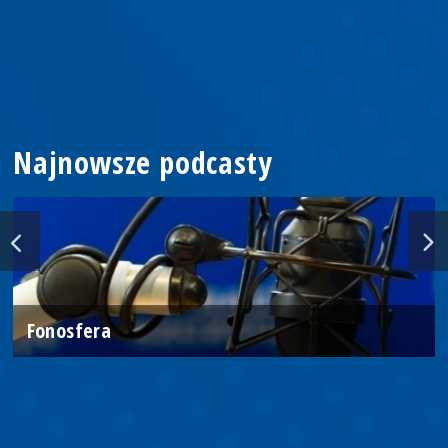
Najnowsze podcasty
Fonosfera