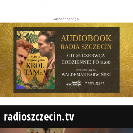
Autopromocja
radioszczecin.tv