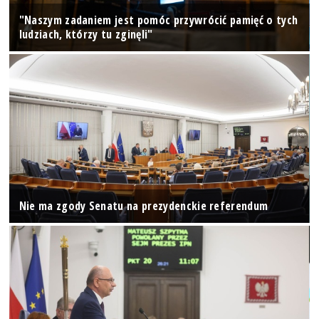
"Naszym zadaniem jest pomóc przywrócić pamięć o tych
ludziach, którzy tu zginęli"
Nie ma zgody Senatu na prezydenckie referendum