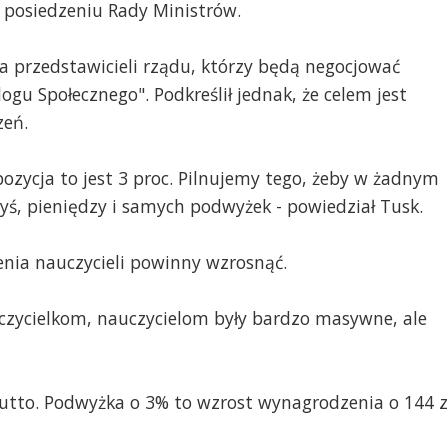
 posiedzeniu Rady Ministrów.
a przedstawicieli rządu, którzy będą negocjować
gu Społecznego". Podkreślił jednak, że celem jest
zeń.
opozycja to jest 3 proc. Pilnujemy tego, żeby w żadnym
edyś, pieniędzy i samych podwyżek - powiedział Tusk.
enia nauczycieli powinny wzrosnąć.
czycielkom, nauczycielom były bardzo masywne, ale
utto. Podwyżka o 3% to wzrost wynagrodzenia o 144 zł