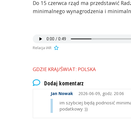
Do 15 czerwca rząd ma przedstawić Radzi
minimalnego wynagrodzenia i minimalnej
Relacja IAR
GDZIE KRAJ/ŚWIAT: POLSKA
Dodaj komentarz
Jan Nowak
2026-06-09, godz. 20:06
im szybciej będą podnosić minima
podatkowy :))