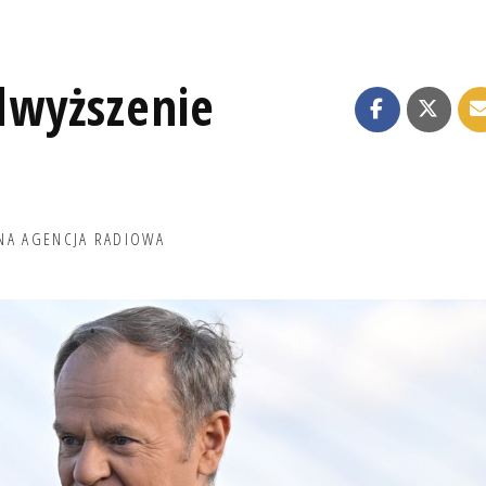
dwyższenie
NA AGENCJA RADIOWA