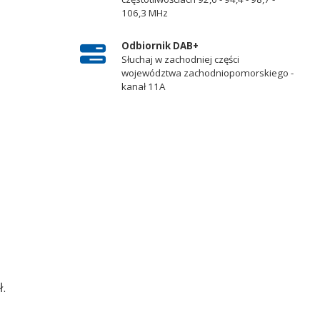
106,3 MHz
Odbiornik DAB+
Słuchaj w zachodniej części
województwa zachodniopomorskiego -
kanał 11A
.