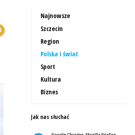
Najnowsze
Szczecin
Region
Polska i świat
Sport
Kultura
Biznes
Jak nas słuchać
Google Chrome, Mozilla Firefox,