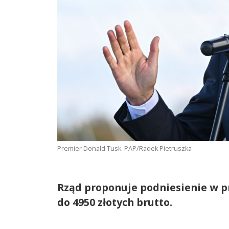
Premier Donald Tusk. PAP/Radek Pietruszka
Rząd proponuje podniesienie w pr
do 4950 złotych brutto.