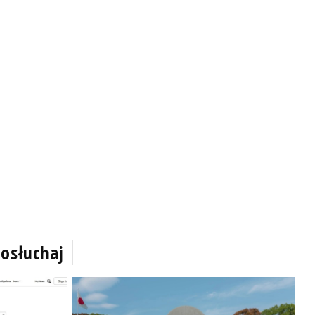
osłuchaj