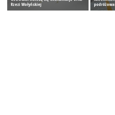
Rzezi Wołyńskiej
podróżowa