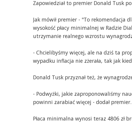
Zapowiedział to premier Donald Tusk po
Jak mówił premier - "To rekomendacja dl
wysokość płacy minimalnej w Radzie Dialo
utrzymanie realnego wzrostu wynagrod
- Chcielibyśmy więcej, ale na dziś ta pr
wypadku inflacja nie zżerała, tak jak ki
Donald Tusk przyznał też, że wynagrodz
- Podwyżki, jakie zaproponowaliśmy nau
powinni zarabiać więcej - dodał premier.
Płaca minimalna wynosi teraz 4806 zł br