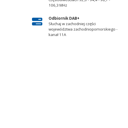
106,3 MHz
Odbiornik DAB+
Słuchaj w zachodniej części
województwa zachodniopomorskiego -
kanał 11A