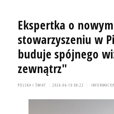
Ekspertka o nowym
stowarzyszeniu w Pi
buduje spójnego wi
zewnątrz"
POLSKA I ŚWIAT
2026-06-10 08:22
INFORMACYJ