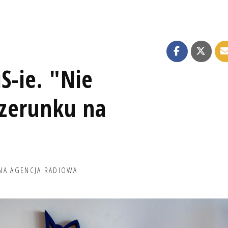
S-ie. "Nie
zerunku na
NA AGENCJA RADIOWA