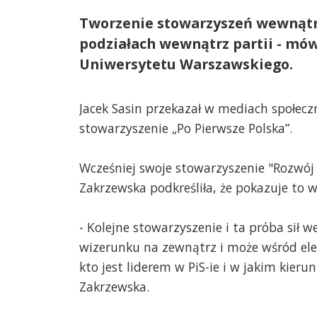
Tworzenie stowarzyszeń wewnątrz
podziałach wewnątrz partii - mów
Uniwersytetu Warszawskiego.
Jacek Sasin przekazał w mediach społeczn
stowarzyszenie „Po Pierwsze Polska”.
Wcześniej swoje stowarzyszenie "Rozwój 
Zakrzewska podkreśliła, że pokazuje to 
- Kolejne stowarzyszenie i ta próba sił
wizerunku na zewnątrz i może wśród ele
kto jest liderem w PiS-ie i w jakim kier
Zakrzewska.