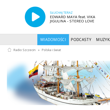
SŁUCHAJ TERAZ
EDWARD MAYA feat. VIKA
JIGULINA - STEREO LOVE
WIADOMOŚCI
PODCASTY
MUZYK
Radio Szczecin
»
Polska i świat