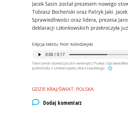
Jacek Sasin został prezesem nowego stow
Tobiasz Bocheński oraz Patryk Jaki. Jace
Sprawiedliwości oraz lidera, prezesa Jar
deklaracji członkowskich przekroczyła już
Edycja tekstu: Piotr Kołodziejski
Tworzenie stowarzyszeń wewnątrz Prawa i Sprawiedliwoś
politolożka z Uniwersytetu Warszawskiego.
GDZIE KRAJ/ŚWIAT: POLSKA
Dodaj komentarz