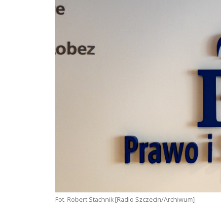
Fot. Robert Stachnik [Radio Szczecin/Archiwum]