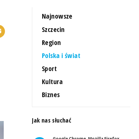
Najnowsze
Szczecin
Region
Polska i świat
Sport
Kultura
Biznes
Jak nas słuchać
Google Chrome, Mozilla Firefox,