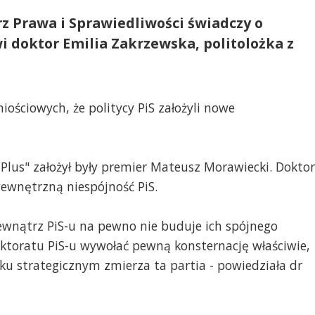
 Prawa i Sprawiedliwości świadczy o
i doktor Emilia Zakrzewska, politolożka z
iościowych, że politycy PiS założyli nowe
Plus" założył były premier Mateusz Morawiecki. Doktor
wewnętrzną niespójność PiS.
 wewnątrz PiS-u na pewno nie buduje ich spójnego
ktoratu PiS-u wywołać pewną konsternację właściwie,
unku strategicznym zmierza ta partia - powiedziała dr