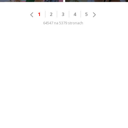
1
2
3
4
5
64547 na 5379 stronach