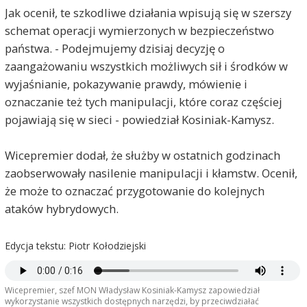
Jak ocenił, te szkodliwe działania wpisują się w szerszy
schemat operacji wymierzonych w bezpieczeństwo
państwa. - Podejmujemy dzisiaj decyzję o
zaangażowaniu wszystkich możliwych sił i środków w
wyjaśnianie, pokazywanie prawdy, mówienie i
oznaczanie też tych manipulacji, które coraz częściej
pojawiają się w sieci - powiedział Kosiniak-Kamysz.
Wicepremier dodał, że służby w ostatnich godzinach
zaobserwowały nasilenie manipulacji i kłamstw. Ocenił,
że może to oznaczać przygotowanie do kolejnych
ataków hybrydowych.
Edycja tekstu: Piotr Kołodziejski
Wicepremier, szef MON Władysław Kosiniak-Kamysz zapowiedział
wykorzystanie wszystkich dostępnych narzędzi, by przeciwdziałać