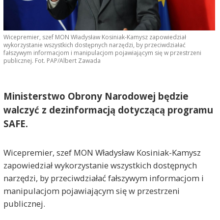
Wicepremier, szef MON Władysław Kosiniak-Kamysz zapowiedział
wykorzystanie wszystkich dostępnych narzędzi, by przeciwdziałać
fałszywym informacjom i manipulacjom pojawiającym się w przestrzeni
publicznej. Fot. PAP/Albert Zawada
Ministerstwo Obrony Narodowej będzie
walczyć z dezinformacją dotyczącą programu
SAFE.
Wicepremier, szef MON Władysław Kosiniak-Kamysz
zapowiedział wykorzystanie wszystkich dostępnych
narzędzi, by przeciwdziałać fałszywym informacjom i
manipulacjom pojawiającym się w przestrzeni
publicznej.