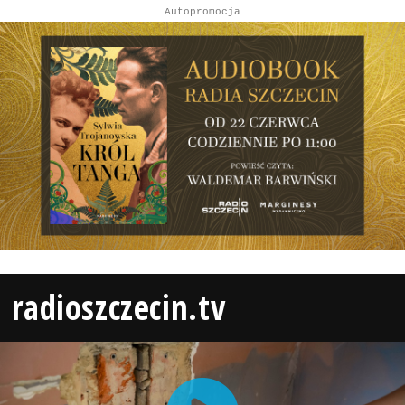
Autopromocja
radioszczecin.tv