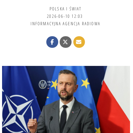
POLSKA I ŚWIAT
2026-06-10 12:03
INFORMACYJNA AGENCJA RADIOWA