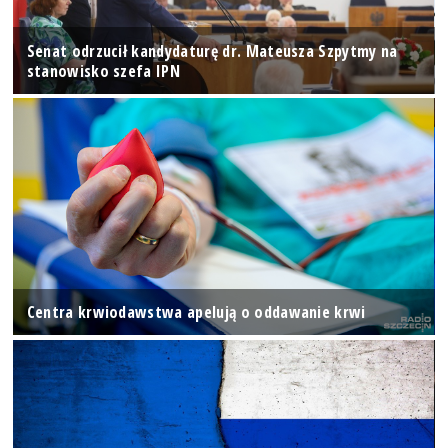
Senat odrzucił kandydaturę dr. Mateusza Szpytmy na
stanowisko szefa IPN
Centra krwiodawstwa apelują o oddawanie krwi