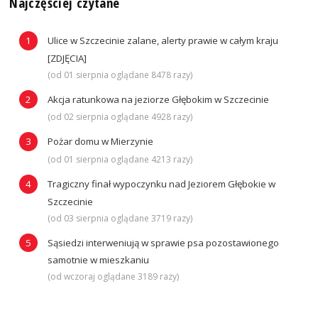
Najczęściej czytane
Ulice w Szczecinie zalane, alerty prawie w całym kraju
[ZDJĘCIA]
(od 01 sierpnia oglądane 8478 razy)
Akcja ratunkowa na jeziorze Głębokim w Szczecinie
(od 02 sierpnia oglądane 4928 razy)
Pożar domu w Mierzynie
(od 01 sierpnia oglądane 4213 razy)
Tragiczny finał wypoczynku nad Jeziorem Głębokie w
Szczecinie
(od 03 sierpnia oglądane 3719 razy)
Sąsiedzi interweniują w sprawie psa pozostawionego
samotnie w mieszkaniu
(od wczoraj oglądane 3189 razy)