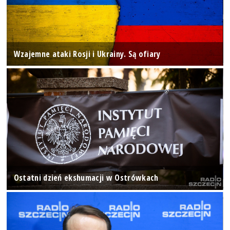
Wzajemne ataki Rosji i Ukrainy. Są ofiary
Ostatni dzień ekshumacji w Ostrówkach