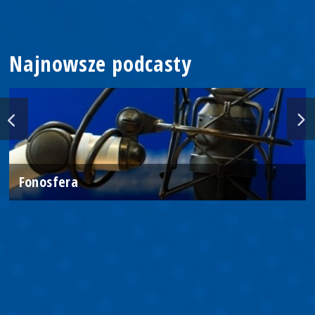
Najnowsze podcasty
Fonosfera