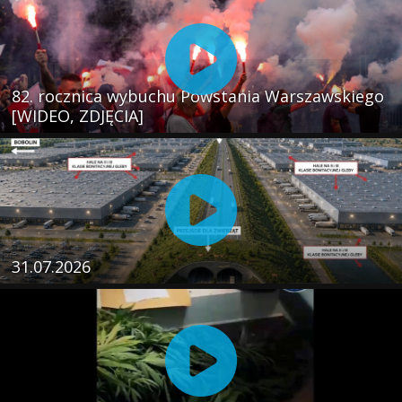
82. rocznica wybuchu Powstania Warszawskiego
[WIDEO, ZDJĘCIA]
31.07.2026