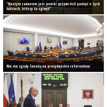
"Naszym zadaniem jest pomóc przywrócić pamięć o tych
ludziach, którzy tu zginęli"
Nie ma zgody Senatu na prezydenckie referendum