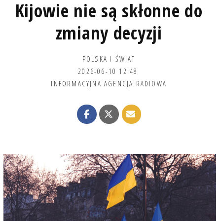
Kijowie nie są skłonne do
zmiany decyzji
POLSKA I ŚWIAT
2026-06-10 12:48
INFORMACYJNA AGENCJA RADIOWA