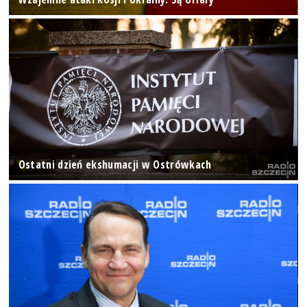
Ostatni dzień ekshumacji w Ostrówkach