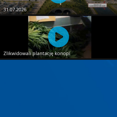
31.07.2026
Zlikwidowali plantację konopi