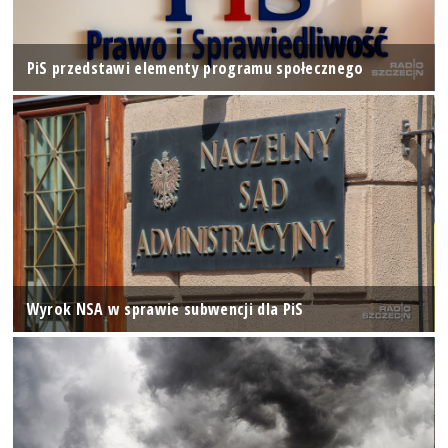
PiS przedstawi elementy programu społecznego
Wyrok NSA w sprawie subwencji dla PiS