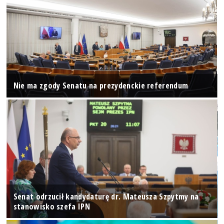
Nie ma zgody Senatu na prezydenckie referendum
Senat odrzucił kandydaturę dr. Mateusza Szpytmy na
stanowisko szefa IPN