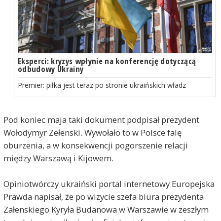
Eksperci: kryzys wpłynie na konferencję dotyczącą
odbudowy Ukrainy
Premier: piłka jest teraz po stronie ukraińskich władz
Pod koniec maja taki dokument podpisał prezydent
Wołodymyr Zełenski. Wywołało to w Polsce falę
oburzenia, a w konsekwencji pogorszenie relacji
między Warszawą i Kijowem.
Opiniotwórczy ukraiński portal internetowy Europejska
Prawda napisał, że po wizycie szefa biura prezydenta
Załenskiego Kyryła Budanowa w Warszawie w zeszłym