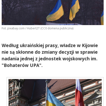
Fot. pixabay.com / Hubert2T (CC0 domena publiczna)
Według ukraińskiej prasy, władze w Kijowie
nie są skłonne do zmiany decyzji w sprawie
nadania jednej z jednostek wojskowych im.
"Bohaterów UPA".