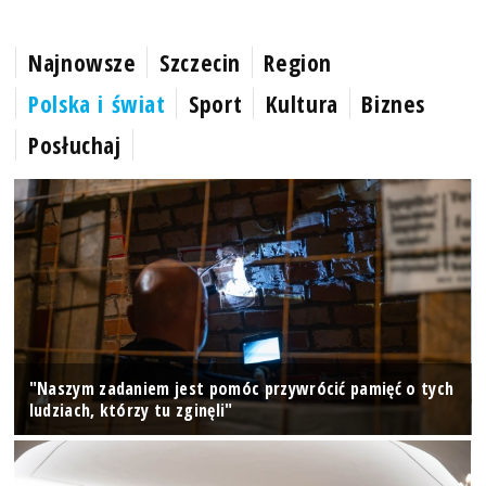
Najnowsze
Szczecin
Region
Polska i świat
Sport
Kultura
Biznes
Posłuchaj
"Naszym zadaniem jest pomóc przywrócić pamięć o tych
ludziach, którzy tu zginęli"