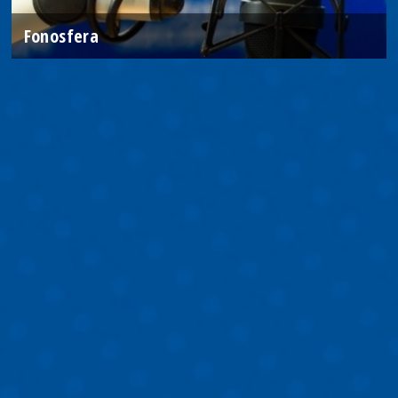
Fonosfera