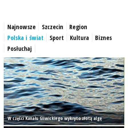
Najnowsze
Szczecin
Region
Polska i świat
Sport
Kultura
Biznes
Posłuchaj
W części Kanału Gliwickiego wykryto złotą algę