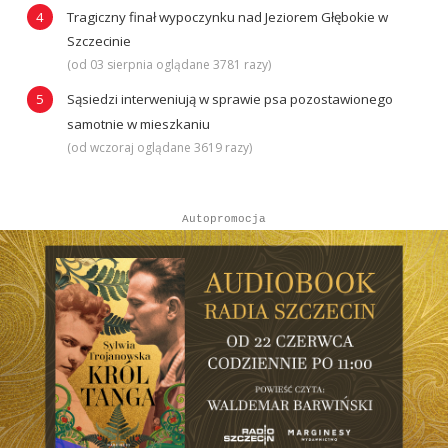
Tragiczny finał wypoczynku nad Jeziorem Głębokie w
Szczecinie
(od 03 sierpnia oglądane 3781 razy)
Sąsiedzi interweniują w sprawie psa pozostawionego
samotnie w mieszkaniu
(od wczoraj oglądane 3619 razy)
Autopromocja