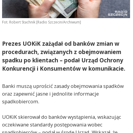
Fot. Robert Stachnik [Radio Szczecin/Archiwum]
Prezes UOKiK zażądał od banków zmian w
procedurach, związanych z obejmowaniem
spadku po klientach – podał Urząd Ochrony
Konkurencji i Konsumentów w komunikacie.
Banki muszą uprościć zasady obejmowania spadków
oraz zapewnić jasne i jednolite informacje
spadkobiercom.
UOKiK skierował do banków wystąpienia, wskazując
oczekiwane standardy postępowania wobec
spadkobierców – podał w środę Urząd. Wskazał, że