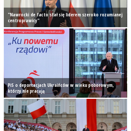
"Nawrocki de facto stał się liderem szeroko rozumianej
centroprawicy"
PiS o deportacjach Ukraińców w wieku poborowym,
którzy nie pracują