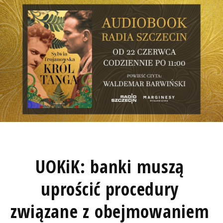
UOKiK: banki muszą
uprościć procedury
związane z obejmowaniem