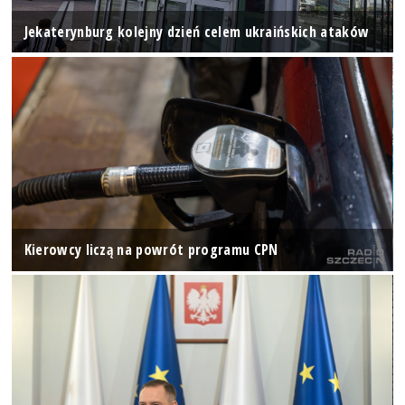
Jekaterynburg kolejny dzień celem ukraińskich ataków
Kierowcy liczą na powrót programu CPN