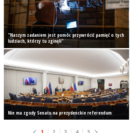
"Naszym zadaniem jest pomóc przywrócić pamięć o tych
ludziach, którzy tu zginęli"
Nie ma zgody Senatu na prezydenckie referendum
1
2
3
4
5