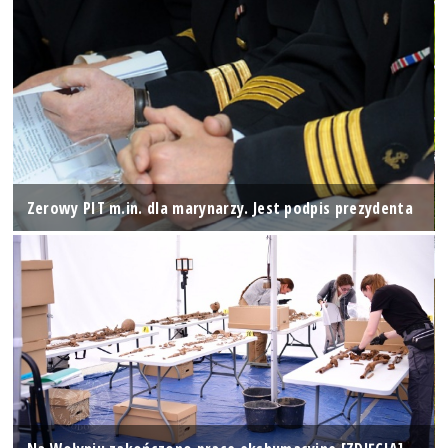
Zerowy PIT m.in. dla marynarzy. Jest podpis prezydenta