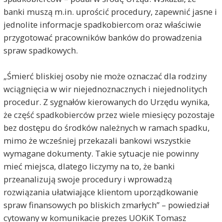
banki muszą m.in. uprościć procedury, zapewnić jasne i
jednolite informacje spadkobiercom oraz właściwie
przygotować pracowników banków do prowadzenia
spraw spadkowych.
„Śmierć bliskiej osoby nie może oznaczać dla rodziny
wciągnięcia w wir niejednoznacznych i niejednolitych
procedur. Z sygnałów kierowanych do Urzędu wynika,
że część spadkobierców przez wiele miesięcy pozostaje
bez dostępu do środków należnych w ramach spadku,
mimo że wcześniej przekazali bankowi wszystkie
wymagane dokumenty. Takie sytuacje nie powinny
mieć miejsca, dlatego liczymy na to, że banki
przeanalizują swoje procedury i wprowadzą
rozwiązania ułatwiające klientom uporządkowanie
spraw finansowych po bliskich zmarłych” – powiedział
cytowany w komunikacie prezes UOKiK Tomasz