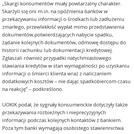
„Skargi konsumentów miały powtarzalny charakter.
Skarżyli się oni m.in. na opóźnienia banków w
przekazywaniu informacji o środkach lub zadłużeniu
zmarłego, przewlekłość wypłat mimo przedstawienia
dokumentów potwierdzających nabycie spadku,
żądanie kolejnych dokumentów, odmowę dostępu do
historii rachunku lub dokumentacji kredytowej.
Zgłaszali również przypadki natychmiastowego
stawiania kredytów w stan wymagalności po uzyskaniu
informacji o śmierci klienta wraz z naliczaniem
dodatkowych kosztów – nie dając spadkobiercom czasu
na reakcję” – podkreślono.
UOKIK podał, że sygnały konsumenckie dotyczyły także
przekazywania rozbieżnych i nieprecyzyjnych
informacji podczas kolejnych kontaktów z bankiem.
Poza tym banki wymagają osobistego stawiennictwa