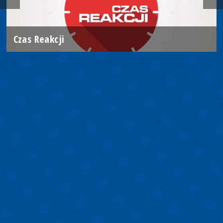
Czas Reakcji