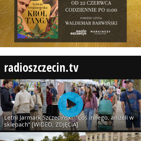
radioszczecin.tv
Letni Jarmark Szczeciński. "Coś innego, aniżeli w
sklepach" [WIDEO, ZDJĘCIA]