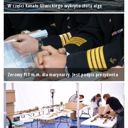
W części Kanału Gliwickiego wykryto złotą algę
Zerowy PIT m.in. dla marynarzy. Jest podpis prezydenta