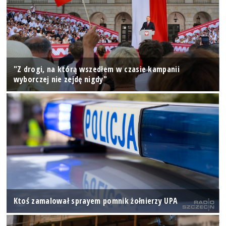
"Z drogi, na którą wszedłem w czasie kampanii
wyborczej nie zejdę nigdy"
Ktoś zamalował sprayem pomnik żołnierzy UPA