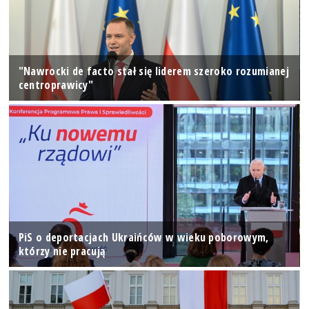
"Nawrocki de facto stał się liderem szeroko rozumianej
centroprawicy"
PiS o deportacjach Ukraińców w wieku poborowym,
którzy nie pracują