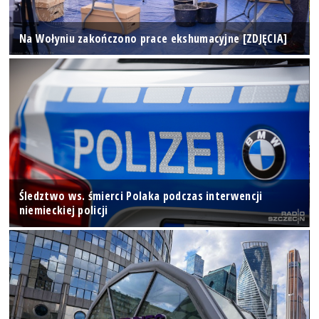
Na Wołyniu zakończono prace ekshumacyjne [ZDJĘCIA]
Śledztwo ws. śmierci Polaka podczas interwencji
niemieckiej policji