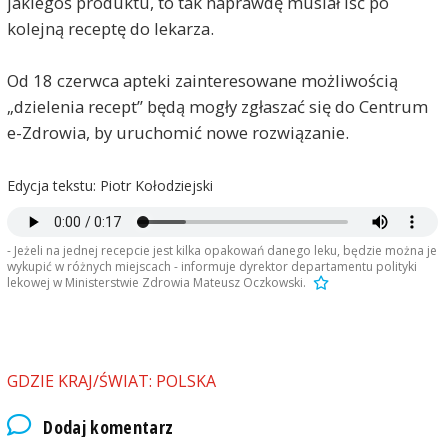
jakiegoś produktu, to tak naprawdę musiał iść po
kolejną receptę do lekarza.
Od 18 czerwca apteki zainteresowane możliwością
„dzielenia recept” będą mogły zgłaszać się do Centrum
e-Zdrowia, by uruchomić nowe rozwiązanie.
Edycja tekstu: Piotr Kołodziejski
- Jeżeli na jednej recepcie jest kilka opakowań danego leku, będzie można je
wykupić w różnych miejscach - informuje dyrektor departamentu polityki
lekowej w Ministerstwie Zdrowia Mateusz Oczkowski.
GDZIE KRAJ/ŚWIAT: POLSKA
Dodaj komentarz