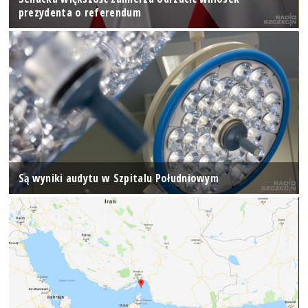
prezydenta o referendum
Są wyniki audytu w Szpitalu Południowym