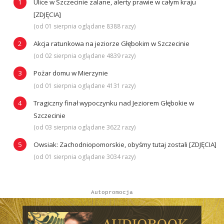
Ulice w Szczecinie zalane, alerty prawie w całym kraju
[ZDJĘCIA]
(od 01 sierpnia oglądane 8388 razy)
Akcja ratunkowa na jeziorze Głębokim w Szczecinie
(od 02 sierpnia oglądane 4839 razy)
Pożar domu w Mierzynie
(od 01 sierpnia oglądane 4131 razy)
Tragiczny finał wypoczynku nad Jeziorem Głębokie w
Szczecinie
(od 03 sierpnia oglądane 3622 razy)
Owsiak: Zachodniopomorskie, obyśmy tutaj zostali [ZDJĘCIA]
(od 01 sierpnia oglądane 3034 razy)
Autopromocja