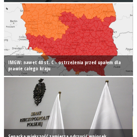
IMGW: nawet 40 st. C - ostrzeżenia przed upałem dla
prawie całego kraju
Senacka większość zamierza odrzucić wniosek