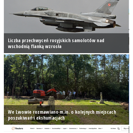
Liczba przechwyceń rosyjskich samolotów nad
wschodnią flanką wzrosła
We Lwowie rozmawiano m.in. o kolejnych miejscach
poszukiwań i ekshumacjach