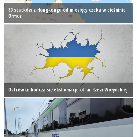
80 statków z Hongkongu od miesięcy czeka w cieśninie
Ormuz
Ostrówki: kończą się ekshumacje ofiar Rzezi Wołyńskiej