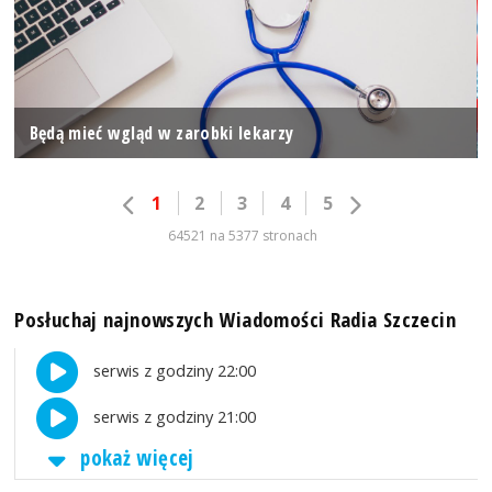
Będą mieć wgląd w zarobki lekarzy
1
2
3
4
5
64521 na 5377 stronach
Posłuchaj najnowszych Wiadomości Radia Szczecin
serwis z godziny 22:00
serwis z godziny 21:00
pokaż więcej