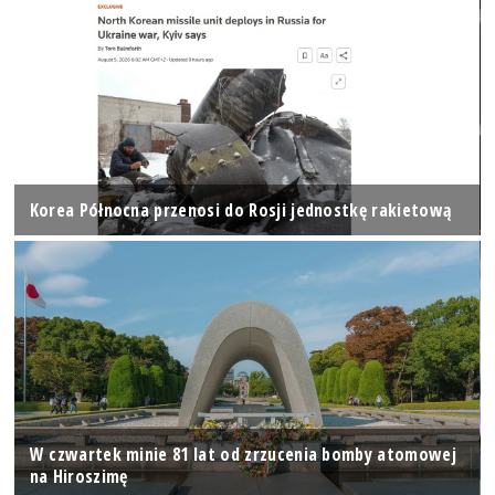
Korea Północna przenosi do Rosji jednostkę rakietową
W czwartek minie 81 lat od zrzucenia bomby atomowej
na Hiroszimę