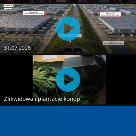
31.07.2026
Zlikwidowali plantację konopi