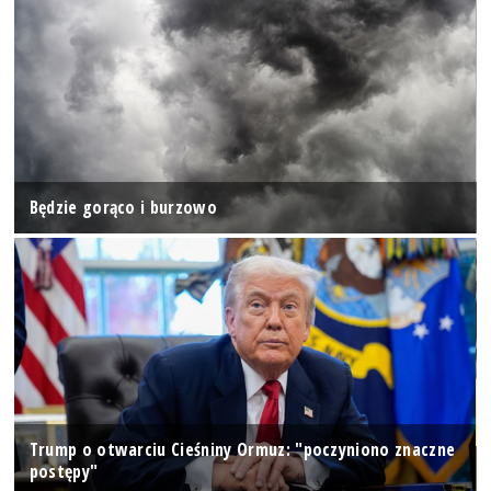
Będzie gorąco i burzowo
Trump o otwarciu Cieśniny Ormuz: "poczyniono znaczne
postępy"