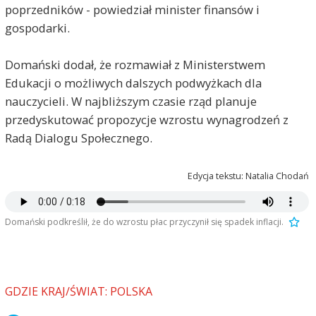
poprzedników - powiedział minister finansów i
gospodarki.
Domański dodał, że rozmawiał z Ministerstwem
Edukacji o możliwych dalszych podwyżkach dla
nauczycieli. W najbliższym czasie rząd planuje
przedyskutować propozycje wzrostu wynagrodzeń z
Radą Dialogu Społecznego.
Edycja tekstu: Natalia Chodań
Domański podkreślił, że do wzrostu płac przyczynił się spadek inflacji.
GDZIE KRAJ/ŚWIAT: POLSKA