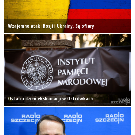
Wzajemne ataki Rosji i Ukrainy. Są ofiary
Ostatni dzień ekshumacji w Ostrówkach