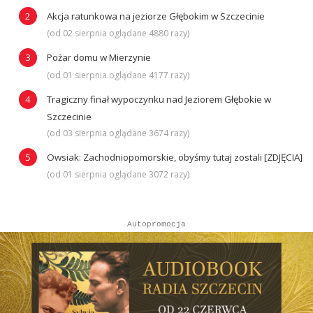
Akcja ratunkowa na jeziorze Głębokim w Szczecinie
(od 02 sierpnia oglądane 4880 razy)
Pożar domu w Mierzynie
(od 01 sierpnia oglądane 4177 razy)
Tragiczny finał wypoczynku nad Jeziorem Głębokie w
Szczecinie
(od 03 sierpnia oglądane 3674 razy)
Owsiak: Zachodniopomorskie, obyśmy tutaj zostali [ZDJĘCIA]
(od 01 sierpnia oglądane 3072 razy)
Autopromocja