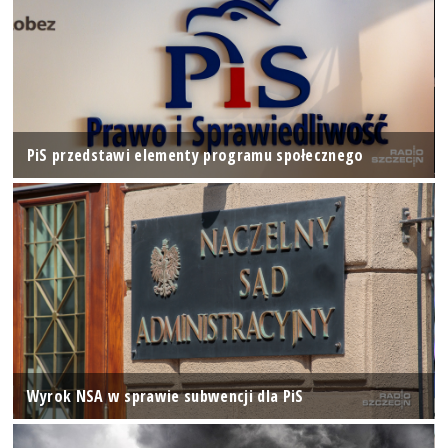
PiS przedstawi elementy programu społecznego
Wyrok NSA w sprawie subwencji dla PiS