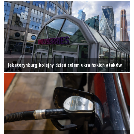
Jekaterynburg kolejny dzień celem ukraińskich ataków