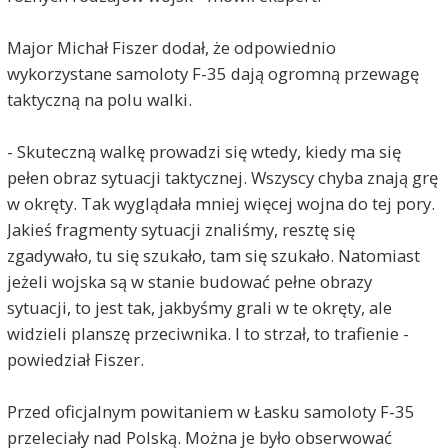
Major Michał Fiszer dodał, że odpowiednio
wykorzystane samoloty F-35 dają ogromną przewagę
taktyczną na polu walki.
- Skuteczną walkę prowadzi się wtedy, kiedy ma się
pełen obraz sytuacji taktycznej. Wszyscy chyba znają grę
w okręty. Tak wyglądała mniej więcej wojna do tej pory.
Jakieś fragmenty sytuacji znaliśmy, resztę się
zgadywało, tu się szukało, tam się szukało. Natomiast
jeżeli wojska są w stanie budować pełne obrazy
sytuacji, to jest tak, jakbyśmy grali w te okręty, ale
widzieli planszę przeciwnika. I to strzał, to trafienie -
powiedział Fiszer.
Przed oficjalnym powitaniem w Łasku samoloty F-35
przeleciały nad Polską. Można je było obserwować