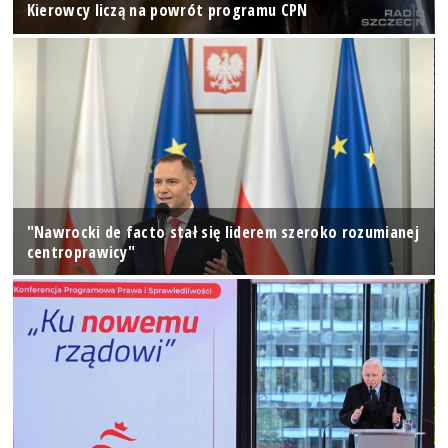
Kierowcy liczą na powrót programu CPN
"Nawrocki de facto stał się liderem szeroko rozumianej
centroprawicy"