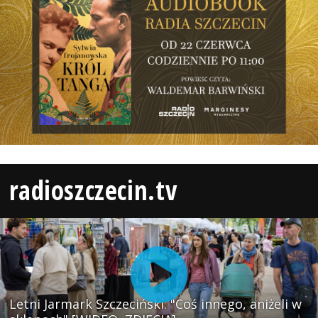
radioszczecin.tv
Letni Jarmark Szczeciński. "Coś innego, aniżeli w