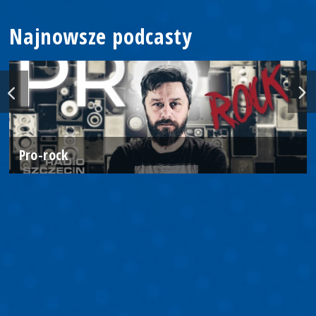
Najnowsze podcasty
Pro-rock