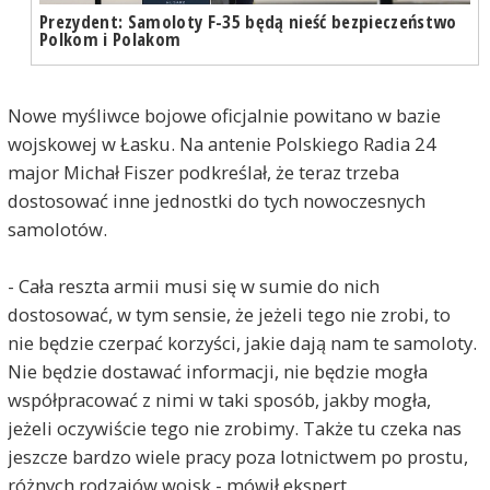
Prezydent: Samoloty F-35 będą nieść bezpieczeństwo
Polkom i Polakom
Nowe myśliwce bojowe oficjalnie powitano w bazie
wojskowej w Łasku. Na antenie Polskiego Radia 24
major Michał Fiszer podkreślał, że teraz trzeba
dostosować inne jednostki do tych nowoczesnych
samolotów.
- Cała reszta armii musi się w sumie do nich
dostosować, w tym sensie, że jeżeli tego nie zrobi, to
nie będzie czerpać korzyści, jakie dają nam te samoloty.
Nie będzie dostawać informacji, nie będzie mogła
współpracować z nimi w taki sposób, jakby mogła,
jeżeli oczywiście tego nie zrobimy. Także tu czeka nas
jeszcze bardzo wiele pracy poza lotnictwem po prostu,
różnych rodzajów wojsk - mówił ekspert.