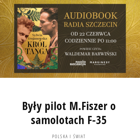
Były pilot M.Fiszer o
samolotach F-35
POLSKA I ŚWIAT