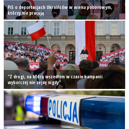
PiS o deportacjach Ukraińców w wieku poborowym,
którzy nie pracują
"Z drogi, na którą wszedłem w czasie kampanii
wyborczej nie zejdę nigdy"