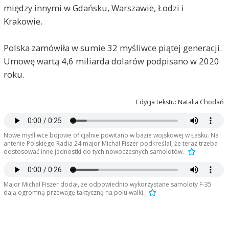
między innymi w Gdańsku, Warszawie, Łodzi i
Krakowie.
Polska zamówiła w sumie 32 myśliwce piątej generacji.
Umowę wartą 4,6 miliarda dolarów podpisano w 2020
roku.
Edycja tekstu: Natalia Chodań
Nowe myśliwce bojowe oficjalnie powitano w bazie wojskowej w Łasku. Na
antenie Polskiego Radia 24 major Michał Fiszer podkreślał, że teraz trzeba
dostosować inne jednostki do tych nowoczesnych samolotów.
Major Michał Fiszer dodał, że odpowiednio wykorzystane samoloty F-35
dają ogromną przewagę taktyczną na polu walki.