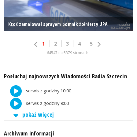
Ktoś zamalował sprayem pomnik żołnierzy UPA
1
2
3
4
5
64547 na 5379 stronach
Posłuchaj najnowszych Wiadomości Radia Szczecin
serwis z godziny 10:00
serwis z godziny 9:00
pokaż więcej
Archiwum informacji