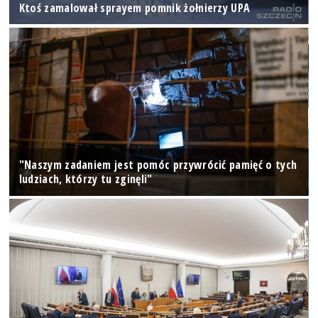
Ktoś zamalował sprayem pomnik żołnierzy UPA
"Naszym zadaniem jest pomóc przywrócić pamięć o tych
ludziach, którzy tu zginęli"