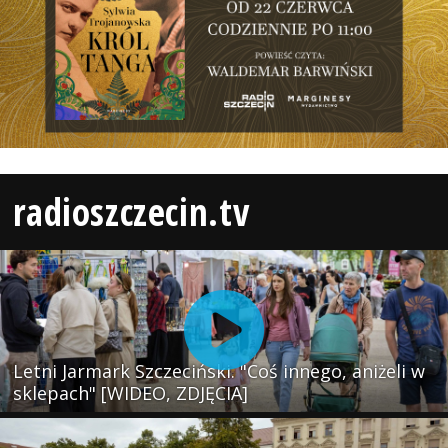
radioszczecin.tv
Letni Jarmark Szczeciński. "Coś innego, aniżeli w
sklepach" [WIDEO, ZDJĘCIA]