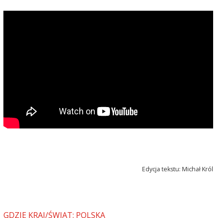
Edycja tekstu: Michał Król
GDZIE KRAJ/ŚWIAT: POLSKA