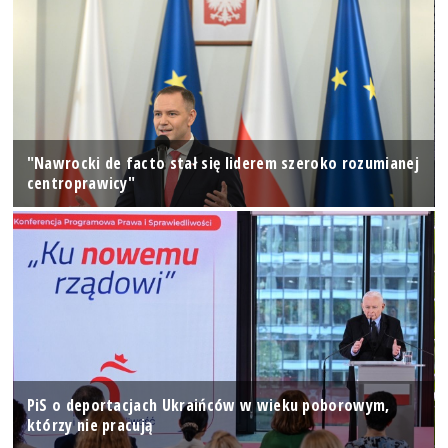
"Nawrocki de facto stał się liderem szeroko rozumianej
centroprawicy"
PiS o deportacjach Ukraińców w wieku poborowym,
którzy nie pracują