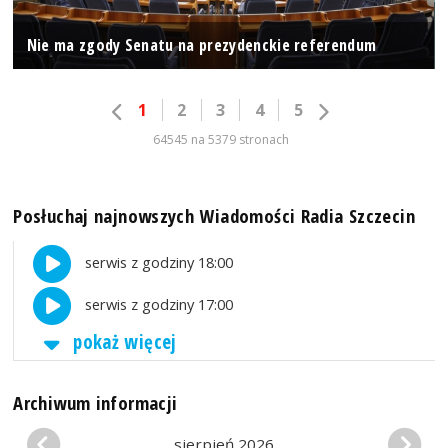
Nie ma zgody Senatu na prezydenckie referendum
1
2
3
4
5
64545 na 5379 stronach
Posłuchaj najnowszych Wiadomości Radia Szczecin
serwis z godziny 18:00
serwis z godziny 17:00
pokaż więcej
Archiwum informacji
sierpień 2026