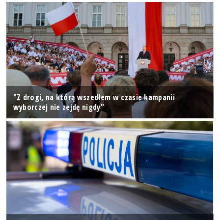
"Z drogi, na którą wszedłem w czasie kampanii
wyborczej nie zejdę nigdy"