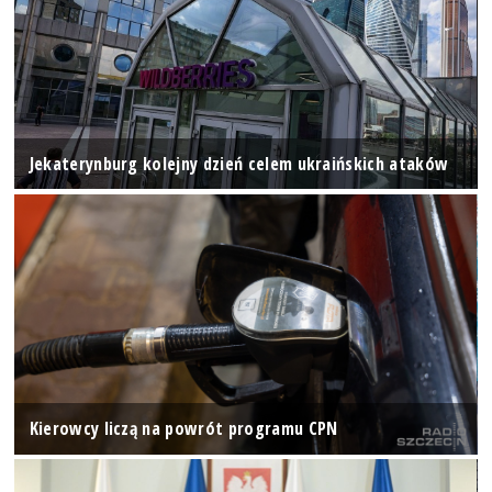
Jekaterynburg kolejny dzień celem ukraińskich ataków
Kierowcy liczą na powrót programu CPN