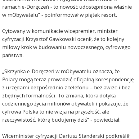
ramach e-Doręczeń - to nowość udostępniona właśnie
w mObywatelu” - poinformował w piątek resort.
Cytowany w komunikacie wicepremier, minister
cyfryzacji Krzysztof Gawkowski ocenił, że to kolejny
milowy krok w budowaniu nowoczesnego, cyfrowego
państwa.
„Skrzynka e-Doręczeń w mObywatelu oznacza, że
Polacy mogą teraz prowadzić oficjalną korespondencję
z urzędami bezpośrednio z telefonu – bez awizo i bez
zbędnych formalności. To zmiana, która dotyka
codziennego życia milionów obywateli i pokazuje, że
cyfrowa Polska to nie wizja na przyszłość, ale
rzeczywistość, którą budujemy dziś” - powiedział.
Wiceminister cyfryzacji Dariusz Standerski podkreślił,