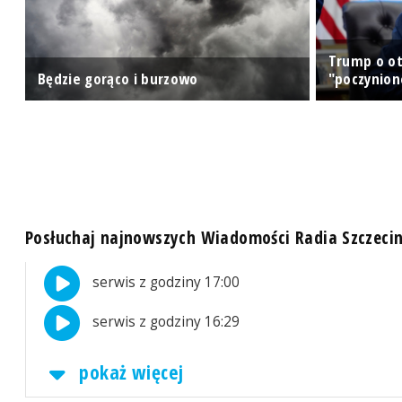
Trump o ot
Będzie gorąco i burzowo
"poczynion
Posłuchaj najnowszych Wiadomości Radia Szczeci
serwis z godziny 17:00
serwis z godziny 16:29
pokaż więcej