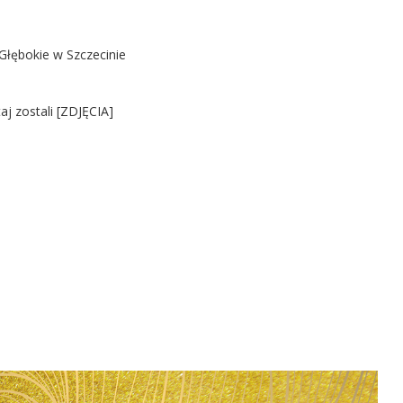
Głębokie w Szczecinie
j zostali [ZDJĘCIA]