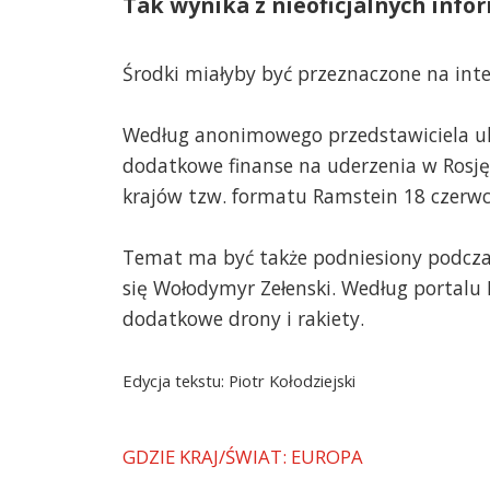
Tak wynika z nieoficjalnych infor
Środki miałyby być przeznaczone na inten
Według anonimowego przedstawiciela ukr
dodatkowe finanse na uderzenia w Rosję
krajów tzw. formatu Ramstein 18 czerwc
Temat ma być także podniesiony podczas
się Wołodymyr Zełenski. Według portalu P
dodatkowe drony i rakiety.
Edycja tekstu: Piotr Kołodziejski
GDZIE KRAJ/ŚWIAT: EUROPA