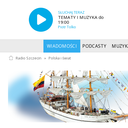
SŁUCHAJ TERAZ
TEMATY I MUZYKA do
19:00
Piotr Tolko
WIADOMOŚCI
PODCASTY
MUZYK
Radio Szczecin
»
Polska i świat