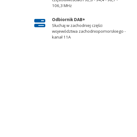
106,3 MHz
Odbiornik DAB+
Słuchaj w zachodniej części
województwa zachodniopomorskiego -
kanał 11A