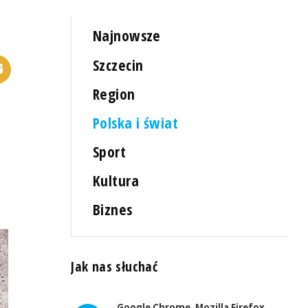
Najnowsze
Szczecin
Region
Polska i świat
Sport
Kultura
Biznes
Jak nas słuchać
Google Chrome, Mozilla Firefox,