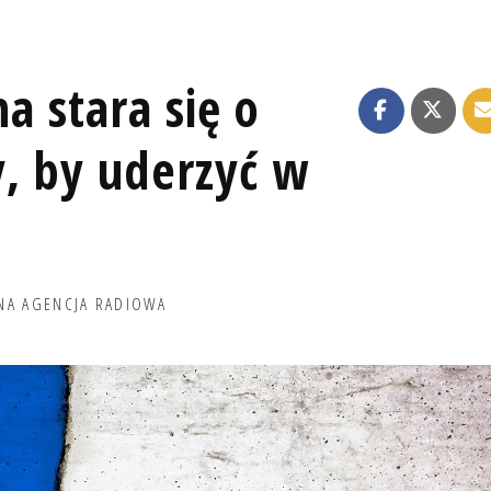
na stara się o
, by uderzyć w
NA AGENCJA RADIOWA