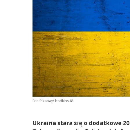
Fot. Pixabay/ bodkins18
Ukraina stara się o dodatkowe 2