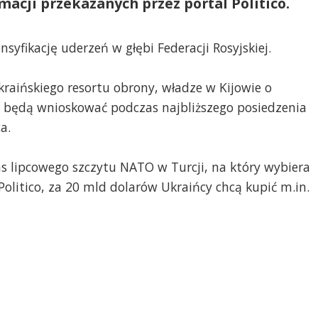
macji przekazanych przez portal Politico.
syfikację uderzeń w głębi Federacji Rosyjskiej.
aińskiego resortu obrony, władze w Kijowie o
 będą wnioskować podczas najbliższego posiedzenia
a.
 lipcowego szczytu NATO w Turcji, na który wybiera
olitico, za 20 mld dolarów Ukraińcy chcą kupić m.in.