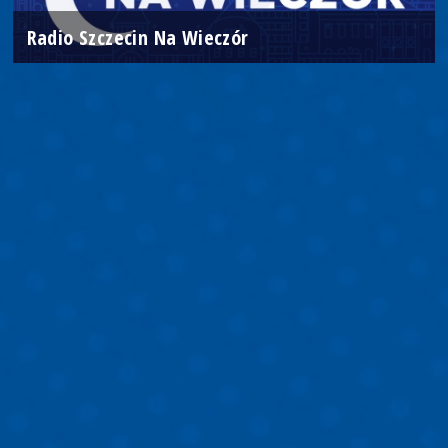
Radio Szczecin Na Wieczór