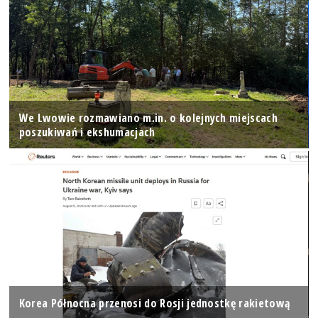
We Lwowie rozmawiano m.in. o kolejnych miejscach
poszukiwań i ekshumacjach
Korea Północna przenosi do Rosji jednostkę rakietową