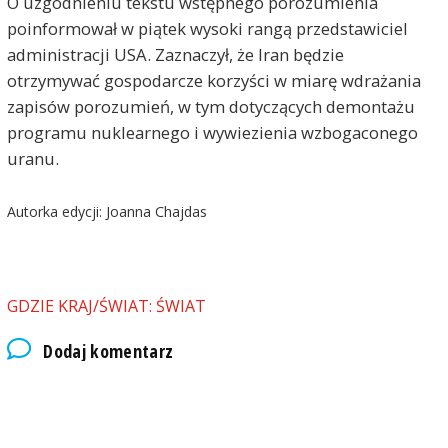
O uzgodnieniu tekstu wstępnego porozumienia
poinformował w piątek wysoki rangą przedstawiciel
administracji USA. Zaznaczył, że Iran będzie
otrzymywać gospodarcze korzyści w miarę wdrażania
zapisów porozumień, w tym dotyczących demontażu
programu nuklearnego i wywiezienia wzbogaconego
uranu.
Autorka edycji: Joanna Chajdas
GDZIE KRAJ/ŚWIAT: ŚWIAT
Dodaj komentarz