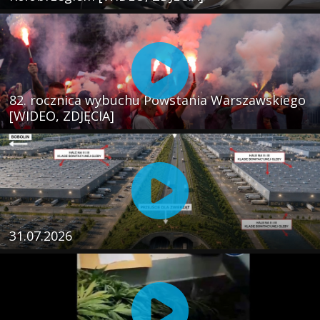
82. rocznica wybuchu Powstania Warszawskiego
[WIDEO, ZDJĘCIA]
31.07.2026