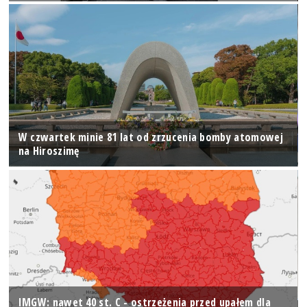
W czwartek minie 81 lat od zrzucenia bomby atomowej
na Hiroszimę
IMGW: nawet 40 st. C - ostrzeżenia przed upałem dla