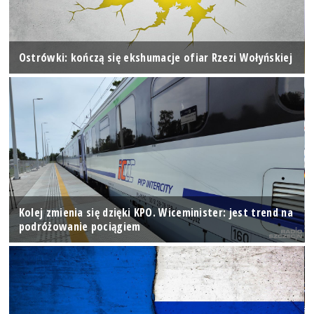
Ostrówki: kończą się ekshumacje ofiar Rzezi Wołyńskiej
Kolej zmienia się dzięki KPO. Wiceminister: jest trend na
podróżowanie pociągiem