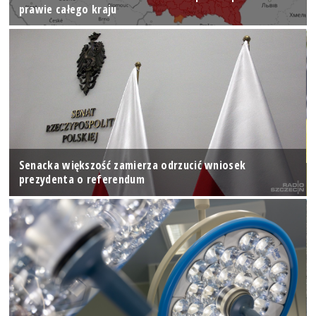
prawie całego kraju
Senacka większość zamierza odrzucić wniosek
prezydenta o referendum