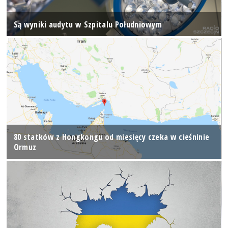
Są wyniki audytu w Szpitalu Południowym
80 statków z Hongkongu od miesięcy czeka w cieśninie
Ormuz