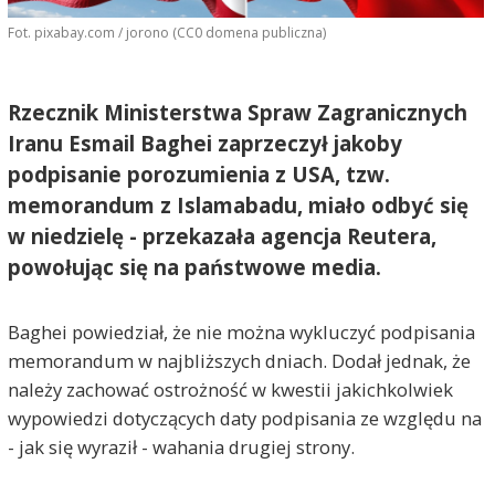
Fot. pixabay.com / jorono (CC0 domena publiczna)
Rzecznik Ministerstwa Spraw Zagranicznych
Iranu Esmail Baghei zaprzeczył jakoby
podpisanie porozumienia z USA, tzw.
memorandum z Islamabadu, miało odbyć się
w niedzielę - przekazała agencja Reutera,
powołując się na państwowe media.
Baghei powiedział, że nie można wykluczyć podpisania
memorandum w najbliższych dniach. Dodał jednak, że
należy zachować ostrożność w kwestii jakichkolwiek
wypowiedzi dotyczących daty podpisania ze względu na
- jak się wyraził - wahania drugiej strony.