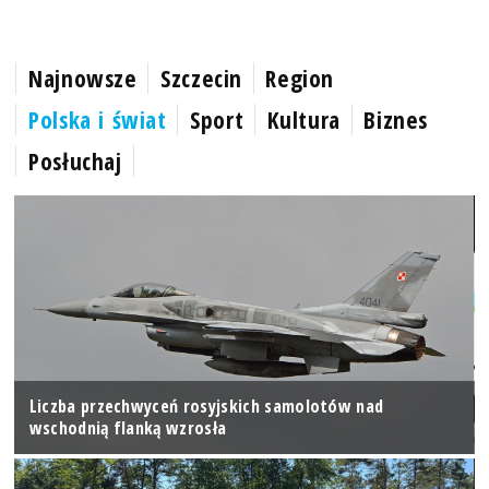
Najnowsze
Szczecin
Region
Polska i świat
Sport
Kultura
Biznes
Posłuchaj
Liczba przechwyceń rosyjskich samolotów nad
wschodnią flanką wzrosła