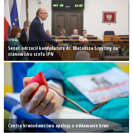
Senat odrzucił kandydaturę dr. Mateusza Szpytmy na
stanowisko szefa IPN
Centra krwiodawstwa apelują o oddawanie krwi