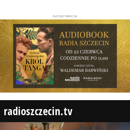
Autopromocja
radioszczecin.tv