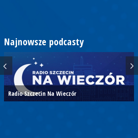
Najnowsze podcasty
Radio Szczecin Na Wieczór