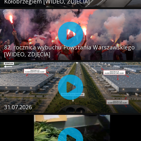
Kołobrzegiem [WIDEO, ZDJECIA]
82. rocznica wybuchu Powstania Warszawskiego
[WIDEO, ZDJĘCIA]
31.07.2026