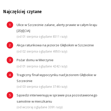
Najczęściej czytane
Ulice w Szczecinie zalane, alerty prawie w całym kraju
[ZDJĘCIA]
(od 01 sierpnia oglądane 8511 razy)
Akcja ratunkowa na jeziorze Głębokim w Szczecinie
(od 02 sierpnia oglądane 4950 razy)
Pożar domu w Mierzynie
(od 01 sierpnia oglądane 4242 razy)
Tragiczny finał wypoczynku nad Jeziorem Głębokie w
Szczecinie
(od 03 sierpnia oglądane 3746 razy)
Sąsiedzi interweniują w sprawie psa pozostawionego
samotnie w mieszkaniu
(od wczoraj oglądane 3391 razy)