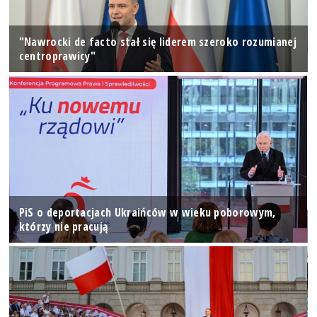
"Nawrocki de facto stał się liderem szeroko rozumianej
centroprawicy"
PiS o deportacjach Ukraińców w wieku poborowym,
którzy nie pracują