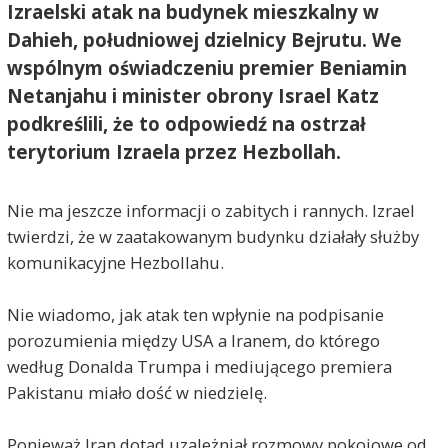
Izraelski atak na budynek mieszkalny w
Dahieh, południowej dzielnicy Bejrutu. We
wspólnym oświadczeniu premier Beniamin
Netanjahu i minister obrony Israel Katz
podkreślili, że to odpowiedź na ostrzał
terytorium Izraela przez Hezbollah.
Nie ma jeszcze informacji o zabitych i rannych. Izrael
twierdzi, że w zaatakowanym budynku działały służby
komunikacyjne Hezbollahu.
Nie wiadomo, jak atak ten wpłynie na podpisanie
porozumienia między USA a Iranem, do którego
według Donalda Trumpa i mediującego premiera
Pakistanu miało dość w niedzielę.
Ponieważ Iran dotąd uzależniał rozmowy pokojowe od