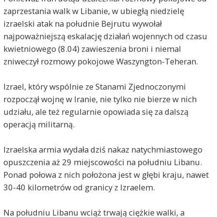
zaprzestania walk w Libanie, w ubiegłą niedzielę
izraelski atak na południe Bejrutu wywołał
najpoważniejszą eskalację działań wojennych od czasu
kwietniowego (8.04) zawieszenia broni i niemal
zniweczył rozmowy pokojowe Waszyngton-Teheran.
Izrael, który wspólnie ze Stanami Zjednoczonymi
rozpoczął wojnę w Iranie, nie tylko nie bierze w nich
udziału, ale też regularnie opowiada się za dalszą
operacją militarną.
Izraelska armia wydała dziś nakaz natychmiastowego
opuszczenia aż 29 miejscowości na południu Libanu.
Ponad połowa z nich położona jest w głębi kraju, nawet
30-40 kilometrów od granicy z Izraelem.
Na południu Libanu wciąż trwają ciężkie walki, a