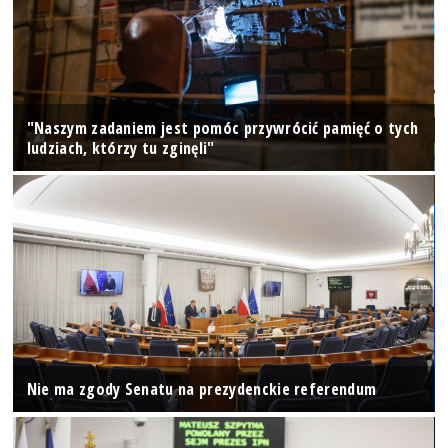
"Naszym zadaniem jest pomóc przywrócić pamięć o tych
ludziach, którzy tu zginęli"
Nie ma zgody Senatu na prezydenckie referendum