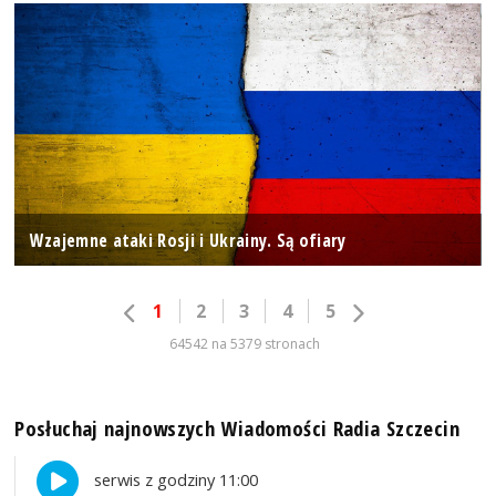
Wzajemne ataki Rosji i Ukrainy. Są ofiary
1
2
3
4
5
64542 na 5379 stronach
Posłuchaj najnowszych Wiadomości Radia Szczecin
serwis z godziny 11:00