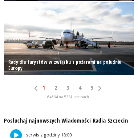
Rady dla turystów w związku z pożarami na południu
Europy
1
2
3
4
5
64564 na 5381 stronach
Posłuchaj najnowszych Wiadomości Radia Szczecin
serwis z godziny 18:00