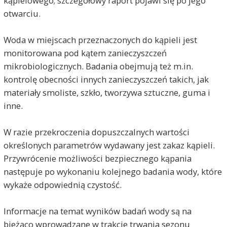
kąpielowego; szczegółowy raport pojawi się po jego
otwarciu.
Woda w miejscach przeznaczonych do kąpieli jest
monitorowana pod kątem zanieczyszczeń
mikrobiologicznych. Badania obejmują też m.in.
kontrolę obecności innych zanieczyszczeń takich, jak
materiały smoliste, szkło, tworzywa sztuczne, guma i
inne.
W razie przekroczenia dopuszczalnych wartości
określonych parametrów wydawany jest zakaz kąpieli.
Przywrócenie możliwości bezpiecznego kąpania
następuje po wykonaniu kolejnego badania wody, które
wykaże odpowiednią czystość.
Informacje na temat wyników badań wody są na
bieżąco wprowadzane w trakcie trwania sezonu