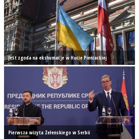
Jest zgoda na ekshumacje w Hucie Pieniackiej
Pierwsza wizyta Zełenskiego w Serbii