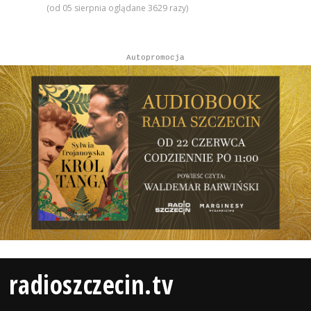
(od 05 sierpnia oglądane 3629 razy)
Autopromocja
radioszczecin.tv