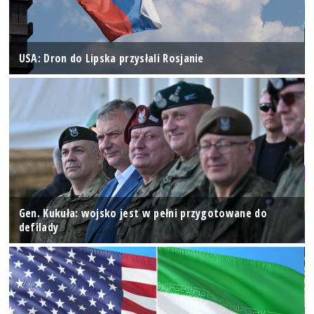
USA: Dron do Lipska przysłali Rosjanie
Gen. Kukuła: wojsko jest w pełni przygotowane do
defilady