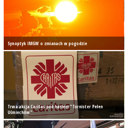
Synoptyk IMGW o zmianach w pogodzie
Trwa akcja Caritas pod hasłem "Tornister Pełen
Uśmiechów"