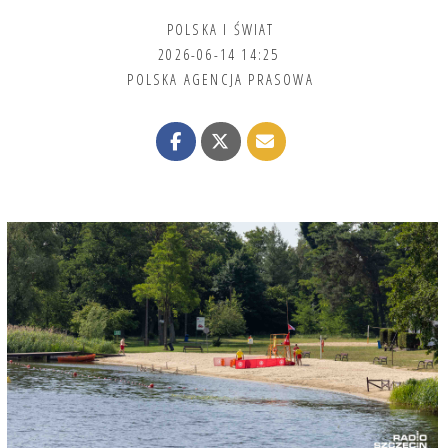
POLSKA I ŚWIAT
2026-06-14 14:25
POLSKA AGENCJA PRASOWA