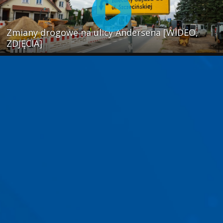
Zmiany drogowe na ulicy Andersena [WIDEO,
ZDJĘCIA]