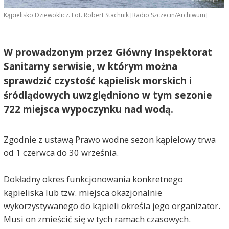
Kąpielisko Dziewoklicz. Fot. Robert Stachnik [Radio Szczecin/Archiwum]
W prowadzonym przez Główny Inspektorat
Sanitarny serwisie, w którym można
sprawdzić czystość kąpielisk morskich i
śródlądowych uwzględniono w tym sezonie
722 miejsca wypoczynku nad wodą.
Zgodnie z ustawą Prawo wodne sezon kąpielowy trwa
od 1 czerwca do 30 września.
Dokładny okres funkcjonowania konkretnego
kąpieliska lub tzw. miejsca okazjonalnie
wykorzystywanego do kąpieli określa jego organizator.
Musi on zmieścić się w tych ramach czasowych.