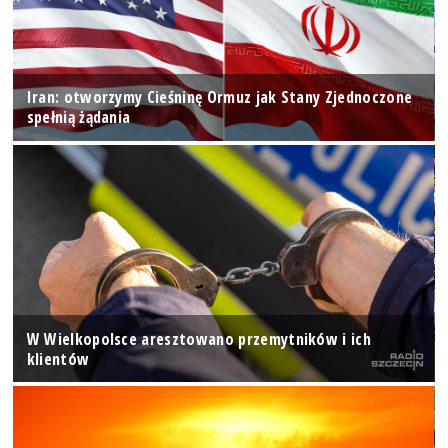
Iran: otworzymy Cieśninę Ormuz jak Stany Zjednoczone
spełnią żądania
W Wielkopolsce aresztowano przemytników i ich
klientów