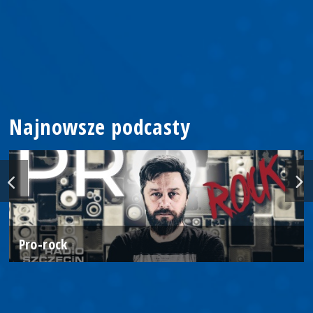
Najnowsze podcasty
Pro-rock