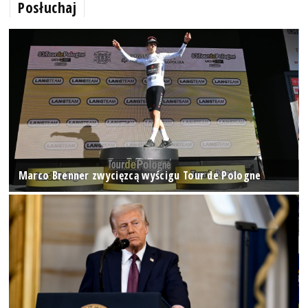
Posłuchaj
Marco Brenner zwycięzcą wyścigu Tour de Pologne