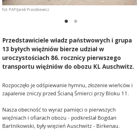
fot. PAP/Jarek Praszkiewicz
f
Przedstawiciele władz państwowych i grupa
13 byłych więźniów bierze udział w
uroczystościach 86. rocznicy pierwszego
transportu więźniów do obozu KL Auschwitz.
Rozpoczęło je odśpiewanie hymnu, złożenie wieńców i
zapalenie zniczy przed Ścianą Śmierci przy Bloku 11.
Nasza obecność to wyraz pamięci o pierwszych
więźniach i ofiarach obozu - podkreślał Bogdan
Bartnikowski, były więzień Auschwitz - Birkenau.