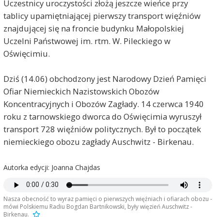
Uczestnicy uroczystości złożą jeszcze wieńce przy
tablicy upamiętniającej pierwszy transport więźniów
znajdującej się na froncie budynku Małopolskiej
Uczelni Państwowej im. rtm. W. Pileckiego w
Oświęcimiu.
Dziś (14.06) obchodzony jest Narodowy Dzień Pamięci
Ofiar Niemieckich Nazistowskich Obozów
Koncentracyjnych i Obozów Zagłady. 14 czerwca 1940
roku z tarnowskiego dworca do Oświęcimia wyruszył
transport 728 więźniów politycznych. Był to początek
niemieckiego obozu zagłady Auschwitz - Birkenau.
Autorka edycji: Joanna Chajdas
Nasza obecność to wyraz pamięci o pierwszych więźniach i ofiarach obozu -
mówi Polskiemu Radiu Bogdan Bartnikowski, były więzień Auschwitz -
Birkenau.