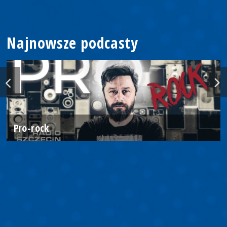
Najnowsze podcasty
Pro-rock