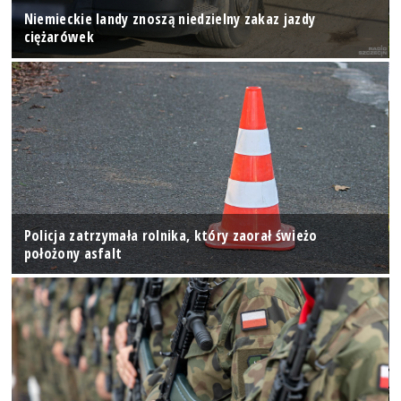
Niemieckie landy znoszą niedzielny zakaz jazdy
ciężarówek
Policja zatrzymała rolnika, który zaorał świeżo
położony asfalt