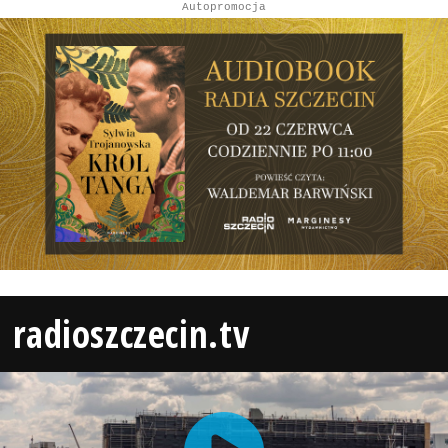
Autopromocja
radioszczecin.tv