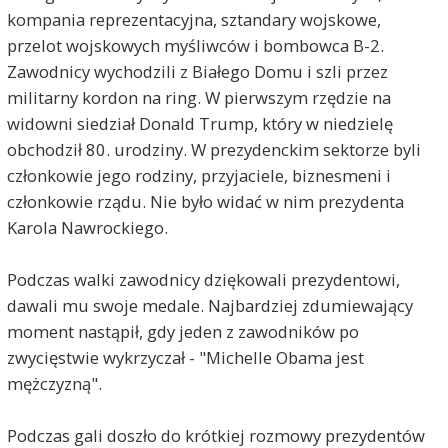
kompania reprezentacyjna, sztandary wojskowe,
przelot wojskowych myśliwców i bombowca B-2.
Zawodnicy wychodzili z Białego Domu i szli przez
militarny kordon na ring. W pierwszym rzędzie na
widowni siedział Donald Trump, który w niedzielę
obchodził 80. urodziny. W prezydenckim sektorze byli
członkowie jego rodziny, przyjaciele, biznesmeni i
członkowie rządu. Nie było widać w nim prezydenta
Karola Nawrockiego.
Podczas walki zawodnicy dziękowali prezydentowi,
dawali mu swoje medale. Najbardziej zdumiewający
moment nastąpił, gdy jeden z zawodników po
zwycięstwie wykrzyczał - "Michelle Obama jest
mężczyzną".
Podczas gali doszło do krótkiej rozmowy prezydentów