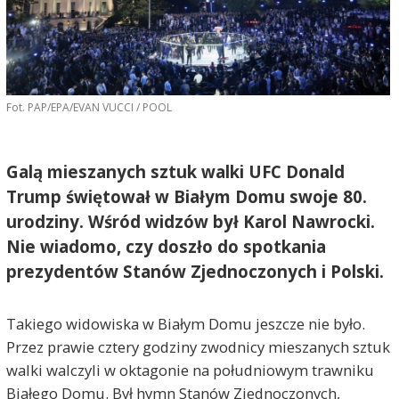
Fot. PAP/EPA/EVAN VUCCI / POOL
Galą mieszanych sztuk walki UFC Donald
Trump świętował w Białym Domu swoje 80.
urodziny. Wśród widzów był Karol Nawrocki.
Nie wiadomo, czy doszło do spotkania
prezydentów Stanów Zjednoczonych i Polski.
Takiego widowiska w Białym Domu jeszcze nie było.
Przez prawie cztery godziny zwodnicy mieszanych sztuk
walki walczyli w oktagonie na południowym trawniku
Białego Domu. Był hymn Stanów Zjednoczonych,