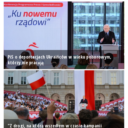
PiS o deportacjach Ukraińców w wieku poborowym,
którzy nie pracują
"Z drogi, na którą wszedłem w czasie kampanii