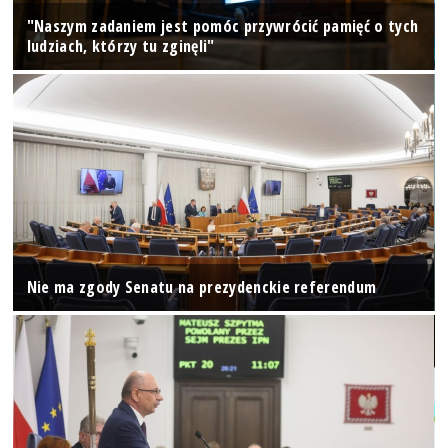
"Naszym zadaniem jest pomóc przywrócić pamięć o tych
ludziach, którzy tu zginęli"
Nie ma zgody Senatu na prezydenckie referendum