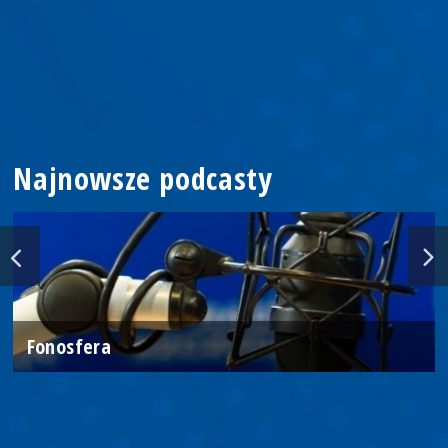
Najnowsze podcasty
Fonosfera