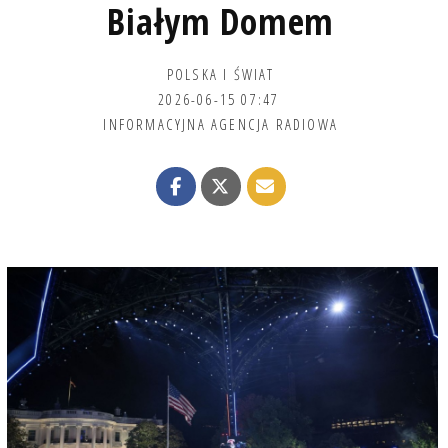
Białym Domem
POLSKA I ŚWIAT
2026-06-15 07:47
INFORMACYJNA AGENCJA RADIOWA