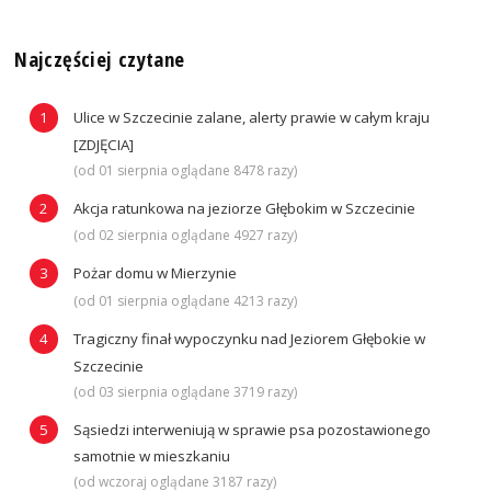
Najczęściej czytane
Ulice w Szczecinie zalane, alerty prawie w całym kraju
[ZDJĘCIA]
(od 01 sierpnia oglądane 8478 razy)
Akcja ratunkowa na jeziorze Głębokim w Szczecinie
(od 02 sierpnia oglądane 4927 razy)
Pożar domu w Mierzynie
(od 01 sierpnia oglądane 4213 razy)
Tragiczny finał wypoczynku nad Jeziorem Głębokie w
Szczecinie
(od 03 sierpnia oglądane 3719 razy)
Sąsiedzi interweniują w sprawie psa pozostawionego
samotnie w mieszkaniu
(od wczoraj oglądane 3187 razy)