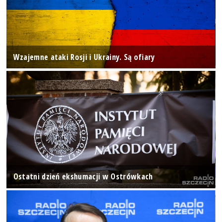
Wzajemne ataki Rosji i Ukrainy. Są ofiary
Ostatni dzień ekshumacji w Ostrówkach