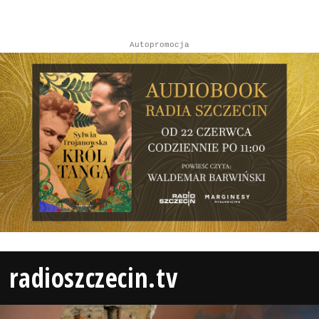
Autopromocja
radioszczecin.tv