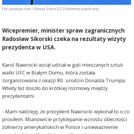
Fot. pixabay.com / Alexas_Fotos (CC0 domena publiczna)
Wicepremier, minister spraw zagranicznych
Radosław Sikorski czeka na rezultaty wizyty
prezydenta w USA.
Karol Nawrocki wziął udział w gali mieszanych sztuk
walki UFC w Białym Domu, która została
zorganizowana z okazji 80. urodzin Donalda Trumpa.
Wtedy też doszło do krótkiej rozmowy między
prezydentami.
- Mam nadzieję, że prezydent Nawrocki wykonał to o co
prosiłem. Mianowicie przyklepanie wzrostu obecności
żołnierzy amerykańskich w Polsce i unieważnienie