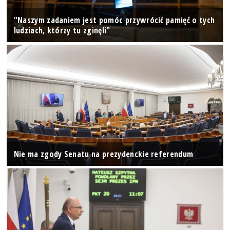
"Naszym zadaniem jest pomóc przywrócić pamięć o tych
ludziach, którzy tu zginęli"
Nie ma zgody Senatu na prezydenckie referendum