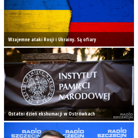
Wzajemne ataki Rosji i Ukrainy. Są ofiary
Ostatni dzień ekshumacji w Ostrówkach