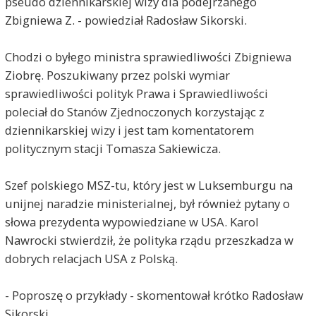
pseudo dziennikarskiej wizy dla podejrzanego
Zbigniewa Z. - powiedział Radosław Sikorski.
Chodzi o byłego ministra sprawiedliwości Zbigniewa
Ziobrę. Poszukiwany przez polski wymiar
sprawiedliwości polityk Prawa i Sprawiedliwości
poleciał do Stanów Zjednoczonych korzystając z
dziennikarskiej wizy i jest tam komentatorem
politycznym stacji Tomasza Sakiewicza.
Szef polskiego MSZ-tu, który jest w Luksemburgu na
unijnej naradzie ministerialnej, był również pytany o
słowa prezydenta wypowiedziane w USA. Karol
Nawrocki stwierdził, że polityka rządu przeszkadza w
dobrych relacjach USA z Polską.
- Poproszę o przykłady - skomentował krótko Radosław
Sikorski.