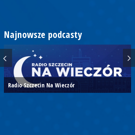
Najnowsze podcasty
Radio Szczecin Na Wieczór