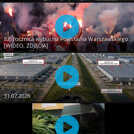
82. rocznica wybuchu Powstania Warszawskiego
[WIDEO, ZDJĘCIA]
31.07.2026