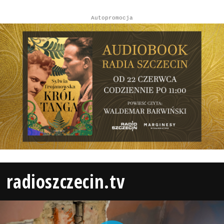
Autopromocja
radioszczecin.tv