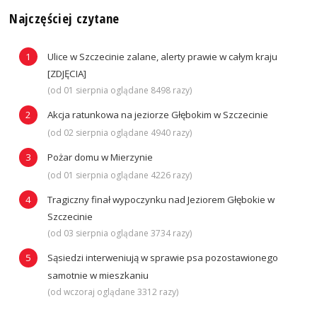
Najczęściej czytane
Ulice w Szczecinie zalane, alerty prawie w całym kraju
[ZDJĘCIA]
(od 01 sierpnia oglądane 8498 razy)
Akcja ratunkowa na jeziorze Głębokim w Szczecinie
(od 02 sierpnia oglądane 4940 razy)
Pożar domu w Mierzynie
(od 01 sierpnia oglądane 4226 razy)
Tragiczny finał wypoczynku nad Jeziorem Głębokie w
Szczecinie
(od 03 sierpnia oglądane 3734 razy)
Sąsiedzi interweniują w sprawie psa pozostawionego
samotnie w mieszkaniu
(od wczoraj oglądane 3312 razy)