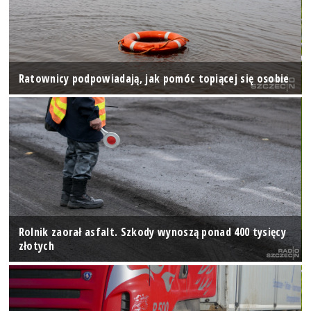
Ratownicy podpowiadają, jak pomóc topiącej się osobie
Rolnik zaorał asfalt. Szkody wynoszą ponad 400 tysięcy
złotych