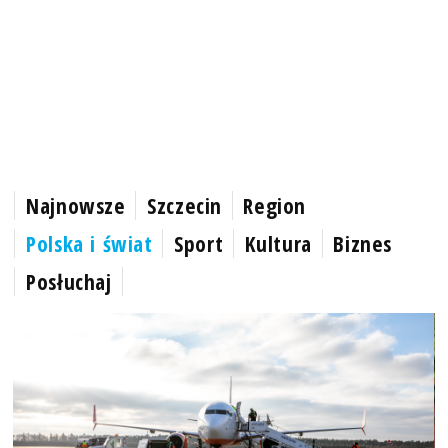
Najnowsze
Szczecin
Region
Polska i świat
Sport
Kultura
Biznes
Posłuchaj