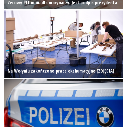
Zerowy PIT m.in. dla marynarzy. Jest podpis prezydenta
Na Wołyniu zakończono prace ekshumacyjne [ZDJĘCIA]