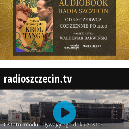
radioszczecin.tv
Ostatni moduł pływającego doku został