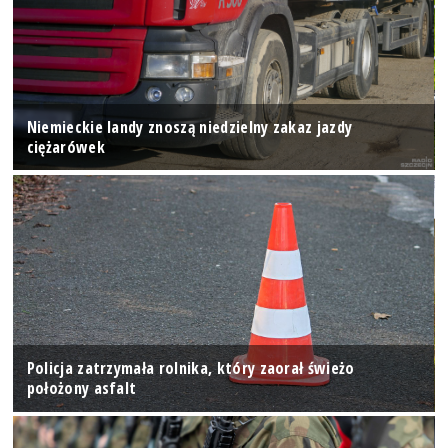
Niemieckie landy znoszą niedzielny zakaz jazdy
ciężarówek
Policja zatrzymała rolnika, który zaorał świeżo
położony asfalt