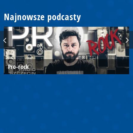
Najnowsze podcasty
Pro-rock