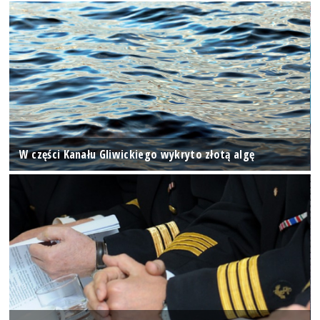
W części Kanału Gliwickiego wykryto złotą algę