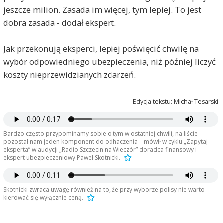
jeszcze milion. Zasada im więcej, tym lepiej. To jest
dobra zasada - dodał ekspert.
Jak przekonują eksperci, lepiej poświęcić chwilę na
wybór odpowiedniego ubezpieczenia, niż później liczyć
koszty nieprzewidzianych zdarzeń.
Edycja tekstu: Michał Tesarski
Bardzo często przypominamy sobie o tym w ostatniej chwili, na liście
pozostał nam jeden komponent do odhaczenia – mówił w cyklu „Zapytaj
eksperta” w audycji „Radio Szczecin na Wieczór” doradca finansowy i
ekspert ubezpieczeniowy Paweł Skotnicki.
Skotnicki zwraca uwagę również na to, że przy wyborze polisy nie warto
kierować się wyłącznie ceną.