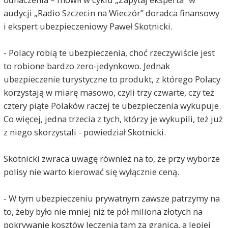
audycji „Radio Szczecin na Wieczór” doradca finansowy
i ekspert ubezpieczeniowy Paweł Skotnicki.
- Polacy robią te ubezpieczenia, choć rzeczywiście jest
to robione bardzo zero-jedynkowo. Jednak
ubezpieczenie turystyczne to produkt, z którego Polacy
korzystają w miarę masowo, czyli trzy czwarte, czy też
cztery piąte Polaków raczej te ubezpieczenia wykupuje.
Co więcej, jedna trzecia z tych, którzy je wykupili, też już
z niego skorzystali - powiedział Skotnicki.
Skotnicki zwraca uwagę również na to, że przy wyborze
polisy nie warto kierować się wyłącznie ceną.
- W tym ubezpieczeniu prywatnym zawsze patrzymy na
to, żeby było nie mniej niż te pół miliona złotych na
pokrywanie kosztów leczenia tam za granicą, a lepiej