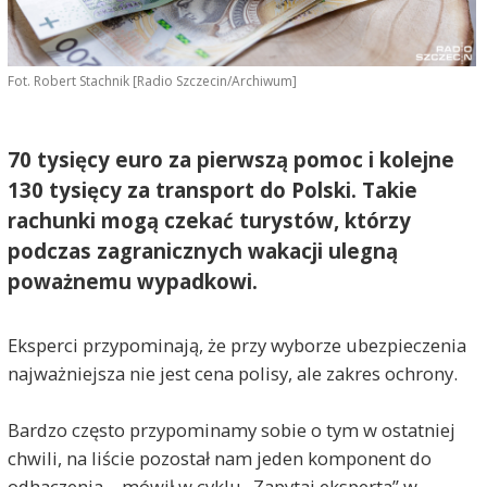
Fot. Robert Stachnik [Radio Szczecin/Archiwum]
70 tysięcy euro za pierwszą pomoc i kolejne
130 tysięcy za transport do Polski. Takie
rachunki mogą czekać turystów, którzy
podczas zagranicznych wakacji ulegną
poważnemu wypadkowi.
Eksperci przypominają, że przy wyborze ubezpieczenia
najważniejsza nie jest cena polisy, ale zakres ochrony.
Bardzo często przypominamy sobie o tym w ostatniej
chwili, na liście pozostał nam jeden komponent do
odhaczenia – mówił w cyklu „Zapytaj eksperta” w