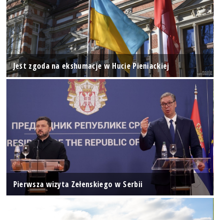
Jest zgoda na ekshumacje w Hucie Pieniackiej
Pierwsza wizyta Zełenskiego w Serbii