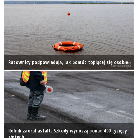
Ratownicy podpowiadają, jak pomóc topiącej się osobie
Rolnik zaorał asfalt. Szkody wynoszą ponad 400 tysięcy
złotych