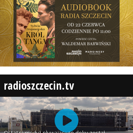
radioszczecin.tv
Ostatni moduł pływającego doku został