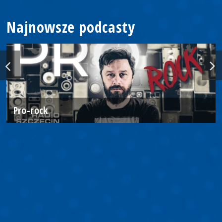
Najnowsze podcasty
Pro-rock