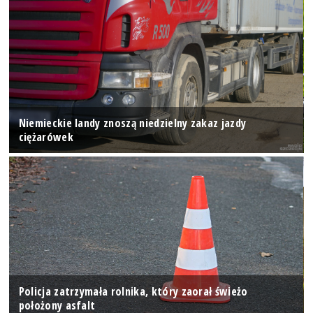
Niemieckie landy znoszą niedzielny zakaz jazdy
ciężarówek
Policja zatrzymała rolnika, który zaorał świeżo
położony asfalt