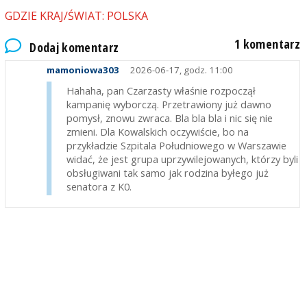
GDZIE KRAJ/ŚWIAT: POLSKA
1 komentarz
Dodaj komentarz
mamoniowa303
2026-06-17, godz. 11:00
Hahaha, pan Czarzasty właśnie rozpoczął
kampanię wyborczą. Przetrawiony już dawno
pomysł, znowu zwraca. Bla bla bla i nic się nie
zmieni. Dla Kowalskich oczywiście, bo na
przykładzie Szpitala Południowego w Warszawie
widać, że jest grupa uprzywilejowanych, którzy byli
obsługiwani tak samo jak rodzina byłego już
senatora z K0.