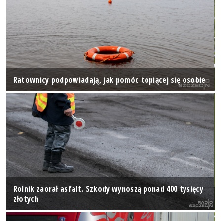
Ratownicy podpowiadają, jak pomóc topiącej się osobie
Rolnik zaorał asfalt. Szkody wynoszą ponad 400 tysięcy
złotych