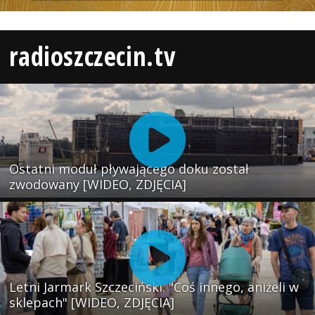
radioszczecin.tv
Ostatni moduł pływającego doku został
zwodowany [WIDEO, ZDJĘCIA]
Letni Jarmark Szczeciński. "Coś innego, aniżeli w
sklepach" [WIDEO, ZDJĘCIA]