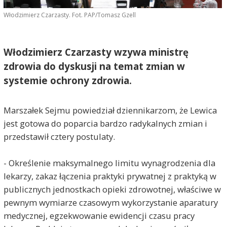
Włodzimierz Czarzasty. Fot. PAP/Tomasz Gzell
Włodzimierz Czarzasty wzywa ministrę
zdrowia do dyskusji na temat zmian w
systemie ochrony zdrowia.
Marszałek Sejmu powiedział dziennikarzom, że Lewica
jest gotowa do poparcia bardzo radykalnych zmian i
przedstawił cztery postulaty.
- Określenie maksymalnego limitu wynagrodzenia dla
lekarzy, zakaz łączenia praktyki prywatnej z praktyką w
publicznych jednostkach opieki zdrowotnej, właściwe w
pewnym wymiarze czasowym wykorzystanie aparatury
medycznej, egzekwowanie ewidencji czasu pracy