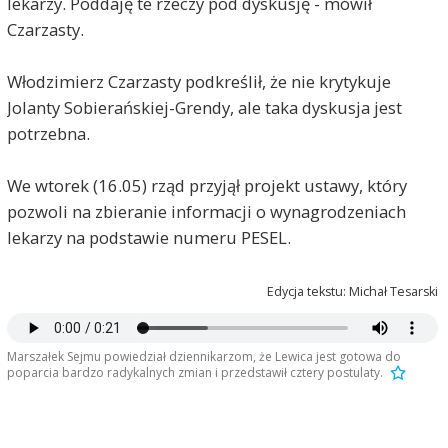
lekarzy. Poddaję te rzeczy pod dyskusję - mówił
Czarzasty.
Włodzimierz Czarzasty podkreślił, że nie krytykuje
Jolanty Sobierańskiej-Grendy, ale taka dyskusja jest
potrzebna.
We wtorek (16.05) rząd przyjął projekt ustawy, który
pozwoli na zbieranie informacji o wynagrodzeniach
lekarzy na podstawie numeru PESEL.
Edycja tekstu: Michał Tesarski
Marszałek Sejmu powiedział dziennikarzom, że Lewica jest gotowa do
poparcia bardzo radykalnych zmian i przedstawił cztery postulaty.