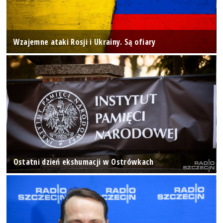
Wzajemne ataki Rosji i Ukrainy. Są ofiary
Ostatni dzień ekshumacji w Ostrówkach