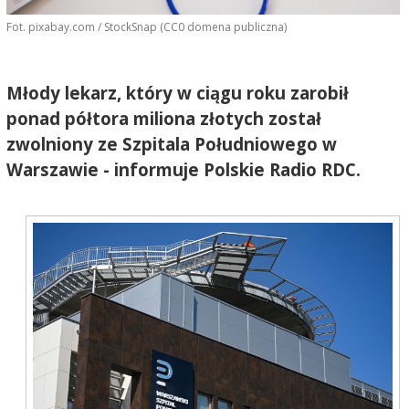
Fot. pixabay.com / StockSnap (CC0 domena publiczna)
Młody lekarz, który w ciągu roku zarobił
ponad półtora miliona złotych został
zwolniony ze Szpitala Południowego w
Warszawie - informuje Polskie Radio RDC.