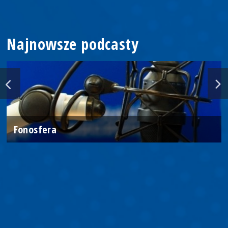
Najnowsze podcasty
Fonosfera