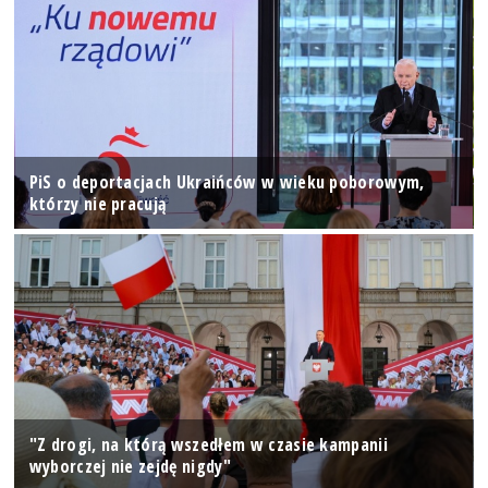
PiS o deportacjach Ukraińców w wieku poborowym,
którzy nie pracują
"Z drogi, na którą wszedłem w czasie kampanii
wyborczej nie zejdę nigdy"