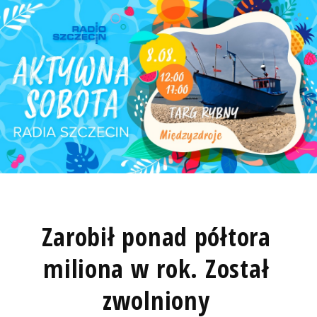
Zarobił ponad półtora
miliona w rok. Został
zwolniony