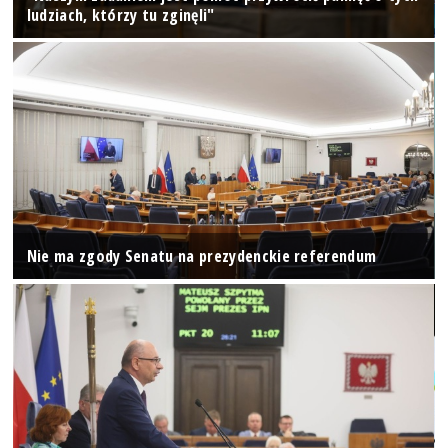
ludziach, którzy tu zginęli"
Nie ma zgody Senatu na prezydenckie referendum