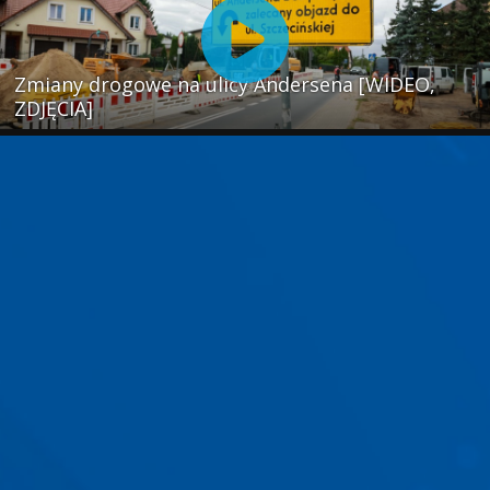
Zmiany drogowe na ulicy Andersena [WIDEO,
ZDJĘCIA]