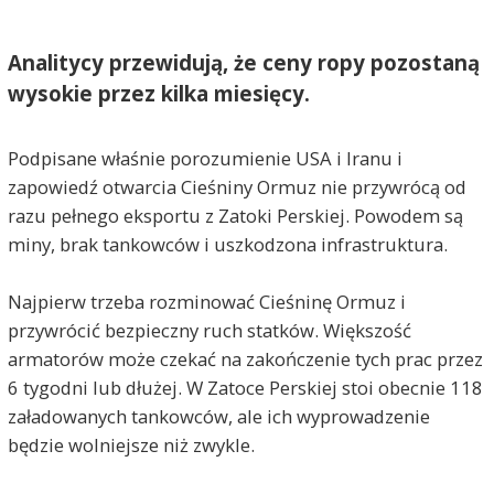
Analitycy przewidują, że ceny ropy pozostaną
wysokie przez kilka miesięcy.
Podpisane właśnie porozumienie USA i Iranu i
zapowiedź otwarcia Cieśniny Ormuz nie przywrócą od
razu pełnego eksportu z Zatoki Perskiej. Powodem są
miny, brak tankowców i uszkodzona infrastruktura.
Najpierw trzeba rozminować Cieśninę Ormuz i
przywrócić bezpieczny ruch statków. Większość
armatorów może czekać na zakończenie tych prac przez
6 tygodni lub dłużej. W Zatoce Perskiej stoi obecnie 118
załadowanych tankowców, ale ich wyprowadzenie
będzie wolniejsze niż zwykle.