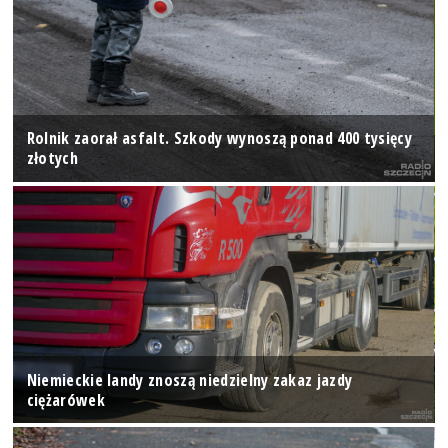
Rolnik zaorał asfalt. Szkody wynoszą ponad 400 tysięcy
złotych
Niemieckie landy znoszą niedzielny zakaz jazdy
ciężarówek