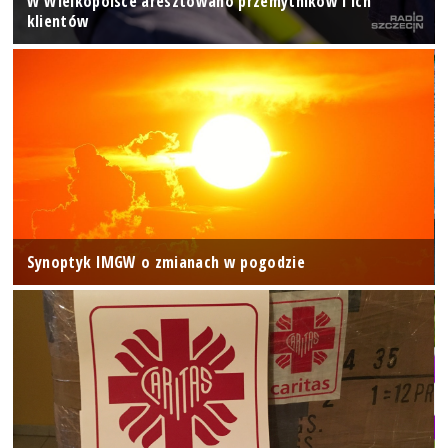
W Wielkopolsce aresztowano przemytników i ich
klientów
Synoptyk IMGW o zmianach w pogodzie