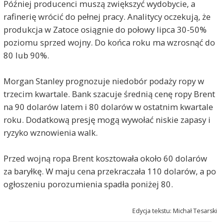
Później producenci muszą zwiększyć wydobycie, a
rafinerię wrócić do pełnej pracy. Analitycy oczekują, że
produkcja w Zatoce osiągnie do połowy lipca 30-50%
poziomu sprzed wojny. Do końca roku ma wzrosnąć do
80 lub 90%.
Morgan Stanley prognozuje niedobór podaży ropy w
trzecim kwartale. Bank szacuje średnią cenę ropy Brent
na 90 dolarów latem i 80 dolarów w ostatnim kwartale
roku. Dodatkową presję mogą wywołać niskie zapasy i
ryzyko wznowienia walk.
Przed wojną ropa Brent kosztowała około 60 dolarów
za baryłkę. W maju cena przekraczała 110 dolarów, a po
ogłoszeniu porozumienia spadła poniżej 80.
Edycja tekstu: Michał Tesarski