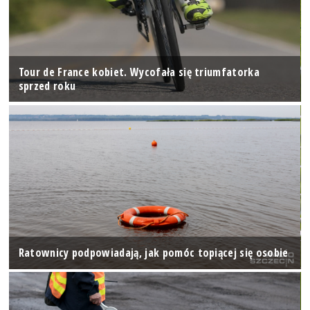
Tour de France kobiet. Wycofała się triumfatorka
sprzed roku
Ratownicy podpowiadają, jak pomóc topiącej się osobie