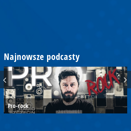
Najnowsze podcasty
Pro-rock