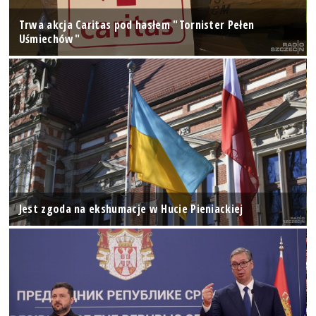
Trwa akcja Caritas pod hasłem "Tornister Pełen
Uśmiechów"
Jest zgoda na ekshumacje w Hucie Pieniackiej