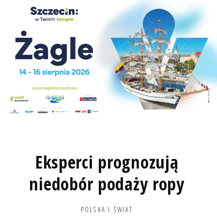
Eksperci prognozują
niedobór podaży ropy
POLSKA I ŚWIAT