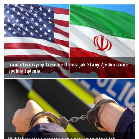
Iran: otworzymy Cieśninę Ormuz jak Stany Zjednoczone
spełnią żądania