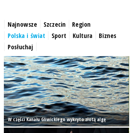
Najnowsze
Szczecin
Region
Polska i świat
Sport
Kultura
Biznes
Posłuchaj
W części Kanału Gliwickiego wykryto złotą algę