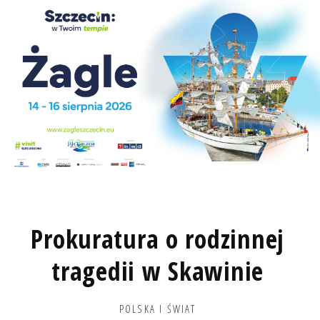
Prokuratura o rodzinnej
tragedii w Skawinie
POLSKA I ŚWIAT