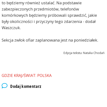
to będziemy również ustalać. Na podstawie
zabezpieczonych przedmiotów, telefonów
komórkowych będziemy próbowali sprawdzić, jakie
były okoliczności i przyczyny tego zdarzenia - dodał
Waszczuk.
Sekcja zwłok ofiar zaplanowana jest na poniedziałek.
Edycja tekstu: Natalia Chodań
GDZIE KRAJ/ŚWIAT: POLSKA
Dodaj komentarz