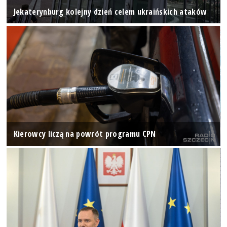
Jekaterynburg kolejny dzień celem ukraińskich ataków
Kierowcy liczą na powrót programu CPN