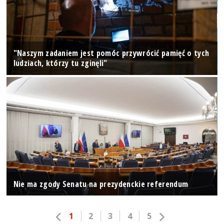
"Naszym zadaniem jest pomóc przywrócić pamięć o tych
ludziach, którzy tu zginęli"
Nie ma zgody Senatu na prezydenckie referendum
1
2
3
4
5