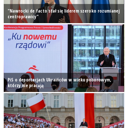
"Nawrocki de facto stał się liderem szeroko rozumianej
centroprawicy"
PiS o deportacjach Ukraińców w wieku poborowym,
którzy nie pracują