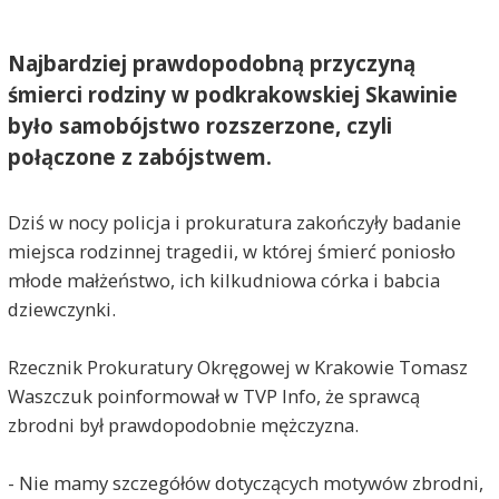
Najbardziej prawdopodobną przyczyną
śmierci rodziny w podkrakowskiej Skawinie
było samobójstwo rozszerzone, czyli
połączone z zabójstwem.
Dziś w nocy policja i prokuratura zakończyły badanie
miejsca rodzinnej tragedii, w której śmierć poniosło
młode małżeństwo, ich kilkudniowa córka i babcia
dziewczynki.
Rzecznik Prokuratury Okręgowej w Krakowie Tomasz
Waszczuk poinformował w TVP Info, że sprawcą
zbrodni był prawdopodobnie mężczyzna.
- Nie mamy szczegółów dotyczących motywów zbrodni,