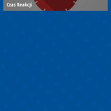
Czas Reakcji