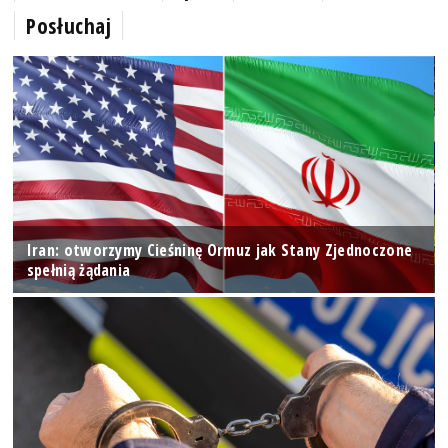
Posłuchaj
Iran: otworzymy Cieśninę Ormuz jak Stany Zjednoczone
spełnią żądania