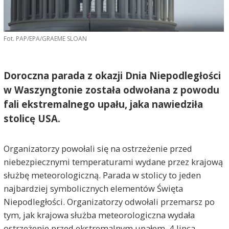
Fot. PAP/EPA/GRAEME SLOAN
Doroczna parada z okazji Dnia Niepodległości
w Waszyngtonie została odwołana z powodu
fali ekstremalnego upału, jaka nawiedziła
stolicę USA.
Organizatorzy powołali się na ostrzeżenie przed
niebezpiecznymi temperaturami wydane przez krajową
służbę meteorologiczną. Parada w stolicy to jeden
najbardziej symbolicznych elementów Święta
Niepodległości. Organizatorzy odwołali przemarsz po
tym, jak krajowa służba meteorologiczna wydała
ostrzeżenie przed ekstremalnym upałem. 4 lipca