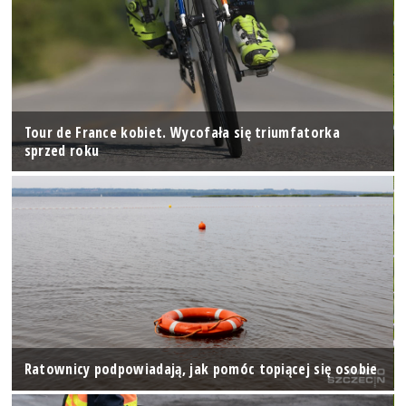
Tour de France kobiet. Wycofała się triumfatorka
sprzed roku
Ratownicy podpowiadają, jak pomóc topiącej się osobie