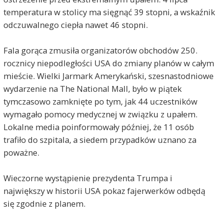
temperatura w stolicy ma sięgnąć 39 stopni, a wskaźnik
odczuwalnego ciepła nawet 46 stopni.
Fala gorąca zmusiła organizatorów obchodów 250.
rocznicy niepodległości USA do zmiany planów w całym
mieście. Wielki Jarmark Amerykański, szesnastodniowe
wydarzenie na The National Mall, było w piątek
tymczasowo zamknięte po tym, jak 44 uczestników
wymagało pomocy medycznej w związku z upałem.
Lokalne media poinformowały później, że 11 osób
trafiło do szpitala, a siedem przypadków uznano za
poważne.
Wieczorne wystąpienie prezydenta Trumpa i
największy w historii USA pokaz fajerwerków odbędą
się zgodnie z planem.