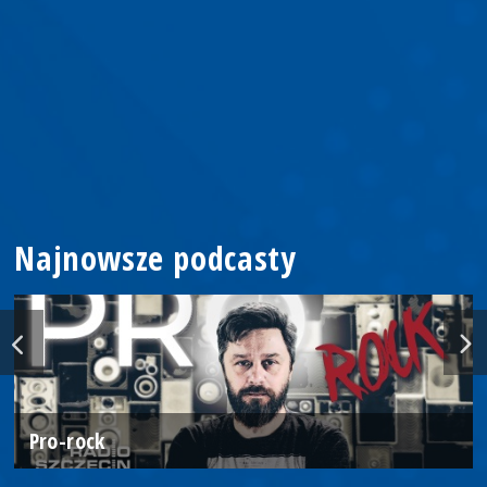
Najnowsze podcasty
Pro-rock