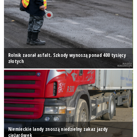
Rolnik zaorał asfalt. Szkody wynoszą ponad 400 tysięcy
złotych
Niemieckie landy znoszą niedzielny zakaz jazdy
ciężarówek