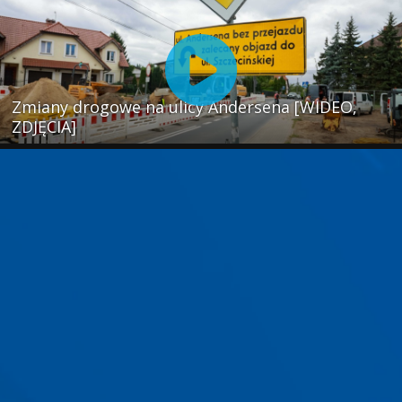
Zmiany drogowe na ulicy Andersena [WIDEO,
ZDJĘCIA]