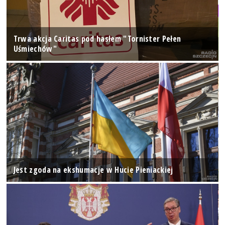
Trwa akcja Caritas pod hasłem "Tornister Pełen
Uśmiechów"
Jest zgoda na ekshumacje w Hucie Pieniackiej