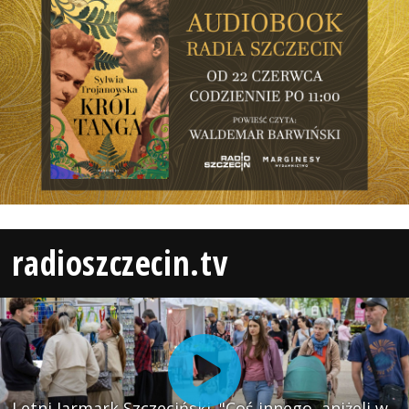
radioszczecin.tv
Letni Jarmark Szczeciński. "Coś innego, aniżeli w