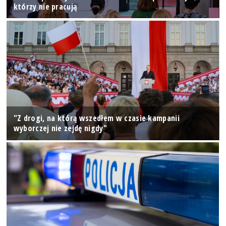
którzy nie pracują
"Z drogi, na którą wszedłem w czasie kampanii
wyborczej nie zejdę nigdy"