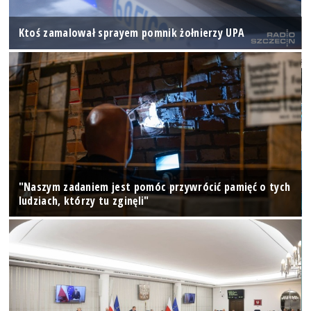
Ktoś zamalował sprayem pomnik żołnierzy UPA
"Naszym zadaniem jest pomóc przywrócić pamięć o tych
ludziach, którzy tu zginęli"