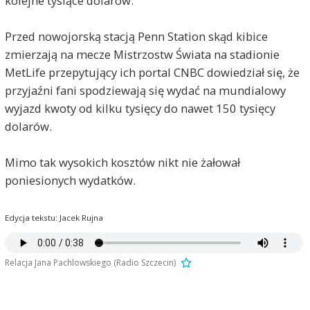
kolejne tysiące dolarów.
Przed nowojorską stacją Penn Station skąd kibice
zmierzają na mecze Mistrzostw Świata na stadionie
MetLife przepytujący ich portal CNBC dowiedział się, że
przyjaźni fani spodziewają się wydać na mundialowy
wyjazd kwoty od kilku tysięcy do nawet 150 tysięcy
dolarów.
Mimo tak wysokich kosztów nikt nie żałował
poniesionych wydatków.
Edycja tekstu: Jacek Rujna
Relacja Jana Pachlowskiego (Radio Szczecin)