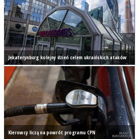
Jekaterynburg kolejny dzień celem ukraińskich ataków
Kierowcy liczą na powrót programu CPN