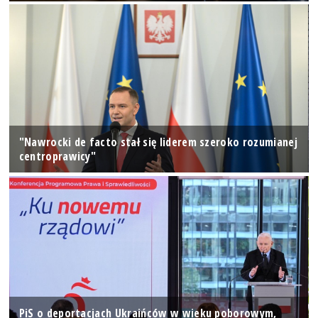
"Nawrocki de facto stał się liderem szeroko rozumianej
centroprawicy"
PiS o deportacjach Ukraińców w wieku poborowym,