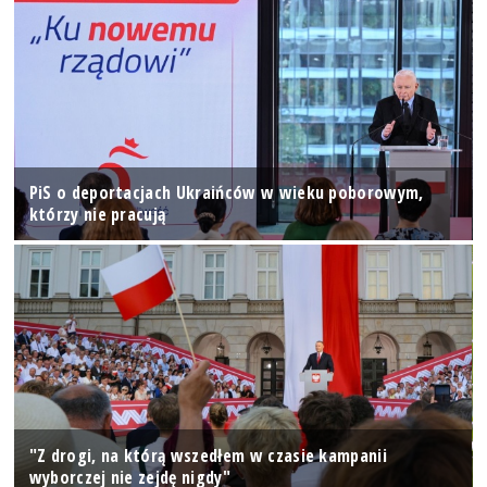
PiS o deportacjach Ukraińców w wieku poborowym,
którzy nie pracują
"Z drogi, na którą wszedłem w czasie kampanii
wyborczej nie zejdę nigdy"