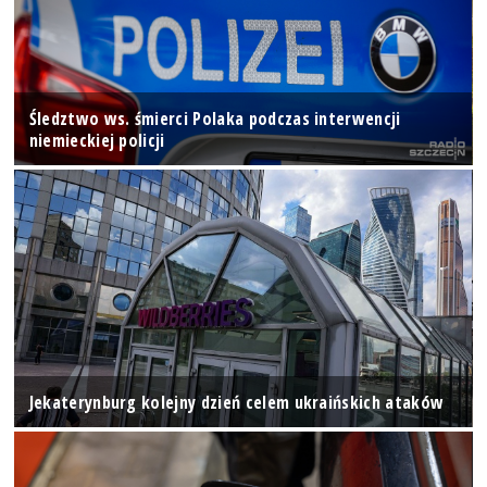
Śledztwo ws. śmierci Polaka podczas interwencji
niemieckiej policji
Jekaterynburg kolejny dzień celem ukraińskich ataków