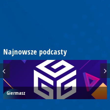
Najnowsze podcasty
Giermasz