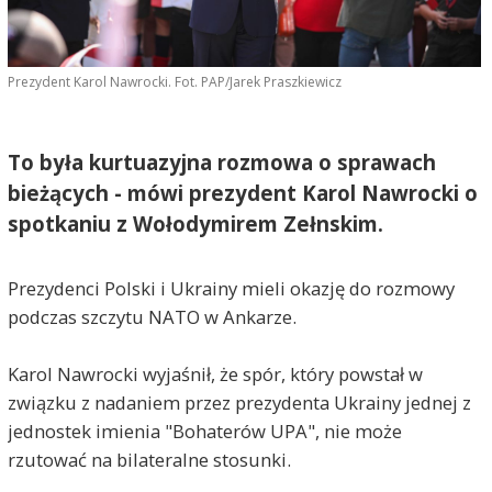
Prezydent Karol Nawrocki. Fot. PAP/Jarek Praszkiewicz
To była kurtuazyjna rozmowa o sprawach
bieżących - mówi prezydent Karol Nawrocki o
spotkaniu z Wołodymirem Zełnskim.
Prezydenci Polski i Ukrainy mieli okazję do rozmowy
podczas szczytu NATO w Ankarze.
Karol Nawrocki wyjaśnił, że spór, który powstał w
związku z nadaniem przez prezydenta Ukrainy jednej z
jednostek imienia "Bohaterów UPA", nie może
rzutować na bilateralne stosunki.