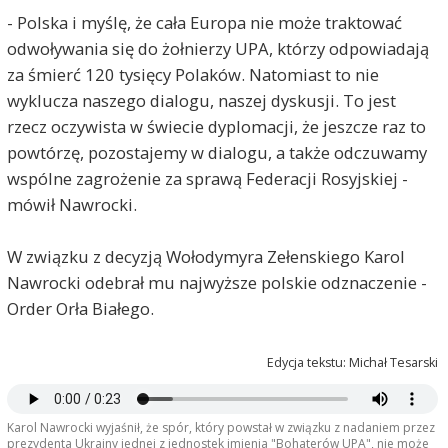
- Polska i myślę, że cała Europa nie może traktować
odwoływania się do żołnierzy UPA, którzy odpowiadają
za śmierć 120 tysięcy Polaków. Natomiast to nie
wyklucza naszego dialogu, naszej dyskusji. To jest
rzecz oczywista w świecie dyplomacji, że jeszcze raz to
powtórzę, pozostajemy w dialogu, a także odczuwamy
wspólne zagrożenie za sprawą Federacji Rosyjskiej -
mówił Nawrocki.
W związku z decyzją Wołodymyra Zełenskiego Karol
Nawrocki odebrał mu najwyższe polskie odznaczenie -
Order Orła Białego.
Edycja tekstu: Michał Tesarski
Karol Nawrocki wyjaśnił, że spór, który powstał w związku z nadaniem przez
prezydenta Ukrainy jednej z jednostek imienia "Bohaterów UPA", nie może