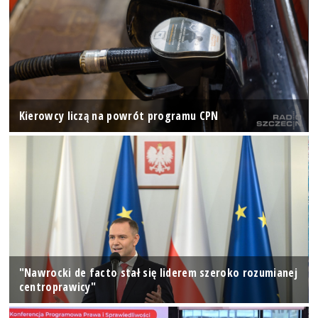
Kierowcy liczą na powrót programu CPN
"Nawrocki de facto stał się liderem szeroko rozumianej
centroprawicy"