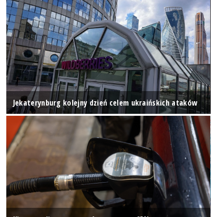
Jekaterynburg kolejny dzień celem ukraińskich ataków