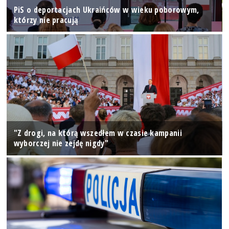
PiS o deportacjach Ukraińców w wieku poborowym,
którzy nie pracują
"Z drogi, na którą wszedłem w czasie kampanii
wyborczej nie zejdę nigdy"