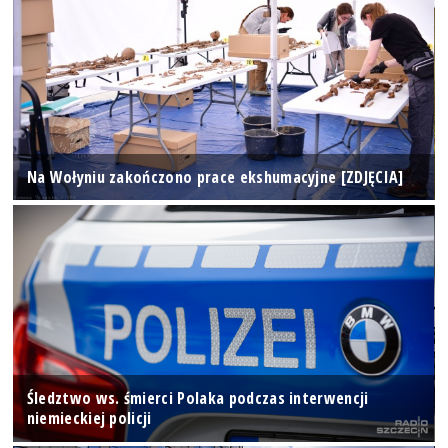
Na Wołyniu zakończono prace ekshumacyjne [ZDJĘCIA]
Śledztwo ws. śmierci Polaka podczas interwencji
niemieckiej policji