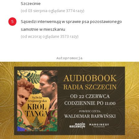
Szczecinie
(od 03 sierpnia oglądane 3774 razy)
Sąsiedzi interweniują w sprawie psa pozostawionego
samotnie w mieszkaniu
(od wczoraj oglądane 3573 razy)
Autopromocja