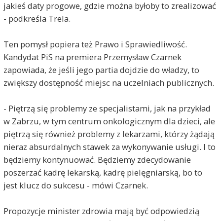
jakieś daty progowe, gdzie można byłoby to zrealizować
- podkreśla Trela.
Ten pomysł popiera też Prawo i Sprawiedliwość.
Kandydat PiS na premiera Przemysław Czarnek
zapowiada, że jeśli jego partia dojdzie do władzy, to
zwiększy dostępność miejsc na uczelniach publicznych.
- Piętrzą się problemy ze specjalistami, jak na przykład
w Zabrzu, w tym centrum onkologicznym dla dzieci, ale
piętrzą się również problemy z lekarzami, którzy żądają
nieraz absurdalnych stawek za wykonywanie usługi. I to
będziemy kontynuować. Będziemy zdecydowanie
poszerzać kadrę lekarską, kadrę pielęgniarską, bo to
jest klucz do sukcesu - mówi Czarnek.
Propozycje minister zdrowia mają być odpowiedzią