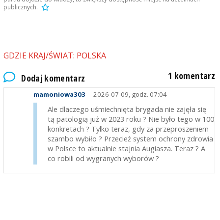
publicznych.
GDZIE KRAJ/ŚWIAT: POLSKA
1 komentarz
Dodaj komentarz
mamoniowa303
2026-07-09, godz. 07:04
Ale dlaczego uśmiechnięta brygada nie zajęła się
tą patologią już w 2023 roku ? Nie było tego w 100
konkretach ? Tylko teraz, gdy za przeproszeniem
szambo wybiło ? Przecież system ochrony zdrowia
w Polsce to aktualnie stajnia Augiasza. Teraz ? A
co robili od wygranych wyborów ?