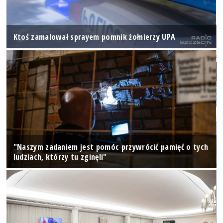
Ktoś zamalował sprayem pomnik żołnierzy UPA
"Naszym zadaniem jest pomóc przywrócić pamięć o tych
ludziach, którzy tu zginęli"