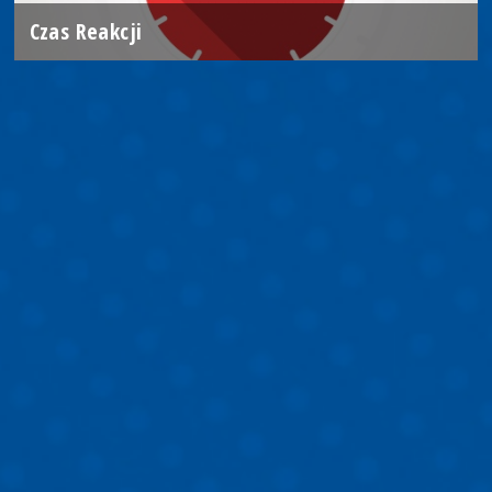
Czas Reakcji