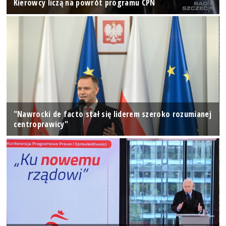
Kierowcy liczą na powrót programu CPN
"Nawrocki de facto stał się liderem szeroko rozumianej
centroprawicy"