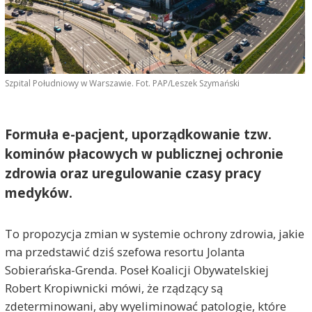
Szpital Południowy w Warszawie. Fot. PAP/Leszek Szymański
Formuła e-pacjent, uporządkowanie tzw.
kominów płacowych w publicznej ochronie
zdrowia oraz uregulowanie czasy pracy
medyków.
To propozycja zmian w systemie ochrony zdrowia, jakie
ma przedstawić dziś szefowa resortu Jolanta
Sobierańska-Grenda. Poseł Koalicji Obywatelskiej
Robert Kropiwnicki mówi, że rządzący są
zdeterminowani, aby wyeliminować patologie, które