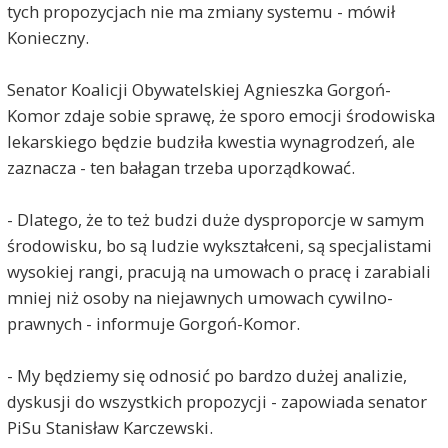
tych propozycjach nie ma zmiany systemu - mówił
Konieczny.
Senator Koalicji Obywatelskiej Agnieszka Gorgoń-
Komor zdaje sobie sprawę, że sporo emocji środowiska
lekarskiego będzie budziła kwestia wynagrodzeń, ale
zaznacza - ten bałagan trzeba uporządkować.
- Dlatego, że to też budzi duże dysproporcje w samym
środowisku, bo są ludzie wykształceni, są specjalistami
wysokiej rangi, pracują na umowach o pracę i zarabiali
mniej niż osoby na niejawnych umowach cywilno-
prawnych - informuje Gorgoń-Komor.
- My będziemy się odnosić po bardzo dużej analizie,
dyskusji do wszystkich propozycji - zapowiada senator
PiSu Stanisław Karczewski.