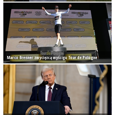
Marco Brenner zwycięzcą wyścigu Tour de Pologne