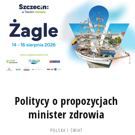
Politycy o propozycjach
minister zdrowia
POLSKA I ŚWIAT