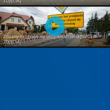
ZDJĘCIA]
Zmiany drogowe na ulicy Andersena [WIDEO,
ZDJĘCIA]