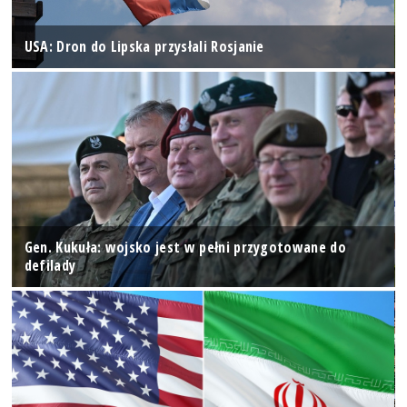
USA: Dron do Lipska przysłali Rosjanie
Gen. Kukuła: wojsko jest w pełni przygotowane do
defilady