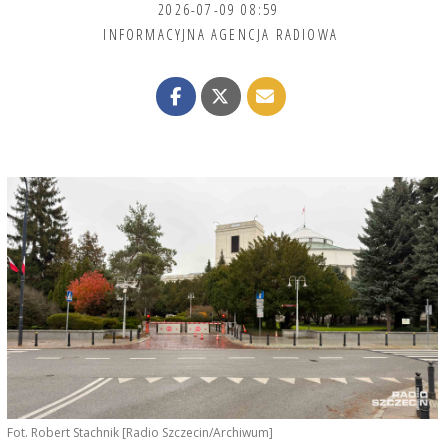
2026-07-09 08:59
INFORMACYJNA AGENCJA RADIOWA
Fot. Robert Stachnik [Radio Szczecin/Archiwum]