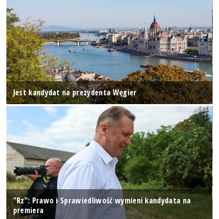
Jest kandydat na prezydenta Węgier
"Rz": Prawo i Sprawiedliwość wymieni kandydata na
premiera