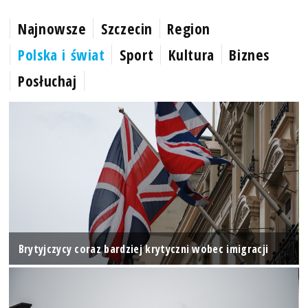
Najnowsze
Szczecin
Region
Polska i świat
Sport
Kultura
Biznes
Posłuchaj
Brytyjczycy coraz bardziej krytyczni wobec imigracji