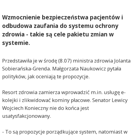
Wzmocnienie bezpieczeństwa pacjentów i
odbudowa zaufania do systemu ochrony
zdrowia - takie są cele pakietu zmian w
systemie.
Przedstawiła je w środę (8.07) ministra zdrowia Jolanta
Sobierańska-Grenda. Małgorzata Naukowicz pytała
polityków, jak oceniają te propozycje.
Resort zdrowia zamierza wprowadzić m.in. usługę e-
kolejki i zlikwidować kominy płacowe. Senator Lewicy
Wojciech Konieczny nie do końca jest
usatysfakcjonowany.
- To są propozycje porządkujące system, natomiast w