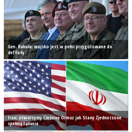
Gen. Kukuła: wojsko jest w pełni przygotowane do
defilady
Iran: otworzymy Cieśninę Ormuz jak Stany Zjednoczone
spełnią żądania