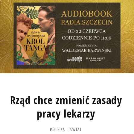
Rząd chce zmienić zasady
pracy lekarzy
POLSKA I ŚWIAT