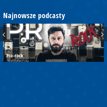
Najnowsze podcasty
Pro-rock