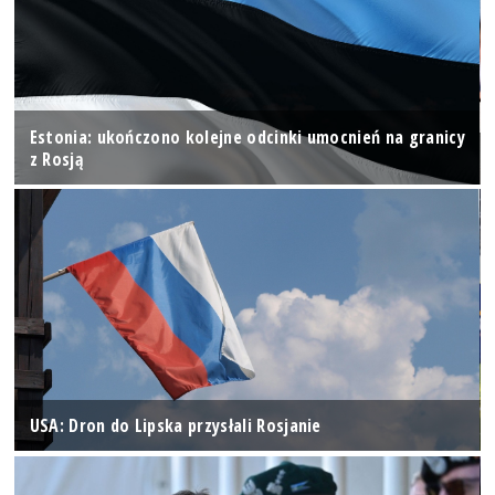
Estonia: ukończono kolejne odcinki umocnień na granicy
z Rosją
USA: Dron do Lipska przysłali Rosjanie