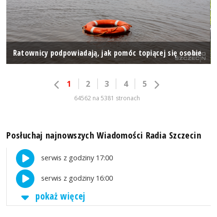
Ratownicy podpowiadają, jak pomóc topiącej się osobie
1
2
3
4
5
64562 na 5381 stronach
Posłuchaj najnowszych Wiadomości Radia Szczecin
serwis z godziny 17:00
serwis z godziny 16:00
pokaż więcej