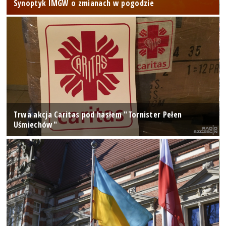
Synoptyk IMGW o zmianach w pogodzie
Trwa akcja Caritas pod hasłem "Tornister Pełen
Uśmiechów"