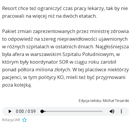
Resort chce też ograniczyć czas pracy lekarzy, tak by nie
pracowali na więcej niż na dwóch etatach.
Pakiet zmian zaprezentowanych przez ministrę zdrowia
to odpowiedź na szereg nieprawidłowości ujawnionych
w różnych szpitalach w ostatnich dniach. Najgłośniejsza
była afera w warszawskim Szpitalu Południowym, w
którym były koordynator SOR w ciągu roku zarobił
ponad półtora miliona złotych. W tej placówce niektórzy
pacjenci, w tym politycy KO, mieli też być przyjmowani
poza kolejką.
Edycja tekstu: Michał Tesarski
Relacja IAR