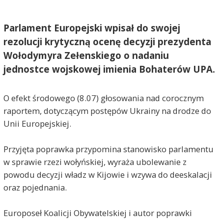
Parlament Europejski wpisał do swojej
rezolucji krytyczną ocenę decyzji prezydenta
Wołodymyra Zełenskiego o nadaniu
jednostce wojskowej imienia Bohaterów UPA.
O efekt środowego (8.07) głosowania nad corocznym
raportem, dotyczącym postępów Ukrainy na drodze do
Unii Europejskiej.
Przyjęta poprawka przypomina stanowisko parlamentu
w sprawie rzezi wołyńskiej, wyraża ubolewanie z
powodu decyzji władz w Kijowie i wzywa do deeskalacji
oraz pojednania.
Europoseł Koalicji Obywatelskiej i autor poprawki