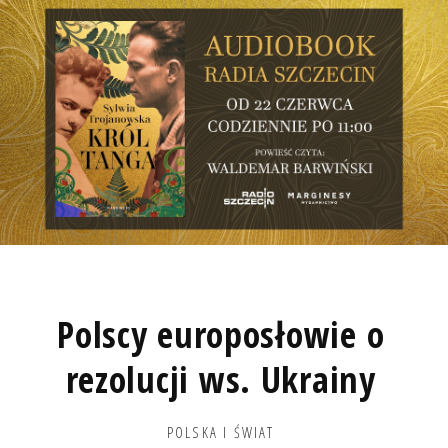
Polscy europosłowie o
rezolucji ws. Ukrainy
POLSKA I ŚWIAT