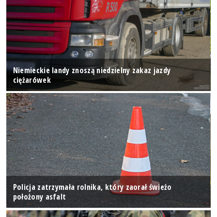
Niemieckie landy znoszą niedzielny zakaz jazdy
ciężarówek
Policja zatrzymała rolnika, który zaorał świeżo
położony asfalt