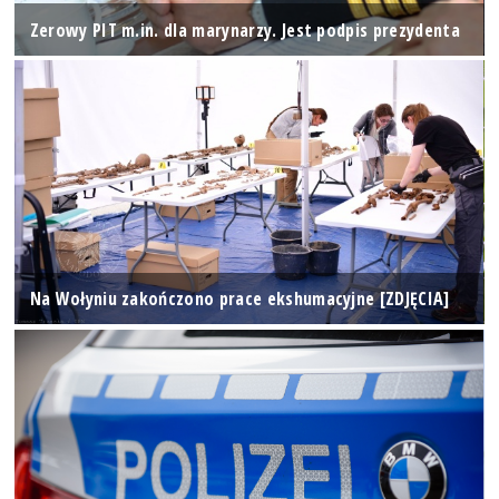
Zerowy PIT m.in. dla marynarzy. Jest podpis prezydenta
Na Wołyniu zakończono prace ekshumacyjne [ZDJĘCIA]