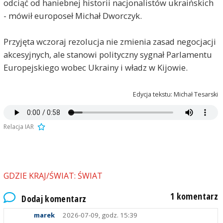
odciąć od haniebnej historii nacjonalistów ukraińskich
- mówił europoseł Michał Dworczyk.
Przyjęta wczoraj rezolucja nie zmienia zasad negocjacji
akcesyjnych, ale stanowi polityczny sygnał Parlamentu
Europejskiego wobec Ukrainy i władz w Kijowie.
Edycja tekstu: Michał Tesarski
Relacja IAR
GDZIE KRAJ/ŚWIAT: ŚWIAT
1 komentarz
Dodaj komentarz
marek
2026-07-09, godz. 15:39