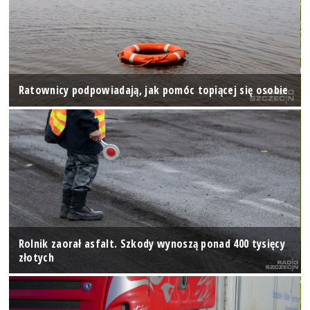
Ratownicy podpowiadają, jak pomóc topiącej się osobie
Rolnik zaorał asfalt. Szkody wynoszą ponad 400 tysięcy
złotych