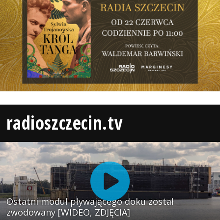
radioszczecin.tv
Ostatni moduł pływającego doku został
zwodowany [WIDEO, ZDJĘCIA]