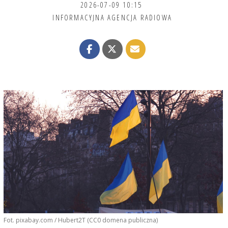
2026-07-09 10:15
INFORMACYJNA AGENCJA RADIOWA
Fot. pixabay.com / Hubert2T (CC0 domena publiczna)