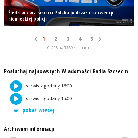
Śledztwo ws. śmierci Polaka podczas interwencji
niemieckiej policji
1
2
3
4
5
64553 na 5380 stronach
Posłuchaj najnowszych Wiadomości Radia Szczecin
serwis z godziny 16:00
serwis z godziny 15:00
pokaż więcej
Archiwum informacji