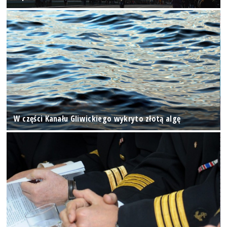
W części Kanału Gliwickiego wykryto złotą algę