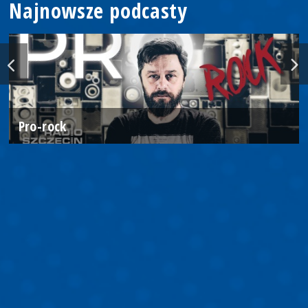
Najnowsze podcasty
Pro-rock